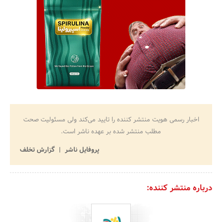
اخبار رسمی هویت منتشر کننده را تایید می‌کند ولی مسئولیت صحت
مطلب منتشر شده بر عهده ناشر است.
پروفایل ناشر
گزارش تخلف
درباره منتشر کننده: