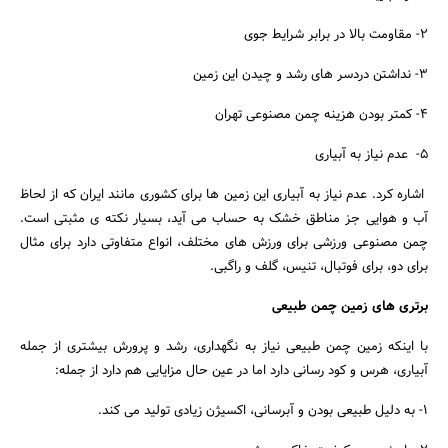
2- مقاومت بالا در برابر شرایط جوی
3- نداشتن دردسر های رشد و چیدن این زمین
4- کمتر بودن هزینه چمن مصنوعی تهران
5- عدم نیاز به آبیاری
اشاره کرد. عدم نیاز به آبیاری این زمین ها برای کشوری مانند ایران که از لحاظ
آب و هوایی جز مناطق خشک به حساب می آید، بسیار نکته ی مثبتی است.
چمن مصنوعی ورزشی برای ورزش های مختلف، انواع متفاوتی دارد برای مثال
برای دو، برای فوتبال، تنیس، گلف و راگبی.
برتری های زمین چمن طبیعی
با اینکه زمین چمن طبیعی نیاز به نگهداری، رشد و پرورش بیشتری از جمله
آبیاری، هرس و کود رسانی دارد اما در عین حال مزایایی هم دارد از جمله:
1- به دلیل طبیعی بودن و آبرسانی، اکسیژن زیادی تولید می کند.