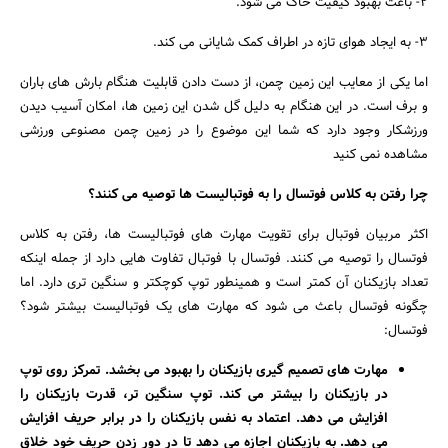
2- باعث بهبود کیفیت خاک می شود.
3- به ایجاد هوای تازه در اطراف کمک شایانی می کند.
جستجو
اما یکی از معایب این زمین چمن، از دست دادن قابلیت هنگام بارش های باران
و برف است. در این هنگام به دلیل گل شدن این زمین ها، امکان آسیب دیدن
ورزشکار وجود دارد که شما این موضوع را در زمین چمن مصنوعی ورزشی
مشاهده نمی کنید
چرا رفتن به کلاس فوتسال را به فوتبالیست ها توصیه می کنند؟
اکثر مربیان فوتبال برای تقویت مهارت های فوتبالیست ها، رفتن به کلاس
فوتسال را توصیه می کنند. فوتسال با فوتبال تفاوت هایی دارد از جمله اینکه
تعداد بازیکنان آن کمتر است و همینطور توپ کوچکتر و سنگین تری دارد. اما
چگونه فوتسال باعث می شود که مهارت های یک فوتبالیست بیشتر شود؟
فوتسال:
مهارت های تصمیم گیری بازیکنان را بهبود می بخشد. تمرکز روی توپ
در بازیکنان را بیشتر می کند. توپ سنگین تر، قدرت بازیکنان را
افزایش می دهد. اعتماد به نفس بازیکنان را در برابر حریف افزایش
می دهد. به بازیکنان اجازه می دهد تا در دور زدن حریف خود خلاق