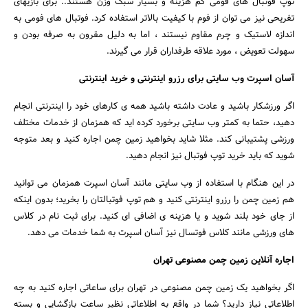
توپ فوتبال های فومی کم هزینه و بسیار سبک وزن هستند.. برای بازیهای
تفریحی نیز می توان از فوم با کیفیت بالاتر استفاده کرد. فوتبال های فومی به
اندازه لاستیک و چرم مقاوم نیستند ، اما به دلیل مقرون به صرفه بودن و
سهولت تعویض ، مورد علاقه طرفداران قرار می گیرند.
آسان اسپرت وب سایتی برای رزرو اینترنتی و خرید اینترنتی
اگر ورزشکار باشید و عادت داشته باشید همه ی کارهای خود را اینترنتی انجام
دهید، حتما به کمتر وب سایتی برخورد کرده اید که همزمان از خدمات مختلف
ورزشی پشتیبانی کند. مثلا شاید بخواهید زمین چمن اجاره کنید و بعد متوجه
شوید که باید خرید توپ فوتبال نیز انجام دهید.
در این هنگام با استفاده از وب سایتی مانند آسان اسپرت همزمان می توانید
هم زمین چمن را رزرو اینترنتی کنید و هم توپ فوتبالتان را بخرید؛ بدون اینکه
از جای خود بلند شوید و یا هزینه ی اضافی ای کنید. برای ثبت نام در کلاس
های ورزشی مانند کلاس فوتسال نیز آسان اسپرت به شما خدمات می دهد.
اجاره آنلاین زمین چمن مصنوعی تهران
اگر بخواهید یک زمین چمن مصنوعی در تهران برای ساعاتی اجاره کنید به چه
اطلاعاتی نیاز دارید؟ شما در واقع به اطلاعاتی نظیر ساعت بازگشایی و بسته