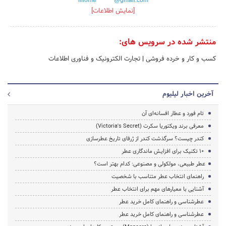
[نمایش اطلاعات]
منتشر شده در سرویس های:
کسب و کار و خرده فروشی
|
تجارت الکترونیک و فناوری اطلاعات
آخرین اخبار لیلیوم
تام فورد و عطار افسانه‌ای آن
معرفی برند ویکتوریا سکرت (Victoria's Secret)
کندر چیست؟ سرگذشت کندر از ژرفای تاریخ عطرسازی
10 تکنیک برای افزایش ماندگاری عطر
عطر طبیعی، مولکولی و مصنوعی: کدام بهتر است؟
راهنمای انتخاب عطر متناسب با شخصیت
آشنایی با معیارهای مهم برای انتخاب عطر
عطرشناسی و راهنمای کامل خرید عطر
عطرشناسی و راهنمای کامل خرید عطر