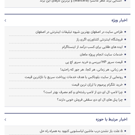
آشنایی برند عطر مانسرا (Mancera) و برترین کارهای این برند
اخبار ویژه
طراحی سایت در اصفهان بهترین شیوه تبلیغات اینترنتی در اصفهان
فروشگاه اینترنتی کشاورزی اگری راز
ایده های طلایی برای کسب درآمد از اینستاگرام
خدمات سایت انجام پروژه ماهان
قیمت سرور HP/بررسی و خرید سرور اچ پی
هر زبانی، هر زمانی، هر کجا، هر جور که راحتید!
رونمایی از سایت بلوباکس با هدف خدمات پرداخت سریع با نازلترین قیمت
خرید تلگرام پرمیوم با ارزان ترین قیمت
چرا لامپ ال ای دی از لامپ رشته‌ای و کم مصرف بهتر است؟
چرا پنل های ال ای دی سقفی فروش خوبی دارند؟
اخبار مرتبط با حوزه
5 علت باز نشدن درب ماشین لباسشویی کنوود به همراه راه حل