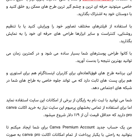
خاصی میتونید حرفه ای ترین و چشم گیر ترین طرح های ممکن رو خلق کنید و
با دوستان خود به اشتراک بگذارید.
با استفاده از فیلترهای مختلف تصاویر خود را ویرایش کنید یا با تنظیم
روشنایی، کنتراست و سایر ابزارها طراحی های حرفه ای خود را به نمایش
بگذارید.
با کانوا طراحی پوسترهای شما بسیار ساده می شود و در کمترین زمان می
توانید بهترین نتیجه را بدست آورید.
این برنامه طرح های فوق‌العاده‌ای برای کاربران اینستاگرام هم برای استوری و
هم برای پست های ثابت دارد که می تواند جلوه خاصی به طراح های شما در
شبکه های اجتماعی دهد.
شما می توانید با ثبت نام به رایگان از برخی از امکانات این سایت استفاده نماید
اما برای استفاده از تمامی بخشهای پرمیوم این سایت نیاز به خرید اکانت canva
pro دارید که حداقل قیمت آن از ۱۱۹ دلار شروع میشود.
من یک حساب جدید Canva Premium Account برای شما ایجاد میکنم تا
بتوانید به راحتی با یکبار پرداخت از تمام امکانات اکانت canva pro به صورت