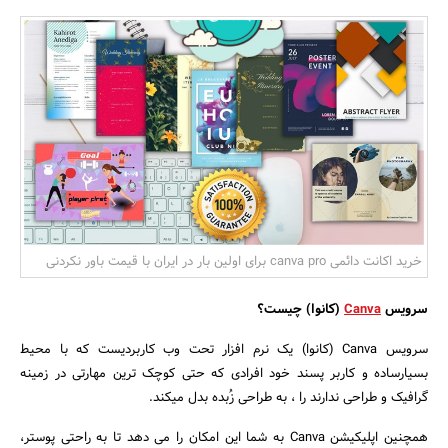
بانک، بیمه و سرمایه
مسکن و ساختمان
خرید اکانت دائمی canva pro برای اولین بار در ایران با قیمت باور نکردنی
سرویس
Canva
(کانوا) چیست؟
سرویس Canva (کانوا) یک نرم افزار تحت وب کاربردیست که با محیط
بسیارساده و کاربر پسند خود افرادی که حتی کوچک ترین مهارتی در زمینه
گرافیک و طراحی ندارند را ، به طراحی زُبده بدل میکند.
همچنین اپلیکیشن Canva به شما این امکان را می دهد تا به راحتی پوستر،