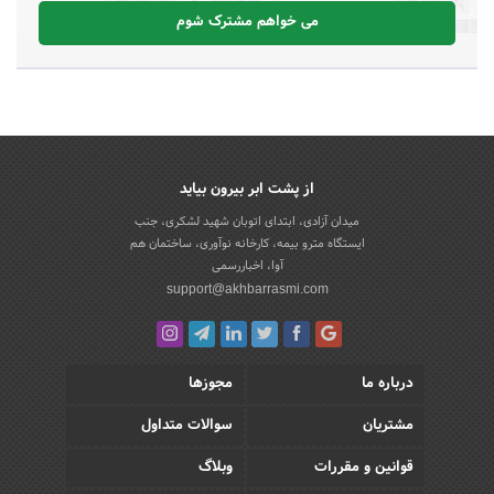
می خواهم مشترک شوم
از پشت ابر بیرون بیاید
میدان آزادی، ابتدای اتوبان شهید لشکری، جنب
ایستگاه مترو بیمه، کارخانه نوآوری، ساختمان هم
آوا، اخباررسمی
support@akhbarrasmi.com
درباره ما
مجوزها
مشتریان
سوالات متداول
قوانین و مقررات
وبلاگ