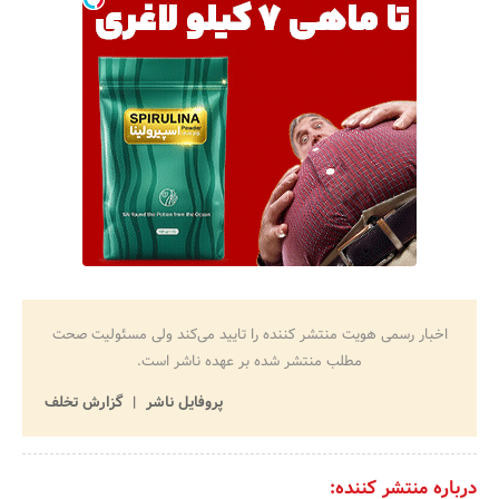
اخبار رسمی هویت منتشر کننده را تایید می‌کند ولی مسئولیت صحت
مطلب منتشر شده بر عهده ناشر است.
پروفایل ناشر
گزارش تخلف
درباره منتشر کننده: