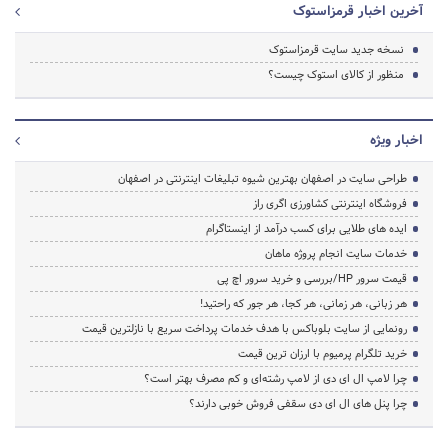
آخرین اخبار قرمزاستوک
نسخه جدید سایت قرمزاستوک
منظور از کالای استوک چیست؟
اخبار ویژه
طراحی سایت در اصفهان بهترین شیوه تبلیغات اینترنتی در اصفهان
فروشگاه اینترنتی کشاورزی اگری راز
ایده های طلایی برای کسب درآمد از اینستاگرام
خدمات سایت انجام پروژه ماهان
قیمت سرور HP/بررسی و خرید سرور اچ پی
هر زبانی، هر زمانی، هر کجا، هر جور که راحتید!
رونمایی از سایت بلوباکس با هدف خدمات پرداخت سریع با نازلترین قیمت
خرید تلگرام پرمیوم با ارزان ترین قیمت
چرا لامپ ال ای دی از لامپ رشته‌ای و کم مصرف بهتر است؟
چرا پنل های ال ای دی سقفی فروش خوبی دارند؟