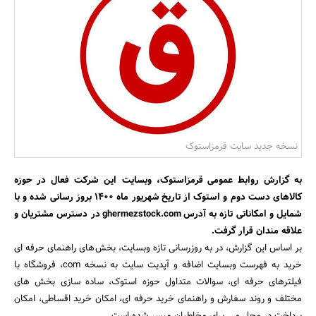
بانک، بیمه و سرمایه
مسکن و ساختمان
نسخه جدید سایت قرمزاستوک
به گزارش روابط عمومی قرمزاستوک، وبسایت این شرکت فعال در حوزه
کالاهای دست دوم و استوک از تاریخ شهریور ماه ۱۴۰۰ بروز رسانی شده و با
شمایل و امکاناتی تازه به آدرس ghermezstock.com در دسترس مشتریان و
علاقه مندان قرار گرفت.
بر اساس این گزارش، در به روزرسانی تازه وبسایت، بخش‌های راهنمای حرفه ای
خرید به فهرست وبسایت اضافه و آپدیت سایت به نسخه com، فروشگاه با
فیلترهای حرفه ای، سوالات متداول حوزه استوک، ساده سازی بخش های
مختلف و روند سفارش و راهنمای خرید حرفه ای، امکان خرید اقساطی، امکان
پرداخت در محل و... برای مخاطبان میسر شده است.