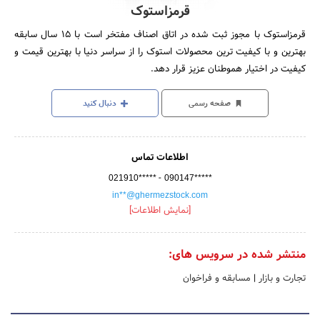
قرمزاستوک
قرمزاستوک با مجوز ثبت شده در اتاق اصناف مفتخر است با ۱۵ سال سابقه
بهترین و با کیفیت ترین محصولات استوک را از سراسر دنیا با بهترین قیمت و
کیفیت در اختیار هموطنان عزیز قرار دهد.
صفحه رسمی
دنبال کنید
اطلاعات تماس
-
021910*****
090147*****
in**@ghermezstock.com
[نمایش اطلاعات]
منتشر شده در سرویس های:
تجارت و بازار
|
مسابقه و فراخوان