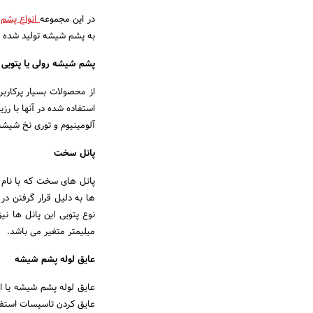
در این مجموعه
انواع پشم
به پشم شیشه تولید شده ت
پشم شیشه رولی یا پتویی
از محصولات بسیار پرکارب
استفاده شده در آنها با ر
آلومینیوم و توری نخ شیشه 
پانل سخت
پانل های سخت که با نام 
ها به دلیل قرار گرفتن در 
میلیمتر متغیر می باشد.
عایق لوله پشم شیشه
عایق کردن تاسیسات استفاده