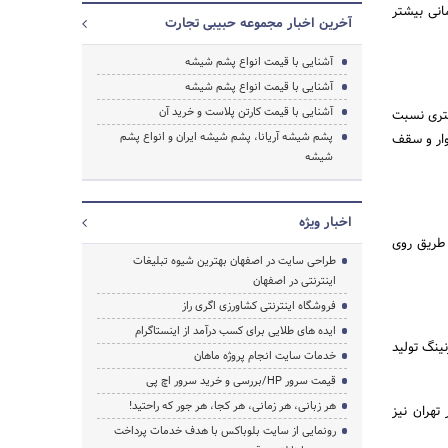
انی بیشتر
آخرین اخبار مجموعه حبیبی تجارت
آشنایی با قیمت انواع پشم شیشه
آشنایی با قیمت انواع پشم شیشه
آشنایی با قیمت کارتن پلاست و خرید آن
شتری نسبت
پشم شیشه آریانا، پشم شیشه ایران و انواع پشم
وار و سقف
شیشه
اخبار ویژه
 طریق روی
جستجو
طراحی سایت در اصفهان بهترین شیوه تبلیغات
اینترنتی در اصفهان
فروشگاه اینترنتی کشاورزی اگری راز
ایده های طلایی برای کسب درآمد از اینستاگرام
ینگ تولید
خدمات سایت انجام پروژه ماهان
قیمت سرور HP/بررسی و خرید سرور اچ پی
هر زبانی، هر زمانی، هر کجا، هر جور که راحتید!
تهران نیز
رونمایی از سایت بلوباکس با هدف خدمات پرداخت