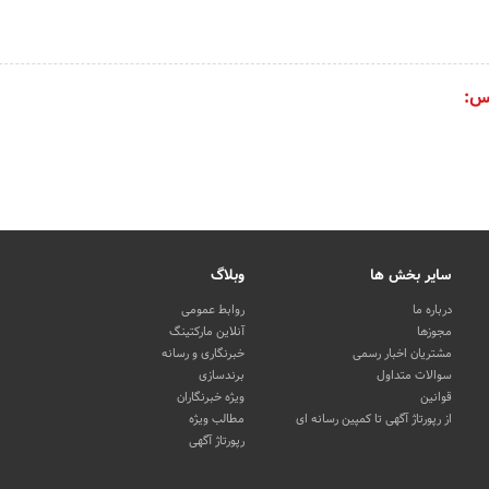
س:
سایر بخش ها
وبلاگ
درباره ما
روابط عمومی
مجوزها
آنلاین مارکتینگ
مشتریان اخبار رسمی
خبرنگاری و رسانه
سوالات متداول
برندسازی
قوانین
ویژه خبرنگاران
از رپورتاژ آگهی تا کمپین رسانه ای
مطالب ویژه
رپورتاژ آگهی