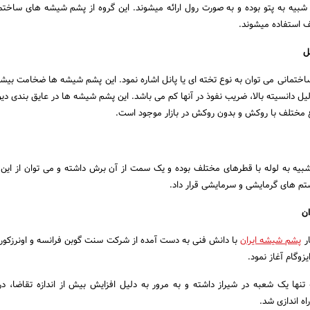
شبیه به پتو بوده و به صورت رول ارائه میشوند. این گروه از پشم شیشه های ساختم
 استفاده میشوند.
ل
ساختمانی می توان به نوع تخته ای یا پانل اشاره نمود. این پشم شیشه ها ضخامت بی
لیل دانسیته بالا، ضریب نفوذ در آنها کم می باشد. این پشم شیشه ها در عایق بندی دی
واع مختلف با روکش و بدون روکش در بازار موجود است.
بیه به لوله با قطرهای مختلف بوده و یک سمت از آن برش داشته و می توان از این
م های گرمایشی و سرمایشی قرار داد.
ن
پشم شیشه ایران
با دانش فنی به دست آمده از شرکت سنت گوبن فرانسه و اونرزکورن
یزوگام آغاز نمود.
 تنها یک شعبه در شیراز داشته و به مرور به دلیل افزایش بیش از اندازه تقاضا، در 
اه اندازی شد.