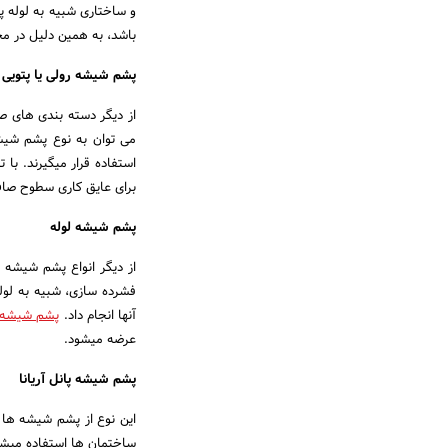
و ساختاری شبیه به لوله پی
باشد، به همین دلیل در مح
پشم شیشه رولی یا پتویی
از دیگر دسته بندی های صو
می توان به نوع پشم شیشه
استفاده قرار میگیرند. با
برای عایق کاری سطوح صا
پشم شیشه لوله
از دیگر انواع پشم شیشه ها
فشرده سازی، شبیه به لول
آنها انجام داد.
پشم شیشه آ
عرضه میشود.
پشم شیشه پانل آریانا
این نوع از پشم شیشه ها 
ساختمان ها استفاده میشود