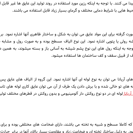
دا می کنند. با توجه به اینکه رزین مورد استفاده در روند تولید این عایق ها غیر قابل
یط هایی با شرایط دمایی مختلف و گرمای بسیار زیاد قابل استفاده می باشند.
رت گرفته برای این مواد عایق می توان به شکل و ساختار ظاهری آنها اشاره نمود. بر
 رولی یا پتویی اشاره نمود. این نوع الیاف مسطح بوده و به صورت رول و مشابه با
 توجه به اینکه رول های این نوع پشم شیشه به آسانی باز و بسته میشوند، به همین دلی
ف از قبیل سقف و کف ساختمان ها استفاده میشود.
ی آریانا می توان به نوع لوله ای آنها اشاره نمود. این گروه از الیاف های عایق پس ا
ه های تو خالی شده و با برش دادن یک طرف از آن می توان عایق کاری لوله های تاسی
ریانا
لوله ای در دو نوع روکش دار آلومینیومی و بدون روکش در قطرهای مختلف تولید و
که کاملا مسطح و شبیه به تخته می باشند، دارای ضخامت های مختلفی بوده و برای 
. به دلیل ساختار تخته ای و ضخامت زیاد و مقاومت بسیار بالای آنها در برابر حرارت 