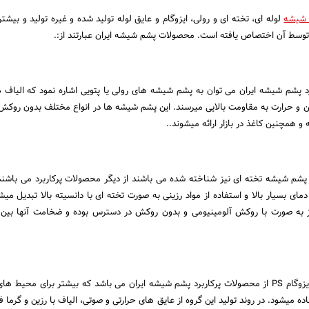
 شیشه
لوله ای، تخته ای و رولی، ایزوگام و عایق لوله تولید شده و غیره تولید و بیشتر
وسط آن اختصاص یافته است. محصولات پشم شیشه ایران عبارتند از:.
رد پشم شیشه ایران می توان به پشم شیشه های رولی یا پتویی اشاره نمود که الیا
زین و حرارت به مقاومت بالایی میرسند. این پشم شیشه ها در انواع مختلف بدون روکش
و همچنین کاغذ در بازار ارائه میشوند..
پشم شیشه تخته ای نیز شناخته شده می باشند از دیگر محصولات پرکاربرد می باشند.
دمای بسیار بالا و استفاده از مواد رزینی به صورت تخته ای با دانسیته بالا تبدیل میش
عایق لوله پشم شیشه یا ایزوگام PS از محصولات پرکاربرد پشم شیشه ایران می باشد که بیشتر برای محی
 میشود. در روند تولید این گروه از عایق های حرارتی و صوتی، الیاف با رزین و گرما 