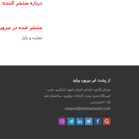
درباره منتشر کننده:
منتشر شده در سروی
تجارت و بازار
از پشت ابر بیرون بیاید
میدان آزادی، ابتدای اتوبان شهید لشکری، جنب
ایستگاه مترو بیمه، کارخانه نوآوری، ساختمان هم
آوا، اخباررسمی
support@akhbarrasmi.com