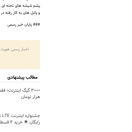
پشم شیشه های تخته ای در 
و پانل های به کار رفته در
### پایان خبر رسمی
اخبار رسمی هویت 
مطالب پیشنهادی
هزار تومان
جشن
رایگان 🌟 خرید 4 قسطه اسنپ پی