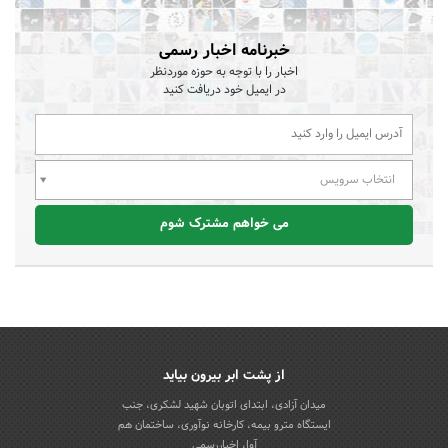
خبرنامه اخبار رسمی
اخبار را با توجه به حوزه موردنظر
در ایمیل خود دریافت کنید
انتخاب سرویس
می خواهم مشترک شوم
از پشت ابر بیرون بیاید
میدان آزادی، ابتدای اتوبان شهید لشکری، جنب
ایستگاه مترو بیمه، کارخانه نوآوری، ساختمان هم
آوا، اخباررسمی