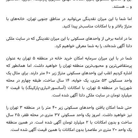
و … هستند.
اما شما با این میزان نقدینگی می‌توانید در مناطق جنوبی تهران، خانه‌های با
متراژ بالاتر و با امکانات مناسب‌تر پیدا کنید.
ما در ادامه برخی از واحدهای مسکونی با این میزان نقدینگی که در سایت ملکی
دلتا آگهی شده‌اند، را به شما معرفی خواهیم کرد.
شما در با این میزان سرمایه امکان خرید خانه در منطقه 5 تهران به عنوان
جستجو
پرمتقاضی‌ترین و محبوب‌ترین منطقه تهران را خواهید داشت. اما همانطور که
اشاره کردیم اغلب این واحدهای مسکونی متراژ زیر 60 متر دارند. برای مثال یک
واحد مسکونی 53 متری، یک خوابه، 14 سال ساخت، طبقه چهارم در محله
شهرزیبا در منطقه 5 تهران، با امکانات (آسانسور-انباری-پارکینگ) با قیمت 2
میلیارد تومان در سایت ملکی دلتا آگهی شده است.
حتی شما امکان یافتن واحدهای مسکونی زیر 40 متر را در منطقه 3 تهران را
نیز خواهید داشت. امروز یک واحد مسکونی 37 متری در محله ظفر، 25 سال
ساخت و بدون امکانات با 2 میلیارد تومان آگهی شده است. در همین منطقه
یک واحد 20 متری در ملاصدرا بدون امکانات با همین قیمت آگهی شده است.