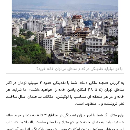
بانک، بیمه و سرمایه
مسکن و ساختمان
با دو میلیارد نقدینگی در کدام مناطق می‌توان خانه خرید؟
به گزارش «مجله ملکی دلتا»، شما با نقدینگی حدود 2 میلیارد تومان در اکثر
مناطق تهران (5 تا 18) امکان یافتن خانه را خواهید داشت؛ اما شرایط هر
خانه‌ای در هر منطقه ای متناسب با لوکیشن، امکانات ساختمان، سال ساخت،
نظر فروشنده و … متفاوت است.
برای مثال اگر شما با این میزان نقدینگی در مناطق 3 تا 8 به دنبال خرید خانه
هستید، باید به دنبال خانه های کم متراژ و با سال ساخت بالا باشید که اغلب
این واحدهای مسکونی بدون امکانات مهمی همچون پارکینگ، انباری، آسانسور