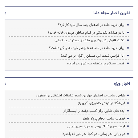
آخرین اخبار مجله دلتا
برای خرید خانه در اصفهان چند سال باید کار کرد؟
با دو میلیارد نقدینگی در کدام مناطق می‌توان خانه خرید؟
نکات قانونی تغییرکاربری ملک از مسکونی به تجاری
برای خرید خانه در منطقه 8 چقدر باید نقدینگی داشت؟
آیا افزایش قیمت ارز، مسکن را گران تر می کند؟
قیمت مسکن در منطقه سه تهران در آذرماه
اخبار ویژه
طراحی سایت در اصفهان بهترین شیوه تبلیغات اینترنتی در اصفهان
فروشگاه اینترنتی کشاورزی اگری راز
ایده های طلایی برای کسب درآمد از اینستاگرام
خدمات سایت انجام پروژه ماهان
قیمت سرور HP/بررسی و خرید سرور اچ پی
هر زبانی، هر زمانی، هر کجا، هر جور که راحتید!