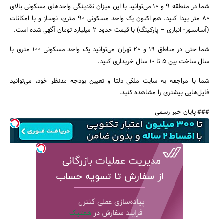
شما در منطقه 9 و 10 می‌توانید با این میزان نقدینگی واحدهای مسکونی بالای
80 متر پیدا کنید. هم اکنون یک واحد مسکونی 90 متری، نوساز و با امکانات
(آسانسور- انباری – پارکینگ) با قیمت حدود 2 میلیارد تومان آگهی شده است.
شما حتی در مناطق 19 و 20 تهران می‌توانید یک واحد مسکونی 100 متری با
سال ساخت بین 5 تا 10 سال خریداری کنید.
شما با مراجعه به سایت ملکی دلتا و تعیین بودجه مدنظر خود، می‌توانید
فایل‌هایی بیشتری را مشاهده کنید.
### پایان خبر رسمی