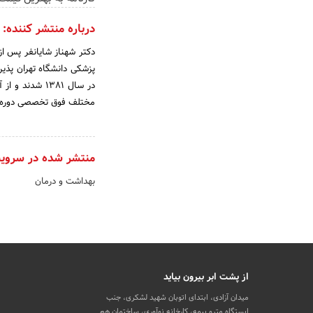
درباره منتشر کننده:
در سال ۱۳۸۱ ش
مختلف فوق تخصصی دوره لاپا
منتشر شده در سروی
بهداشت و درمان
از پشت ابر بیرون بیاید
میدان آزادی، ابتدای اتوبان شهید لشکری، جنب
ایستگاه مترو بیمه، کارخانه نوآوری، ساختمان هم