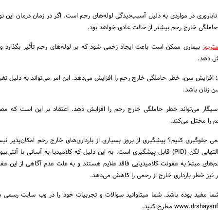
اباروری در مواردی به دلیل آسیب‌دیدگی لوله‌های رحم است. اگر در زمان درمان این نوع
 حاملگی خارج رحم بیشتر از حالت عادی خواهد بود.
تریوز
بیماری ممکن است باعث ایجاد زخمی شود که بر لوله‌های رحم تأثیر بگذارد و
یش دهد.
:
افزایش سن، خطر حاملگی خارج رحم را افزایش می‌دهد. این امر می‌تواند به دلیل تغیی
سن زنان باشد.
ار می‌تواند خطر حاملگی خارج رحم را افزایش دهد. اعتقاد بر این است که مص
م را مختل می‌کند.
می جلوگیری کنیم؟ پیشگیری از بروز بسیاری از بارداری‌های خارج رحم امکان‌پذیر نیس
افراد مبتلا به بیماری‌های التهابی لگن (PID) قابل پیشگیری است. به این دلیل که کلامیدیا به آسانی با آن
نم‌های مبتلا به عفونت کلامیدیایی فاقد علایم هستند و به علت عدم آگاهی از این عف
 نیز خطر بارداری خارج از رحمی را کاهش می‌دهد.
شما مفید بوده باشد. شما میتاوانید سوالات و تجربیات خود را در وب سایت رسمی د