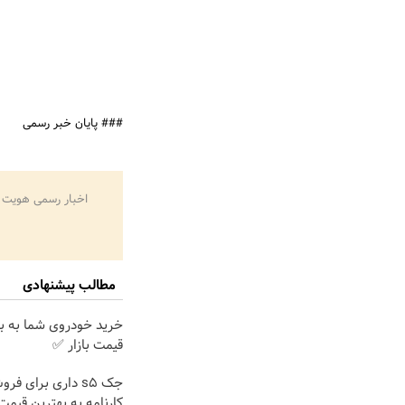
### پایان خبر رسمی
اخبار رسمی هویت 
مطالب پیشنهادی
خرید خودروی شما به ب
قیمت بازار ✅
جک s5 داری برای فر
کارنامه به بهترین قیم