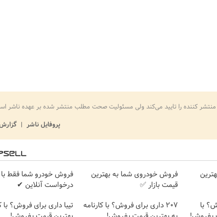
منتشر کننده را تایید می‌کند ولی مسئولیت صحت مطلب منتشر شده بر عهده ناشر اس
پروفایل ناشر
گزارش 
هترین
فروش خودروی شما به بهترین
فروش خودرو شما فقط با 
قیمت بازار ✅
درخواست آنلاین ✔
وش؟ با
207 داری برای فروش؟ با کارنامه
تیبا داری برای فروش؟ با ک
ت بفروش!
به بهترین قیمت بفروش!
بهترین قیمت بفروش!