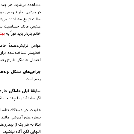
مشاهده می‌شود. هر چند در 
در بارداری خارج رحمی نیز
حالت تهوع مشاهده می‌شود
علایمی مانند حساسیت در 
خانم باردار باید فوراً به
بهت
عوامل افزایش‌دهندهٔ حام
خطرساز شناخته‌شده برای 
احتمال حاملگی خارج رحم ر
جراحی‌های مشکل لوله‌ها
رحم است.
سابقۀ قبلی حاملگی خارج
اگر سابقۀ دو یا چند حام
عفونت در دستگاه تناسلی
بیماری‌های آمیزشی مانند س
ابتلا به هر یک از بیماری‌
التهابی لگن آگاه نباشید.