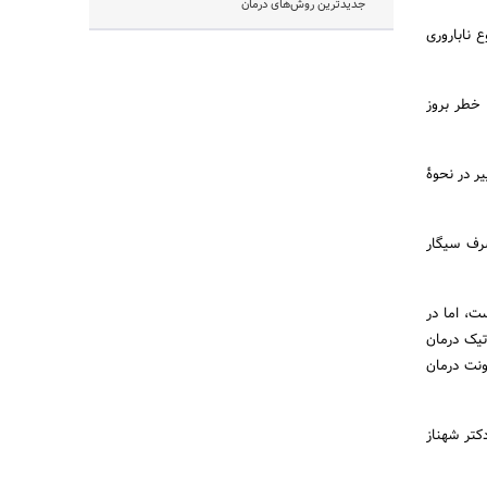
جدیدترین روش‌های درمان
 ناباروری
 خطر بروز
ر در نحوۀ
رف سیگار
ت، اما در
تی‌بیوتیک درمان
ونت درمان
کتر شهناز