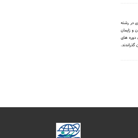
۱۳۶۷ با کسب رتبه ۲۴ در کنکور سراسری در رشته
صص جراحی زنان و زایمان
ن دوره های
گذراندند.