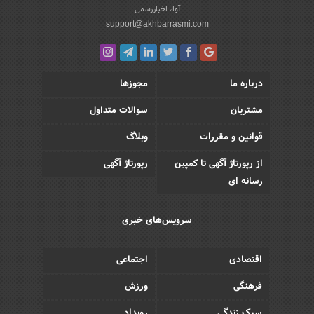
آوا، اخباررسمی
support@akhbarrasmi.com
درباره ما
مجوزها
مشتریان
سوالات متداول
قوانین و مقررات
وبلاگ
از رپورتاژ آگهی تا کمپین
رپورتاژ آگهی
رسانه ای
سرویس‌های خبری
اقتصادی
اجتماعی
فرهنگی
ورزش
سبک زندگی
رویداد