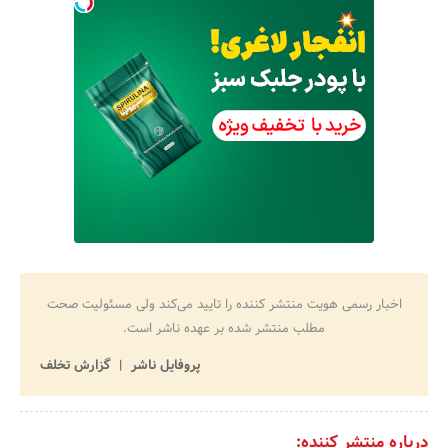
اخبار رسمی هویت منتشر کننده را تایید می‌کند ولی مسئولیت صحت
مطلب منتشر شده بر عهده ناشر است.
پروفایل ناشر
گزارش تخلف
درباره منتشر کننده: