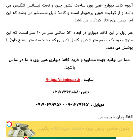
آلبوم کاغذ دیواری هپی بوی ساخت کشور چین و تحت لیسانس انگلیس می
باشد و از کیفیت خوبی برخوردار است و کاملا قابل شستشو می باشد که این
امر مهمی برای اتاق کودکان می باشد.
هر رول از این کاغذ دیواری در ابعاد 53 سانتی متر در 10 متر است. که این
متراژ حدود یک و نیم متر از دیوار کامل (دیواری که حدود سه متر ارتفاع دارد) را
پوشش می دهد.
شما می توانید جهت مشاوره و خرید کاغذ دیواری هپی بوی با ما در تماس
جستجو
باشید.
سایت :
https://siminsaz.ir/
تلفن :02177366058
موبایل : 09014794151 - 09190499956
### پایان خبر رسمی