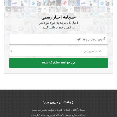
خبرنامه اخبار رسمی
اخبار را با توجه به حوزه موردنظر
در ایمیل خود دریافت کنید
انتخاب سرویس
می خواهم مشترک شوم
از پشت ابر بیرون بیاید
میدان آزادی، ابتدای اتوبان شهید لشکری، جنب
ایستگاه مترو بیمه، کارخانه نوآوری، ساختمان هم