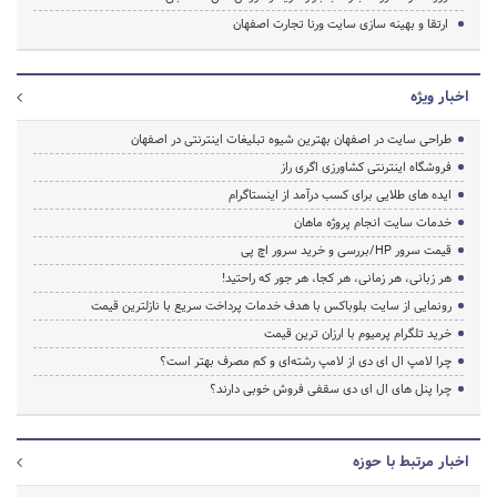
ارتقا و بهینه سازی سایت ورنا تجارت اصفهان
اخبار ویژه
طراحی سایت در اصفهان بهترین شیوه تبلیغات اینترنتی در اصفهان
فروشگاه اینترنتی کشاورزی اگری راز
ایده های طلایی برای کسب درآمد از اینستاگرام
خدمات سایت انجام پروژه ماهان
قیمت سرور HP/بررسی و خرید سرور اچ پی
هر زبانی، هر زمانی، هر کجا، هر جور که راحتید!
رونمایی از سایت بلوباکس با هدف خدمات پرداخت سریع با نازلترین قیمت
خرید تلگرام پرمیوم با ارزان ترین قیمت
چرا لامپ ال ای دی از لامپ رشته‌ای و کم مصرف بهتر است؟
چرا پنل های ال ای دی سقفی فروش خوبی دارند؟
اخبار مرتبط با حوزه