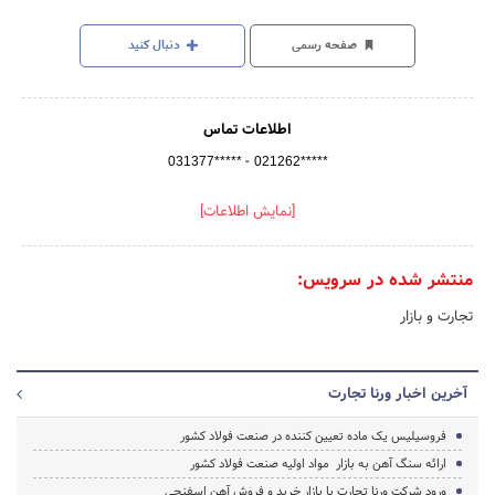
صفحه رسمی
دنبال کنید
اطلاعات تماس
-
031377*****
021262*****
[نمایش اطلاعات]
منتشر شده در سرویس:
تجارت و بازار
آخرین اخبار ورنا تجارت
فروسیلیس یک ماده تعیین کننده در صنعت فولاد کشور
ارائه سنگ آهن به بازار مواد اولیه صنعت فولاد کشور
ورود شرکت ورنا تجارت با بازار خرید و فروش آهن اسفنجی