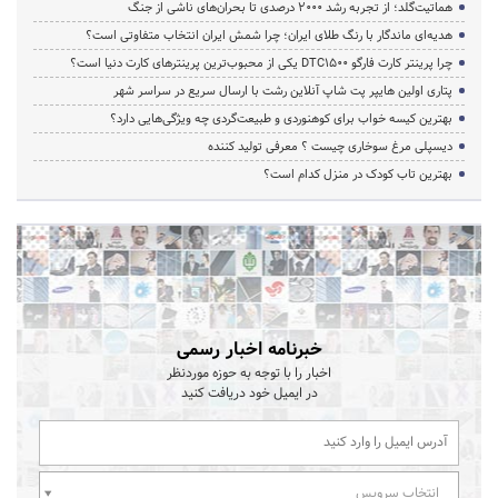
هماتیت‌گلد؛ از تجربه رشد ۲۰۰۰ درصدی تا بحران‌های ناشی از جنگ
هدیه‌ای ماندگار با رنگ طلای ایران؛ چرا شمش ایران انتخاب متفاوتی است؟
چرا پرینتر کارت فارگو DTC1500 یکی از محبوب‌ترین پرینترهای کارت دنیا است؟
پتاری اولین هایپر پت شاپ آنلاین رشت با ارسال سریع در سراسر شهر
بهترین کیسه خواب برای کوهنوردی و طبیعت‌گردی چه ویژگی‌هایی دارد؟
دیسپلی مرغ سوخاری چیست ؟ معرفی تولید کننده
بهترین تاب کودک در منزل کدام است؟
خبرنامه اخبار رسمی
اخبار را با توجه به حوزه موردنظر
در ایمیل خود دریافت کنید
انتخاب سرویس