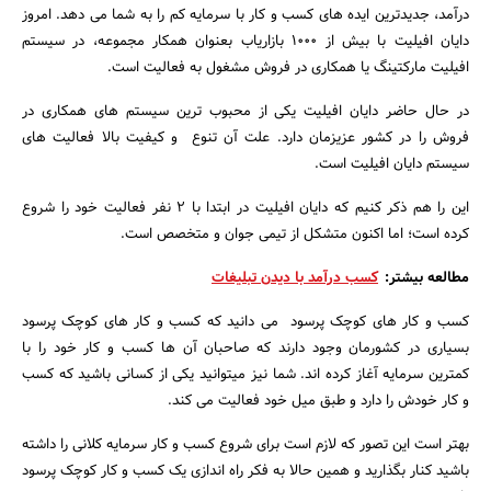
درآمد، جدیدترین ایده های کسب و کار با سرمایه کم را به شما می دهد. امروز
دایان افیلیت با بیش از 1000 بازاریاب بعنوان همکار مجموعه، در سیستم
افیلیت مارکتینگ یا همکاری در فروش مشغول به فعالیت است.
در حال حاضر دایان افیلیت یکی از محبوب ترین سیستم های همکاری در
فروش را در کشور عزیزمان دارد. علت آن تنوع و کیفیت بالا فعالیت های
سیستم دایان افیلیت است.
این را هم ذکر کنیم که دایان افیلیت در ابتدا با 2 نفر فعالیت خود را شروع
کرده است؛ اما اکنون متشکل از تیمی جوان و متخصص است.
مطالعه بیشتر:
کسب درآمد با دیدن تبلیغات
کسب و کار های کوچک پرسود می دانید که کسب و کار های کوچک پرسود
بسیاری در کشورمان وجود دارند که صاحبان آن ها کسب و کار خود را با
کمترین سرمایه آغاز کرده اند. شما نیز میتوانید یکی از کسانی باشید که کسب
و کار خودش را دارد و طبق میل خود فعالیت می کند.
بهتر است این تصور که لازم است برای شروع کسب و کار سرمایه کلانی را داشته
باشید کنار بگذارید و همین حالا به فکر راه اندازی یک کسب و کار کوچک پرسود