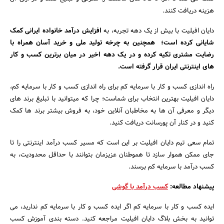
هزینه دریافت کنند.
دایان افیلیت با بیش از یک دهه تجربه، به
افزایش درآمد خانواده ایرانی کمک
شایانی کرده است؛ همچنین به چرخه تولید ملی و خرید آسان همراه با
رضایت مشتری تکیه کرده و در یک دهه اخیر در میان برترین کسب و کار
های اینترنتی ایران قرار گرفته است.
راه اندازی کسب و کار با سرمایه کم برای راه اندازی کسب و کار با سرمایه کم،
دایان افیلیت بهترین انتخاب برای شماست؛ چرا که میتوانید با تبلیغ برند های
دیگر و معرفی آن ها به مخاطبان آنلاین خود، به فروش بیشتر برند ها کمک
کنید و در کنار آن پورسانت دریافت کنید.
تمام سعی تیم دایان افیلیت بر این است که مسیر کسب درآمد اینترنتی را تا
جای ممکن هموار سازد تا هموطنان عزیزمان بتوانند با حداقل محدودیت، به
کسب درآمد با سرمایه کم برسند.
جستجو
پیشنهاد مطالعه:
کسب درآمد با گوشی
ایده کسب و کار با سرمایه کم اگر ایده کسب و کار با سرمایه کم ندارید، می
توانید به بخش بلاگ دایان افیلیت مراجعه کنید. دسته بندی آموزش کسب