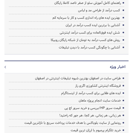
راهنمای کامل آموزش سئو از صفر تاصد کاملا رایگان
کسب درآمد از طراحی مد و لباس
بهترین ایده های راه اندازی کسب و کار با سرمایه کم
آشنایی با برترین ایده کسب درآمد در ایران
شش ایده فوق‌العاده برای کسب درآمد اینترنتی
روش های کسب درآمد به تومان از شبکه رایگان روبیکا
آشنایی با چگونگی کسب درآمد با دیدن تبلیغات
اخبار ویژه
طراحی سایت در اصفهان بهترین شیوه تبلیغات اینترنتی در اصفهان
فروشگاه اینترنتی کشاورزی اگری راز
ایده های طلایی برای کسب درآمد از اینستاگرام
خدمات سایت انجام پروژه ماهان
قیمت سرور HP/بررسی و خرید سرور اچ پی
هر زبانی، هر زمانی، هر کجا، هر جور که راحتید!
رونمایی از سایت بلوباکس با هدف خدمات پرداخت سریع با نازلترین قیمت
خرید تلگرام پرمیوم با ارزان ترین قیمت