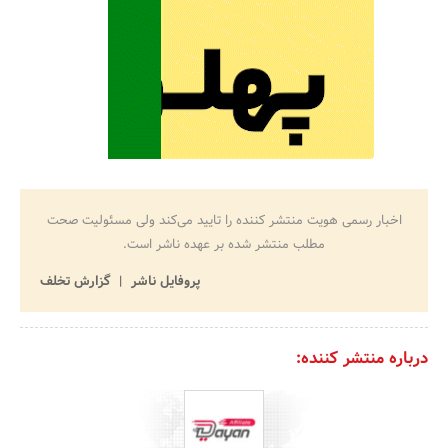
اخبار رسمی هویت منتشر کننده را تایید می‌کند ولی مسئولیت صحت
مطلب منتشر شده بر عهده ناشر است.
پروفایل ناشر
گزارش تخلف
درباره منتشر کننده: