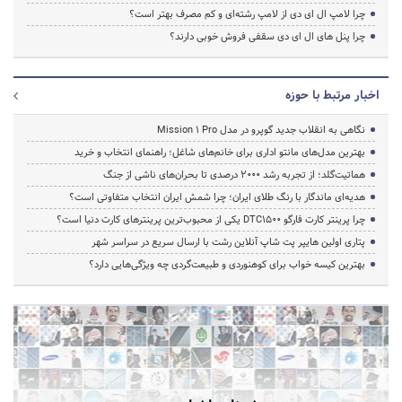
چرا لامپ ال ای دی از لامپ رشته‌ای و کم مصرف بهتر است؟
چرا پنل های ال ای دی سقفی فروش خوبی دارند؟
اخبار مرتبط با حوزه
نگاهی به انقلاب جدید گوپرو در مدل Mission 1 Pro
بهترین مدل‌های مانتو اداری برای خانم‌های شاغل؛ راهنمای انتخاب و خرید
هماتیت‌گلد؛ از تجربه رشد ۲۰۰۰ درصدی تا بحران‌های ناشی از جنگ
هدیه‌ای ماندگار با رنگ طلای ایران؛ چرا شمش ایران انتخاب متفاوتی است؟
چرا پرینتر کارت فارگو DTC1500 یکی از محبوب‌ترین پرینترهای کارت دنیا است؟
پتاری اولین هایپر پت شاپ آنلاین رشت با ارسال سریع در سراسر شهر
بهترین کیسه خواب برای کوهنوردی و طبیعت‌گردی چه ویژگی‌هایی دارد؟