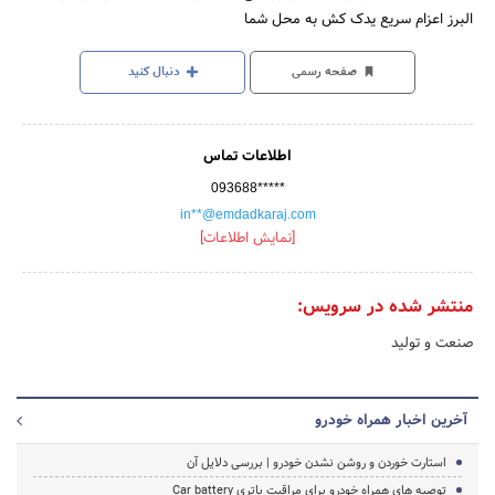
البرز اعزام سریع یدک کش به محل شما
صفحه رسمی
دنبال کنید
اطلاعات تماس
093688*****
in**@emdadkaraj.com
[نمایش اطلاعات]
منتشر شده در سرویس:
صنعت و تولید
آخرین اخبار همراه خودرو
استارت خوردن و روشن نشدن خودرو | بررسی دلایل آن
توصیه های همراه خودرو برای مراقبت باتری Car battery