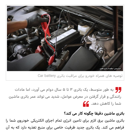
بانک، بیمه و سرمایه
مسکن و ساختمان
توصیه های همراه خودرو برای مراقبت باتری Car battery
به طور متوسط، یک باتری 3 تا 5 سال دوام می آورد، اما عادات
رانندگی و قرار گرفتن در معرض عوامل، شدید می تواند عمر باتری ماشین
شما را کاهش دهد.
باتری ماشین دقیقا چگونه کار می کند؟
باتری ماشین برق لازم برای تامین انرژی تمام اجزای الکتریکی خودروی شما را
فراهم می کند. یک باتری جدید ظرفیت خاصی برای منبع تغذیه دارد که به آن