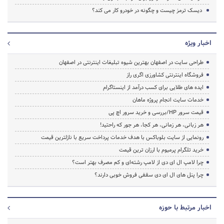
دیسک ترمز چیست و چگونه در خودرو کار می کند؟
اخبار ویژه
طراحی سایت در اصفهان بهترین شیوه تبلیغات اینترنتی در اصفهان
فروشگاه اینترنتی کشاورزی اگری راز
ایده های طلایی برای کسب درآمد از اینستاگرام
خدمات سایت انجام پروژه ماهان
قیمت سرور HP/بررسی و خرید سرور اچ پی
هر زبانی، هر زمانی، هر کجا، هر جور که راحتید!
رونمایی از سایت بلوباکس با هدف خدمات پرداخت سریع با نازلترین قیمت
خرید تلگرام پرمیوم با ارزان ترین قیمت
چرا لامپ ال ای دی از لامپ رشته‌ای و کم مصرف بهتر است؟
چرا پنل های ال ای دی سقفی فروش خوبی دارند؟
اخبار مرتبط با حوزه