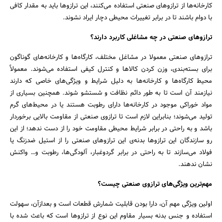
کارخانه‌‌‌ها از ترازوهای صنعتی استفاده می‌کنند، این ترازوها باید به مقدار کافی
با دوام باشند تا در برابر تغییرات محیطی دچار ایراد نشوند.
ترازوهای صنعتی در چه مشاغلی کاربرد دارند؟
ترازوهای صنعتی معمولا در مشاغل مختلف، کارگاه‌ها و کارخانه‌های گوناگون
برای بسته‌بندی، وزن کردن کالاها و کنترل کیفی استفاده می‌شوند. معمولاً
محیط کارگاه‌ها و کارخانه‌ها به دلیل شرایط و ویژگی‌های خاصی که دارند
نیازمند آن است تا به طور دائم نظافت و شستشو شوند. همچنین بسیاری از
مواد خوراکی موجود در کارخانه‌ها دارای رطوبت هستند یا در محیط‌های گرم
تولید می‌شوند؛ بنابراین لازم است تا ترازوی صنعتی از مقاومت بالایی برخوردار
باشد و به راحتی در برابر شرایط محیطی مقاومت خود را از دست ندهد؛ از این
رو سازندگان این ترازوها بدنه‌ی این ترازوهای صنعتی را از استیل ضدزنگ یا
فولاد می‌سازند تا به راحتی در برابر گردوغبار، آلودگی‌ها، رطوبت و… واکنش
نشان ندهند.
مهم‌ترین ویژگی‌های ترازوی صنعتی چیست؟
اولین ویژگی مهم آن، دارا بودن قابلیت شمارش قطعات است و بعدازآن، سهولت
استفاده و جنس بدنه بسیار مقاوم این نوع از ترازوها است که باعث شده با