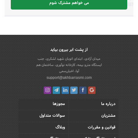
می خواهم مشترک شوم
از پشت ابر بیرون بیاید
میدان آزادی، ابتدای اتوبان شهید لشکری، جنب
ایستگاه مترو بیمه، کارخانه نوآوری، ساختمان هم
آوا، اخباررسمی
support@akhbarrasmi.com
درباره ما
مجوزها
مشتریان
سوالات متداول
قوانین و مقررات
وبلاگ