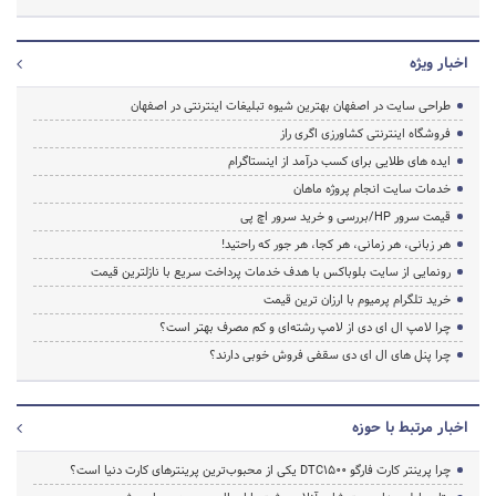
اخبار ویژه
طراحی سایت در اصفهان بهترین شیوه تبلیغات اینترنتی در اصفهان
فروشگاه اینترنتی کشاورزی اگری راز
ایده های طلایی برای کسب درآمد از اینستاگرام
خدمات سایت انجام پروژه ماهان
قیمت سرور HP/بررسی و خرید سرور اچ پی
هر زبانی، هر زمانی، هر کجا، هر جور که راحتید!
رونمایی از سایت بلوباکس با هدف خدمات پرداخت سریع با نازلترین قیمت
خرید تلگرام پرمیوم با ارزان ترین قیمت
چرا لامپ ال ای دی از لامپ رشته‌ای و کم مصرف بهتر است؟
چرا پنل های ال ای دی سقفی فروش خوبی دارند؟
اخبار مرتبط با حوزه
چرا پرینتر کارت فارگو DTC1500 یکی از محبوب‌ترین پرینترهای کارت دنیا است؟