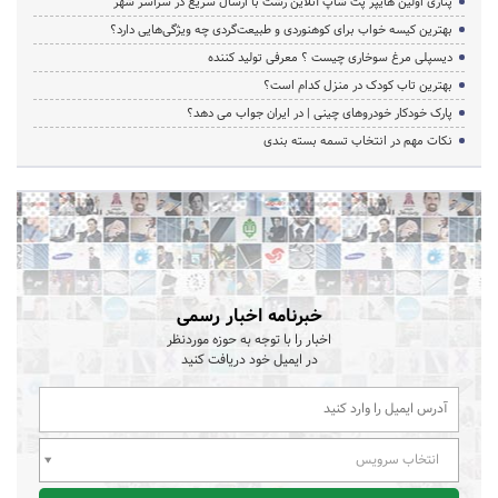
پتاری اولین هایپر پت شاپ آنلاین رشت با ارسال سریع در سراسر شهر
بهترین کیسه خواب برای کوهنوردی و طبیعت‌گردی چه ویژگی‌هایی دارد؟
دیسپلی مرغ سوخاری چیست ؟ معرفی تولید کننده
بهترین تاب کودک در منزل کدام است؟
پارک خودکار خودروهای چینی | در ایران جواب می دهد؟
نکات مهم در انتخاب تسمه بسته بندی
خبرنامه اخبار رسمی
اخبار را با توجه به حوزه موردنظر
در ایمیل خود دریافت کنید
انتخاب سرویس