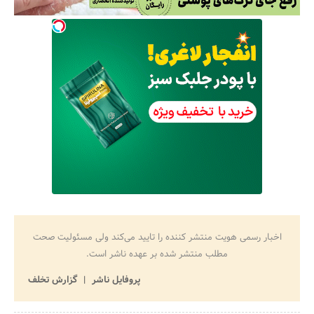
اخبار رسمی هویت منتشر کننده را تایید می‌کند ولی مسئولیت صحت
مطلب منتشر شده بر عهده ناشر است.
پروفایل ناشر
گزارش تخلف