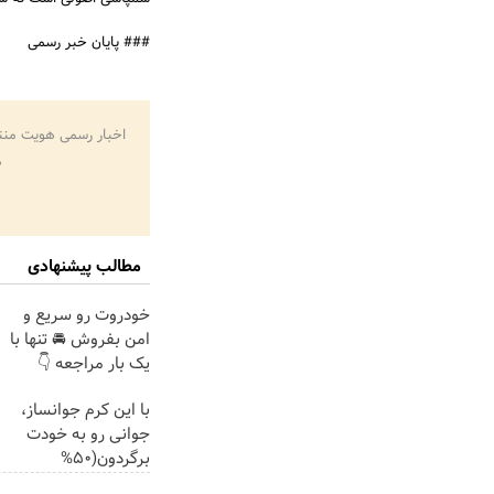
### پایان خبر رسمی
اخبار رسمی هویت منت
م
مطالب پیشنهادی
خودروت رو سریع و
امن بفروش 🚘 تنها با
یک بار مراجعه 👇
با این کرم جوانساز،
جوانی رو به خودت
برگردون(50%
تخفیف)