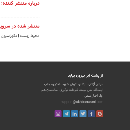
درباره منتشر کننده:
منتشر شده در سروی
محیط زیست
|
دکوراسیون 
از پشت ابر بیرون بیاید
میدان آزادی، ابتدای اتوبان شهید لشکری، جنب
ایستگاه مترو بیمه، کارخانه نوآوری، ساختمان هم
آوا، اخباررسمی
support@akhbarrasmi.com