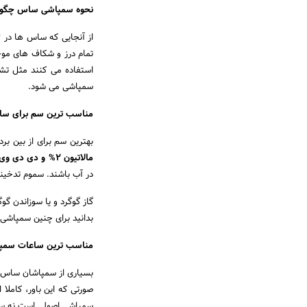
نحوه سمپاشی ساس چگو
از آنجایی که ساس ها در لا
تمام درز و شکاف های موجو
استفاده می کنند مثل تش
سمپاشی می شود.
مناسب ترین سم برای س
بهترین سم برای از بین ب
مالاتیون 2% و دی دی وی پی 5/0%
در آب باشند. سموم تدخینی
گاز گوگرد و یا سوزاندن گو
بدانید برای چنین سمپاشی ح
مناسب ترین ساعات سم
بسیاری از سمپاشان ساس بر
صورتی که این باور، کاملا
سمپاشی اصولی است نه س