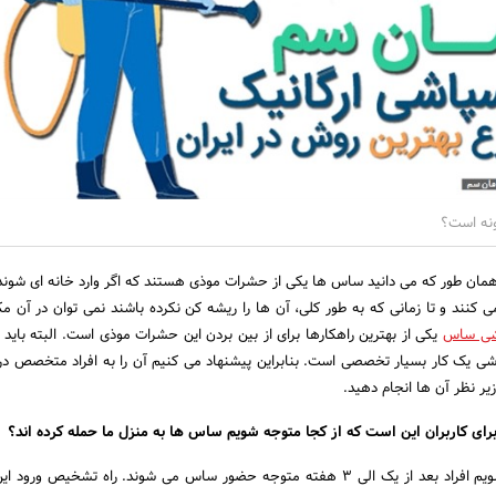
نه است؟
مان طور که می دانید ساس ها یکی از حشرات موذی هستند که اگر وارد خانه ای شون
ی کنند و تا زمانی که به طور کلی، آن ها را ریشه کن نکرده باشند نمی توان در آن مک
شی ساس
یکی از بهترین راهکارها برای از بین بردن این حشرات موذی است. البته باید ا
شی یک کار بسیار تخصصی است. بنابراین پیشنهاد می کنیم آن را به افراد متخصص در 
زیر نظر آن ها انجام دهید.
برای کاربران این است که از کجا متوجه شویم ساس ها به منزل ما حمله کرده اند؟
در این راستا باید متذکر شویم افراد بعد از یک الی 3 هفته متوجه حضور ساس می شوند. راه تشخیص