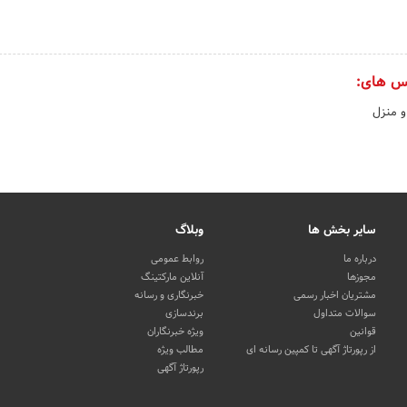
س های:
و منزل
سایر بخش ها
وبلاگ
درباره ما
روابط عمومی
مجوزها
آنلاین مارکتینگ
مشتریان اخبار رسمی
خبرنگاری و رسانه
سوالات متداول
برندسازی
قوانین
ویژه خبرنگاران
از رپورتاژ آگهی تا کمپین رسانه ای
مطالب ویژه
رپورتاژ آگهی