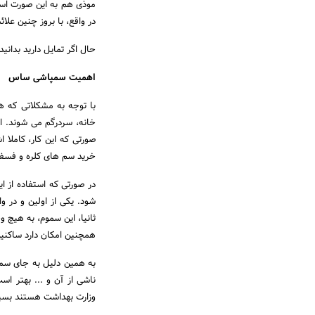
موذی هم به این صورت است
در واقع، با بروز چنین عل
حال اگر تمایل دارید بدانید
اهمیت سمپاشی ساس
با توجه به مشکلاتی که ه
خانه، سردرگم می شوند. این
صورتی که این کار، کاملا 
خرید سم های کلره و فسفره
در صورتی که استفاده از 
شود. یکی از اولین و در و
ثانیا، این سموم، به هیچ و
همچنین امکان دارد ساکنین
به همین دلیل به جای سمپ
ناشی از آن و ... بهتر ا
وزارت بهداشت هستند بسپا