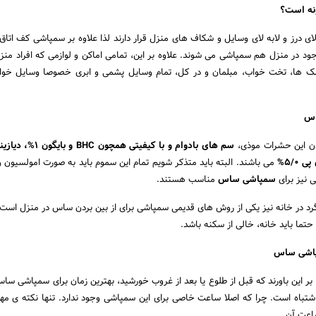
نه است؟
ی درز و لابه لای وسایل و شکاف های منزل قرار دارند لذا علاوه بر سمپاشی کف اتاق و
د در منزل هم سمپاشی می شوند. علاوه بر این، تمامی اماکن و لوازمی که افراد منزل
ک ها، تخت خواب، مبلمان و در کل، تمام وسایل پشمی و ابری خصوصا وسایل خوا
اس
ردن این حشرات موذی،
می باشند. البته باید متذکر شویم تمام این سموم باید به صورت امولسیون 
 نیز برای
سمپاشی ساس
مناسب هستند.
گرد در خانه نیز یکی از روش های قدیمی سمپاشی برای از بین بردن ساس در منزل است. ا
تما باید خانه، خالی از سکنه باشد.
پاشی ساس
 این باورند که قبل از طلوع یا بعد از غروب خورشید، بهترین زمان برای سمپاشی سا
 اشتباه است. چرا که اصلا ساعت خاصی برای این سمپاشی وجود ندارد. تنها نکته ی مه
اعت آن.