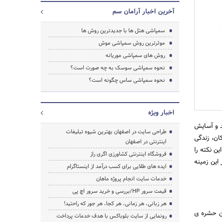
آخرین اخبار آرامان سم
سمپاشی هتل ها با جدیدترین روش ها
موثرترین روش سمپاشی موش
روش های سمپاشی موریانه
نحوه سمپاشی سوسک به چه صورت است؟
نحوه سمپاشی ساس چگونه است؟
اخبار ویژه
جستجو
د و آسایش
طراحی سایت در اصفهان بهترین شیوه تبلیغات
ان، زندگی
اینترنتی در اصفهان
ین نکته را
فروشگاه اینترنتی کشاورزی اگری راز
این زمینه
ایده های طلایی برای کسب درآمد از اینستاگرام
خدمات سایت انجام پروژه ماهان
قیمت سرور HP/بررسی و خرید سرور اچ پی
هر زبانی، هر زمانی، هر کجا، هر جور که راحتید!
 ورود این حشره ی
رونمایی از سایت بلوباکس با هدف خدمات پرداخت