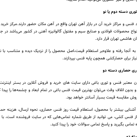
ری دسته دوم یا نو
ید فنس و مراکز خرید آن در بازار آهن تهران واقع در آهن مکان حضور دارند.مرکز خرید
اع محصولات فولادی و صنایع سیم و مفتول گالوانیزه آهنی در کشور می‌باشد در 
بان هاشمی تهران قرار دارد.
ه آنجا رفته و علاوه‌بر استعلام قیمت،اصل محصول را از نزدیک دیده و متناسب با نی
یاز برای حصارکشی همچون پایه فنس بپردازند.
وری حصاری دسته دو
ن معتبر فنس و توری باغی دارای سایت های خرید و فروش آنلاین در بستر اینترن
 بدون اتلاف وقت می‌توان بهترین قیمت فنس باغی در تمام ابعاد و چشمه‌ها را پیدا کر
روش مقایسه قیمت بسیار آسانتر خواهد بود.
 آشنایی بیشتر با محصول، استعلام قیمت روز فنس حصاری، نحوه ارسال، هزینه حم
از فنس کشی، می توانید از طریق شماره تماس‌هایی که در سایت فروشنده است، با 
تماس بگیرید و پاسخ تمامی سوالات خود را پیدا کنید.
ته دو