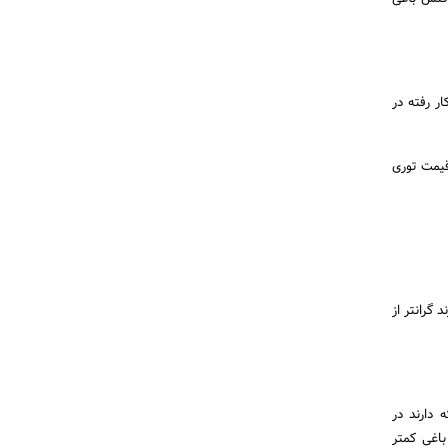
ر رفته در
قیمت توری
 گرانتر از
 دارند در
اغی کمتر