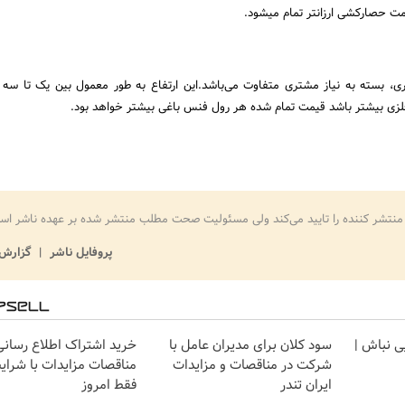
مت حصارکشی ارزانتر تمام میشود.
ی، بسته به نیاز مشتری متفاوت می‌باشد.این ارتفاع به طور معمول بین یک تا سه 
زی بیشتر باشد قیمت تمام شده هر رول فنس باغی بیشتر خواهد بود.
منتشر کننده را تایید می‌کند ولی مسئولیت صحت مطلب منتشر شده بر عهده ناشر اس
پروفایل ناشر
گزارش 
یی نباش |
سود کلان برای مدیران عامل با
خرید اشتراک اطلاع رسانی
شرکت در مناقصات و مزایدات
مناقصات مزایدات با شرایط
ایران تندر
فقط امروز