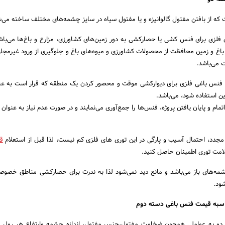
ه از بافتن مفتول گالوانیزه و یا مفتول سیاه در سایز چشمه‌های مختلف ساخته می‌ش
 فلزی برای فنس کشی یا حصارکشی به دور زمین‌های کشاورزی، مزارع و باغ‌ها می‌با
باغ و زمین محافظت از محصولات کشاورزی و میوه‌های باغ و جلوگیری از ورود غیرمجا
 می‌باشد.
ده فنس باغی فلزی برای دیوارکشی موقت و محصور کردن یک منطقه که قرار است به عنو
ین استفاده شود، می‌باشد.
اتمام و پایان یافتن پروژه، فنس‌ها را جمع‌آوری می‌نمایند و در صورت عدم نیاز به عنوا
جدد، احتمال آسیب و پارگی در این توری های فلزی کم نیست، لذا قبل از استعلام
ق
امت توری اطمینان حاصل کنید.
شمه‌های باز می‌باشد و مانع دید نمی‌شود لذا به ندرت برای حصارکشی مناطق خص
شود.
اسبه قیمت فنس باغی دسته دوم
دو به عواملی همچون ضخامت مفتول،جنس مفتول، اندازه چشمه وارتفاع هر رول 