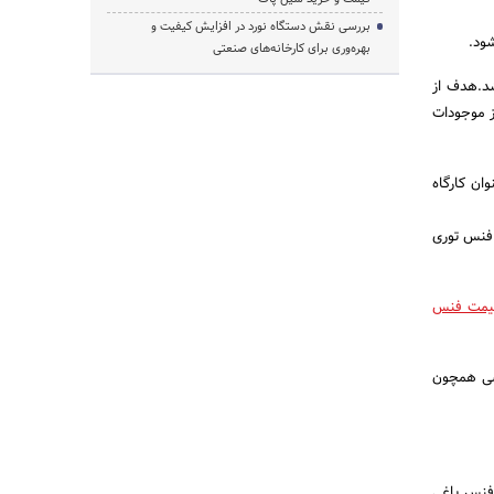
بررسی نقش دستگاه نورد در افزایش کیفیت و
ود.
بهره‌وری برای کارخانه‌های صنعتی
شد.هدف از
ز موجودات
ان کارگاه
ن فنس توری
یمت فنس
وصی همچون
فنس باغی