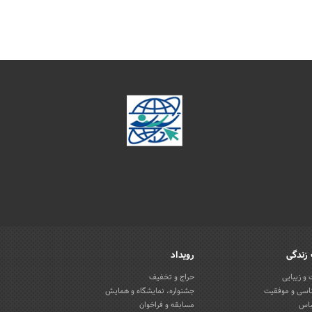
زندگی
رویداد
و زیبایی
حراج و تخفیف
اسی و موفقیت
جشنواره، نمایشگاه و همایش
باس
مسابقه و فراخوان