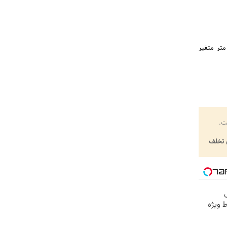
متر متغیر
ت.
تخلف
 ویژه