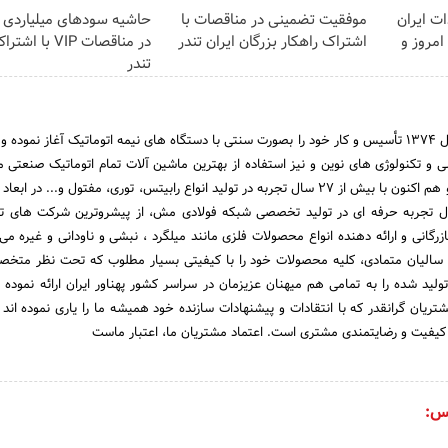
ت ایران
موفقیت تضمینی در مناقصات با
حاشیه سودهای میلیاردی
قط امروز و
اشتراک راهکار بزرگان ایران تندر
در مناقصات VIP با
تندر
صنایع فولاد توفیقی در سال 1374 تأسیس و کار خود را بصورت سنتی با دستگاه های نیمه اتوماتیک آغاز نمود
 و تکنولوژی های نوین و نیز استفاده از بهترین ماشین آلات تمام اتوماتیک صنعتی م
دنیا کار خود را پیش برده و هم اکنون با بیش از 27 سال تجربه در تولید انواع رابیتس، توری، مفتول و... د
ف و همچنین 17 سال تجربه حرفه ای در تولید تخصصی شبکه فولادی مش، از پیشروترین شرکت های ت
زرگانی و ارائه دهنده انواع محصولات فلزی مانند میلگرد ، نبشی و ناودانی و غیره می 
الیان متمادی، کلیه محصولات خود را با کیفیتی بسیار مطلوب که تحت نظر متخص
ید شده را به تمامی هم میهنان عزیزمان در سراسر کشور پهناور ایران ارائه نموده 
ریان گرانقدر که با انتقادات و پیشنهادات سازنده خود همیشه ما را یاری نموده اند اد
فیت و رضایتمندی مشتری است. اعتماد مشتریان ما، اعتبار ماست
س: