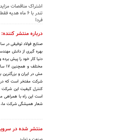
اشتراک مناقصات مزایدا
تندر با 6 ماه هدیه ف
فردا
درباره منتشر کننده:
بهره گیری از دانش مهندسی
مختل
مش در ایران و بزرگترین با
شرکت مفتخر است که در س
کنترل کیفیت این شرکت تول
است این راه با همراهی مشت
شعار همیشگی شرکت ما، کی
منتشر شده در سروی
صنعت و تولید