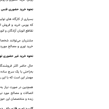
نحوه خرید حضوری فنس تو
بسیاری از کارگاه های تول
که بورس خرید و فروش انو
تقاطع اتوبان آزادگان و اتو
مشتریان می‌توانند شخصا ب
خرید توری و مصالح مورردن
نحوه خرید غیر حضوری ت
حال حاضر اکثر فروشندگا
به‌راحتی با یک سرچ ساده و
مهمتر این است که با این 
همچنین در صورت نیاز به
اتصالات و مصالح مورد نی
زبده و متخصصان این حوزه 
کاربرد توری فلزی باغی دس