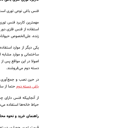
فنس باغی نوعی توری است ک
مهمترین کاربرد فنس توری
استفاده از فنس فلزی دور 
زنده، علی‌الخصوص حیوانات
یکی دیگر از موارد استفا
ساختمانی و موارد مشابه ا
اصولا در این مواقع پس از 
دسته دوم می‌فروشند.
در حین نصب و جمع‌آوری م
باغی دسته دوم
حتما از سل
از آنجاییکه فنس دارای چ
حیاط خانه‌ها استفاده می‌
راهنمای خرید و نحوه مح
قیمت توری حصاری دسته 