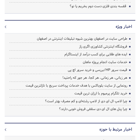
قفسه بندی فلزی دست دوم بخریم یا نو؟
اخبار ویژه
طراحی سایت در اصفهان بهترین شیوه تبلیغات اینترنتی در اصفهان
فروشگاه اینترنتی کشاورزی اگری راز
ایده های طلایی برای کسب درآمد از اینستاگرام
خدمات سایت انجام پروژه ماهان
قیمت سرور HP/بررسی و خرید سرور اچ پی
هر زبانی، هر زمانی، هر کجا، هر جور که راحتید!
رونمایی از سایت بلوباکس با هدف خدمات پرداخت سریع با نازلترین قیمت
خرید تلگرام پرمیوم با ارزان ترین قیمت
چرا لامپ ال ای دی از لامپ رشته‌ای و کم مصرف بهتر است؟
چرا پنل های ال ای دی سقفی فروش خوبی دارند؟
اخبار مرتبط با حوزه