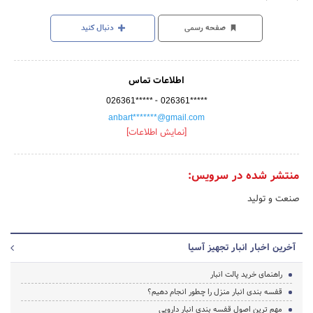
صفحه رسمی
دنبال کنید
اطلاعات تماس
-
026361*****
026361*****
anbart*******@gmail.com
[نمایش اطلاعات]
منتشر شده در سرویس:
صنعت و تولید
آخرین اخبار انبار تجهیز آسیا
راهنمای خرید پالت انبار
قفسه بندی انبار منزل را چطور انجام دهیم؟
مهم ترین اصول قفسه بندی انبار دارویی