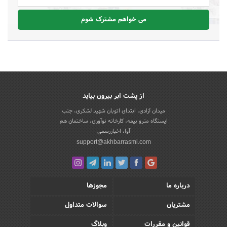
می خواهم مشترک شوم
از پشت ابر بیرون بیاید
میدان آزادی، ابتدای اتوبان شهید لشکری، جنب
ایستگاه مترو بیمه، کارخانه نوآوری، ساختمان هم
آوا، اخباررسمی
support@akhbarrasmi.com
درباره ما
مجوزها
مشتریان
سوالات متداول
قوانین و مقررات
وبلاگ