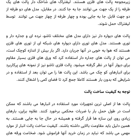
زیرمجوعه پالت های فلزی هستند. لیفتراک های شاخک دار پالت های یک
طرفه را از یک جهت می توانند جا به جا کنند. در مقابل، مدل های دو طرفه از
دو جهت قابل جا به جایی بوده و چهار طرفه از چهار جهت می توانند توسط
لیفتراک حمل شوند.
پالت های دیواره دار نیز دارای مدل های مختلف تاشو، نرده ای و جداره دار و
توری هستند. مدل های توری دارای دیواره های شبکه ای از توری های فلزی
هستند که هوا به خوبی در آنها جریان دارد. اگر بار بیش از اندازه کوچک است،
می توان از پالت های جداره دار استفاده کرد که ورق های فلزی بسیار مقاوم
برای دیوار آنها در نظر گرفته میشود. پالت فلزی تاشو نیز از نمونه های پرکاربرد
برای انبارهای کو چک می باشد. این پالت ها را می توان بعد از استفاده و در
شرایطی که بدون بار هستند کاملا جمع کرد تا فضای کمی را اشغال کنند.
توجه به کیفیت ساخت پالت
پالت ها از اصلی ترین تجهیزات مورد استفاده در انبارها می باشند که ممکن
است در طول حمل بار با ضربات محکمی برخورد کنند. علاوه براین، بارهای
زیادی روی این سازه ها قرار گرفته و همیشه در حال جا به جایی هستند. به
همین دلیل باید مقاومت بالایی داشته باشند. کیفیت ساخت پالت انبار از موارد
مهمی می باشد که نباید در زمان خرید آنها فراموش شود. ضخامت ورقه های