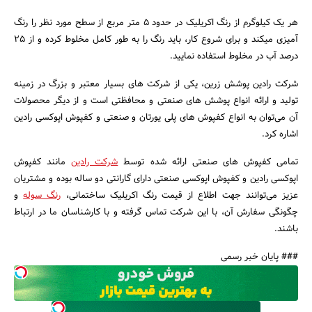
هر یک کیلوگرم از رنگ اکریلیک در حدود ۵ متر مربع از سطح مورد نظر را رنگ‌
آمیزی میکند و برای شروع کار، باید رنگ را به‌ طور کامل مخلوط کرده و از ۲۵
درصد آب در مخلوط استفاده نمایید.
شرکت رادین پوشش زرین، یکی از شرکت‌ های بسیار معتبر و بزرگ در زمینه
تولید و ارائه انواع پوشش های صنعتی و محافظتی است و از دیگر محصولات
آن می‌توان به انواع کفپوش‌ های پلی یورتان و صنعتی و کفپوش اپوکسی رادین
اشاره کرد.
تمامی کفپوش های صنعتی ارائه‌ شده توسط
شرکت رادین
مانند کفپوش
اپوکسی رادین و کفپوش اپوکسی صنعتی دارای گارانتی دو ساله بوده و مشتریان
عزیز می‌توانند جهت اطلاع از قیمت رنگ اکریلیک ساختمانی،
رنگ سوله
و
چگونگی سفارش آن، با این شرکت تماس گرفته و با کارشناسان ما در ارتباط
باشند.
### پایان خبر رسمی