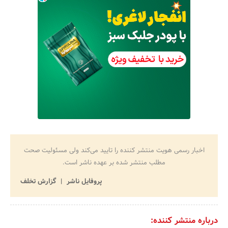
اخبار رسمی هویت منتشر کننده را تایید می‌کند ولی مسئولیت صحت
مطلب منتشر شده بر عهده ناشر است.
پروفایل ناشر
گزارش تخلف
درباره منتشر کننده: