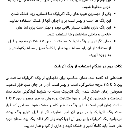
این نوع از رنگ‌ های اکریلیک ۲ فاز بوده و قبل‌ از استفاده از آن باید به‌
خوبی مخلوط شوند.
یکی از مهمترین عیب‌ های رنگ اکریلیک ساختمانی، زود خشک شدن
این رنگ‌ ها است و بهتر است برای اجرای آنها از غلتک استفاده نمایید.
این رنگ دارای غلظت بسیار بالایی بوده و بهتر است برای نما های
خارجی و داخلی ساختمان‌ ها استفاده شود.
دمای نگهداری از رنگ اکریلیک ساختمانی بین ۵ تا ۳۵ درجه بود و قبل‌
از استفاده از آن باید سطح مورد نظر را کاملاً تمیز و سطح یکنواختی را
به وجود آورید.
نکات مهم در هنگام استفاده از رنگ اکریلیک
همانطور که گفته شد، دمای مناسب برای نگهداری از رنگ اکریلیک ساختمانی
بین ۵ تا ۳۵ درجه سانتی‌گراد است و بهتر است آن را در جای سرد قرار ندهید.
همچنین زمان خشک شدن رنگ اکریلیک بسته به شرایط گوناگونی مانند دما،
ضخامت و همچنین نوع آب‌ و هوا متفاوت بوده ولی به‌ طور معمول بین ۲ تا ۴
ساعت زمان لازم است تا این رنگ به‌ طور کامل خشک شود. سطحی که قرار
است رنگ اکریلیک را بر روی آن اجرا نمایید، اگر از قبل دارای رنگ بوده،
می‌توانید رنگ اکریلیک را بر روی آن اجرا کرده ولی اگر فاقد رنگ بود، سطح مورد
نظر حتماً باید کاملاً تمیز و خشک کرده و عاری از گرد و غبار نمایید.