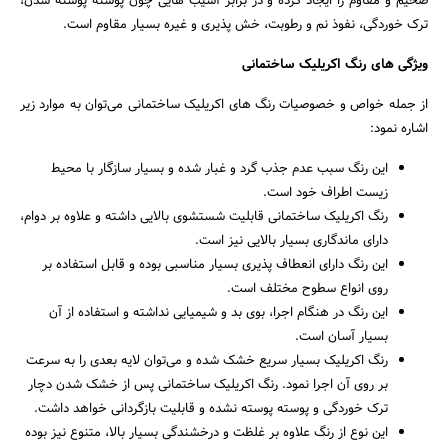
ضخیم و مقاوم را ایجاد کرده و در برابر آسیب‌ هایی چون پوسته پوسته شدن،
ترک‌ خوردگی، نفوذ نم و رطوبت، خش پذیری و غیره بسیار مقاوم است.
جستجو
ویژگی‌ های رنگ اکریلیک ساختمانی
از جمله خواص و خصوصیات رنگ‌ های اکریلیک ساختمانی می‌توان به موارد زیر
اشاره نمود:
این رنگ سبب عدم جذب گرد و غبار شده و بسیار سازگار با محیط‌
زیست اطراف خود است.
رنگ اکریلیک ساختمانی قابلیت شستشوی بالایی داشته و علاوه‌ بر دوام،
دارای ماندگاری بسیار بالایی نیز است.
این رنگ دارای انعطاف‌ پذیری بسیار مناسبی بوده و قابل استفاده بر
روی انواع سطوح مختلف است.
این رنگ در هنگام اجرا، بوی بد و شیمیایی نداشته و استفاده از آن
بسیار آسان است.
رنگ اکریلیک بسیار سریع خشک‌ شده و می‌توان لایه بعدی را به‌ سرعت
بر روی آن اجرا نمود. رنگ اکریلیک ساختمانی پس‌ از خشک شدن دچار
ترک خوردگی و پوسته‌ پوسته نشده و قابلیت بازگردانی خواهد داشت.
این نوع از رنگ علاوه‌ بر غلظت و درخشندگی بسیار بالا، متنوع نیز بوده