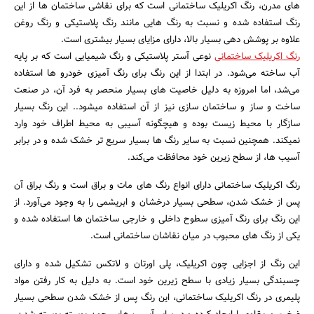
های مدرن، رنگ اکریلیک ساختمانی است که برای نقاشی ساختمان‌ ها از این
رنگ استفاده‌ شده و نسبت‌ به رنگ‌ هایی مانند رنگ پلاستیکی و رنگ روغن
علاوه‌ بر پوشش‌ دهی بسیار بالا، دارای مزایای بسیار بیشتری است.
رنگ اکریلیک ساختمانی
نوعی آستر پلاستیکی و رنگ شیمیایی است که بر پایه
آب ساخته می‌شود. در ابتدا از این رنگ برای رنگ‌ آمیزی خودرو ها استفاده
می‌شد، اما امروزه به دلیل خاصیت‌ های بسیار منحصر به‌ فرد آن، در صنعت
ساخت‌ و ساز و ساختمان‌ سازی نیز از آن استفاده میشود.. این رنگ بسیار
سازگار با محیط‌ زیست بوده و هیچگونه آسیبی به محیط اطراف خود وارد
نمیکند. همچنین نسبت‌ به سایر رنگ‌ ها بسیار سریع‌ تر خشک‌ شده و در برابر
آسیب ها، از سطح زیرین خود محافظت می‌کند.
رنگ اکریلیک ساختمانی دارای انواع رنگ‌ های مات و براق است و رنگ براق آن
پس‌ از خشک شدن، سطحی بسیار درخشان و ابریشمی را به وجود می‌آورد. از
این رنگ برای رنگ‌ آمیزی سطوح داخلی و خارجی ساختمان‌ ها استفاده‌ شده و
یکی از رنگ‌ های محبوب در میان نقاشان ساختمانی است.
این رنگ از اجزایی چون اکریلیک، پلی اورتان و لاتکس تشکیل شده و دارای
چسبندگی بسیار زیادی با سطح زیرین خود است. به دلیل به کار رفتن مواد
پلیمری در رنگ اکریلیک ساختمانی، این رنگ پس‌ از خشک شدن سطحی بسیار