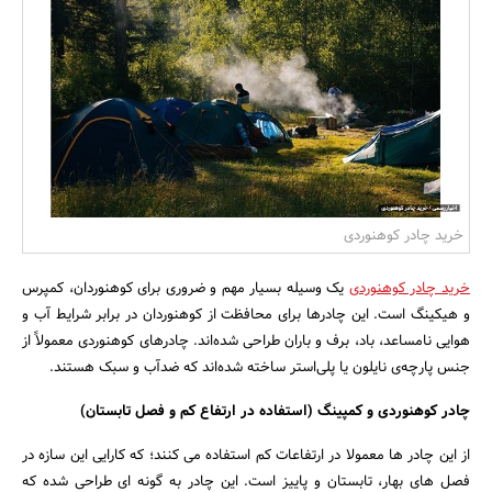
بانک، بیمه و سرمایه
مسکن و ساختمان
خرید چادر کوهنوردی
خرید چادر کوهنوردی
یک وسیله بسیار مهم و ضروری برای کوهنوردان، کمپرس
و هیکینگ است. این چادرها برای محافظت از کوهنوردان در برابر شرایط آب و
هوایی نامساعد، باد، برف و باران طراحی شده‌اند. چادرهای کوهنوردی معمولاً از
جنس پارچه‌ی نایلون یا پلی‌استر ساخته شده‌اند که ضدآب و سبک هستند.
چادر کوهنوردی و کمپینگ (استفاده در ارتفاع کم و فصل تابستان)
از این چادر ها معمولا در ارتفاعات کم استفاده می کنند؛ که کارایی این سازه در
فصل های بهار، تابستان و پاییز است. این چادر به گونه ای طراحی شده که