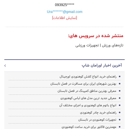
093925*****
Ura*******@gmail.com
[نمایش اطلاعات]
منتشر شده در سرویس های:
تازه‌های ورزش
|
تجهیزات ورزشی
آخرین اخبار اورامان شاپ
راهنمای خرید انواع کفش کوهنوردی اورجینال
بهترین شهرهای ایران برای مسافرت در فصل تابستان
معرفی بهترین مناطق کمپینگ در فصل تابستان
معرفی جدید ترین مدل های لباس کوهنوردی
انواع باتوم های کوهنوردی و اجزای مختلف آن
راهنمای خرید چادر کوهنوردی
تجهیزات کوهنوردی در تابستان
مهمترین فاکتور برای خرید ساعت کوهنوردی