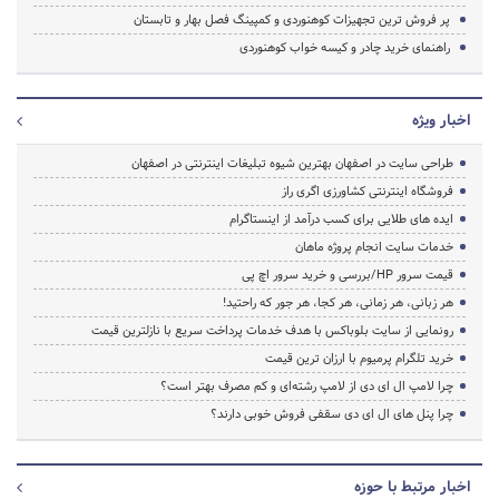
پر فروش ترین تجهیزات کوهنوردی و کمپینگ فصل بهار و تابستان
راهنمای خرید چادر و کیسه خواب کوهنوردی
اخبار ویژه
طراحی سایت در اصفهان بهترین شیوه تبلیغات اینترنتی در اصفهان
فروشگاه اینترنتی کشاورزی اگری راز
ایده های طلایی برای کسب درآمد از اینستاگرام
خدمات سایت انجام پروژه ماهان
قیمت سرور HP/بررسی و خرید سرور اچ پی
هر زبانی، هر زمانی، هر کجا، هر جور که راحتید!
رونمایی از سایت بلوباکس با هدف خدمات پرداخت سریع با نازلترین قیمت
خرید تلگرام پرمیوم با ارزان ترین قیمت
چرا لامپ ال ای دی از لامپ رشته‌ای و کم مصرف بهتر است؟
چرا پنل های ال ای دی سقفی فروش خوبی دارند؟
اخبار مرتبط با حوزه