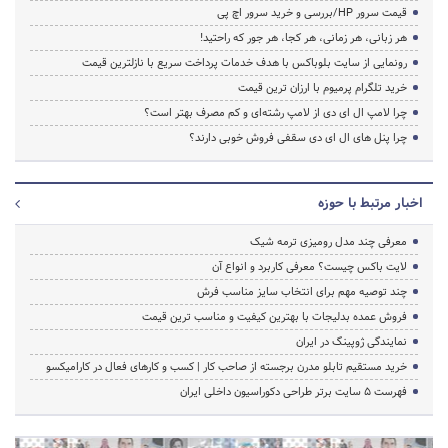
قیمت سرور HP/بررسی و خرید سرور اچ پی
هر زبانی، هر زمانی، هر کجا، هر جور که راحتید!
رونمایی از سایت بلوباکس با هدف خدمات پرداخت سریع با نازلترین قیمت
خرید تلگرام پرمیوم با ارزان ترین قیمت
چرا لامپ ال ای دی از لامپ رشته‌ای و کم مصرف بهتر است؟
چرا پنل های ال ای دی سقفی فروش خوبی دارند؟
اخبار مرتبط با حوزه
معرفی چند مدل رومیزی ترمه شیک
لایت باکس چیست؟ معرفی کاربرد و انواع آن
چند توصیه مهم برای انتخاب سایز مناسب فرش
فروش عمده بدلیجات با بهترین کیفیت و مناسب ترین قیمت
نمایندگی ژوپینگ در ایران
خرید مستقیم تابلو مدرن برجسته از صاحب کار | کسب و کارهای فعال در کارامیکسو
فهرست 5 سایت برتر طراحی دکوراسیون داخلی ایران