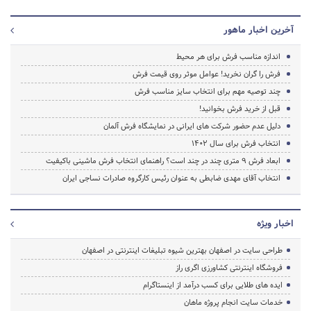
آخرین اخبار ماهور
اندازه مناسب فرش برای هر محیط
فرش را گران نخرید! عوامل موثر روی قیمت فرش
چند توصیه مهم برای انتخاب سایز مناسب فرش
قبل از خرید فرش بخوانید!
دلیل عدم حضور شرکت های ایرانی در نمایشگاه فرش آلمان
انتخاب فرش برای سال 1402
ابعاد فرش ۹ متری چند در چند است؟ راهنمای انتخاب فرش ماشینی باکیفیت
انتخاب آقای مهدی ضابطی به عنوان رئیس کارگروه صادرات نساجی ایران
اخبار ویژه
طراحی سایت در اصفهان بهترین شیوه تبلیغات اینترنتی در اصفهان
فروشگاه اینترنتی کشاورزی اگری راز
ایده های طلایی برای کسب درآمد از اینستاگرام
خدمات سایت انجام پروژه ماهان