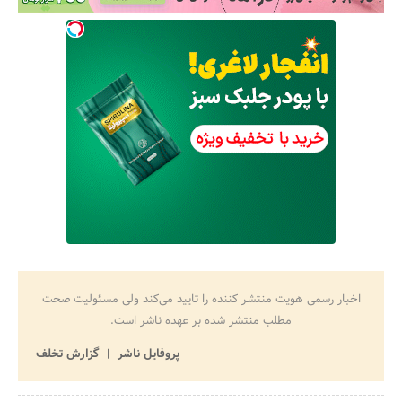
اخبار رسمی هویت منتشر کننده را تایید می‌کند ولی مسئولیت صحت
مطلب منتشر شده بر عهده ناشر است.
پروفایل ناشر
گزارش تخلف