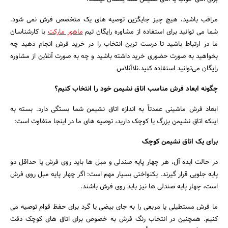
مراقب باشید، هیچ چیز جایگزین توصیه های یک متخصص فرش نمی شود.
شما می توانید برای استفاده از مشاوره رایگان تیم
ماهور مارکت
با کارشناسان
ما در ارتباط باشید تا درست ترین انتخاب را در خرید فرش انجام دهید چه
بخواهید به صورت حضوری خرید داشته باشید و چه به صورت آنلاین از مشاوره
رایگان می‌توانید استفاده کنید.نلاآنلاس
چگونه ابعاد فرش مناسب اتاق نشیمن خود را انتخاب کنیم؟
ابعاد فرش ماشینی عمدتاً به اندازه اتاق نشیمن شما بستگی دارد. بسته به
اینکه اتاق نشیمن بزرگ یا کوچک دارید، توصیه های ما در اینجا متفاوت است:
برای یک اتاق نشیمن کوچک
در حالت ایده آل، هر چهار پایه صندلی و مبل ها باید روی فرش یا حداقل دو
پایه جلویی قرار گیرند. یکنواختی بسیار مهم است: اگر چهار پایه مبل روی فرش
است، چهار پایه صندلی ها نیز باید روی فرش باشند.
جستجو
ما فرش مستطیلی یا مربعی را به جای بیضی یا گرد برای حفظ قوام توصیه می
کنیم. همچنین در انتخاب رنگ فرش به خصوص برای اتاق های کوچک دقت