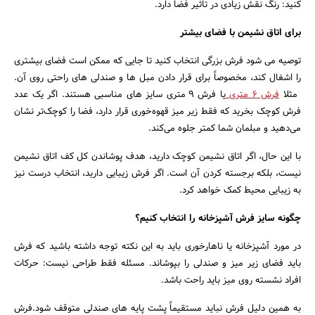
کنید: رنگ نقش زیادی در تأثیر فضا دارد.
برای اتاق نشیمن با فضای بیشتر
توصیه می شود فرش بزرگی انتخاب کنید تا جایی که ممکن است فضای بیشتری
را اشغال کند، مخصوصاً برای قرار دادن مبل ها و صندلی های راحتی روی آن.
مثلا
فرش ۶ متری
یا فرش 9 متری سایز های مناسبی هستند. اگر یک عدد
فرش کوچک بخرید که فقط زیر میز قهوه‌خوری قرار دارد، فضا را کوچک‌تر نشان
می‌دهید و مبلمان شما کمتر جلوه می‌کند.
با این حال، اگر اتاق نشیمن کوچک دارید، هدف پوشاندن کل کف اتاق نشیمن
نیست، بلکه برجسته کردن آن است. اگر فرش زیبایی دارید، انتخاب درست نیز
به زیبایی محیط کمک خواهد کرد.
چگونه سایز فرش آشپزخانه را انتخاب کنیم؟
در مورد آشپزخانه یا ناهارخوری باید به این نکته توجه داشته باشید که فرش
باید فضای زیر میز و صندلی را بپوشاند. مسئله فقط طراحی نیست: حرکات
افراد نشسته روی میز باید راحت باشد.
به همین دلیل فرش نباید مستقیماً پشت پایه های صندلی متوقف شود.فرش