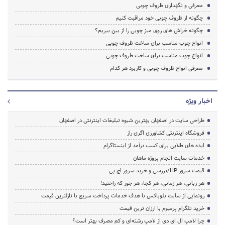
معرفی و نگهداری ظروف چوبی
چگونه از ظروف چوبی خود مراقبت کنیم
چگونه خراش های روی میز چوبی را از بین ببریم؟
انواع چوب مناسب برای ساخت ظروف چوبی
انواع چوب مناسب برای ساخت ظروف چوبی
معرفی انواع ظروف چوبی و کاربرد هر کدام
اخبار ویژه
طراحی سایت در اصفهان بهترین شیوه تبلیغات اینترنتی در اصفهان
فروشگاه اینترنتی کشاورزی اگری راز
ایده های طلایی برای کسب درآمد از اینستاگرام
خدمات سایت انجام پروژه ماهان
قیمت سرور HP/بررسی و خرید سرور اچ پی
هر زبانی، هر زمانی، هر کجا، هر جور که راحتید!
رونمایی از سایت بلوباکس با هدف خدمات پرداخت سریع با نازلترین قیمت
خرید تلگرام پرمیوم با ارزان ترین قیمت
چرا لامپ ال ای دی از لامپ رشته‌ای و کم مصرف بهتر است؟