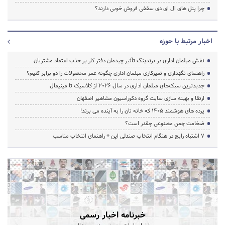
چرا پنل های ال ای دی سقفی فروش خوبی دارند؟
اخبار مرتبط با حوزه
نقش مبلمان اداری در برندینگ تأثیر چیدمان دفتر کار بر جذب اعتماد مشتریان
راهنمای نگهداری و تمیزکاری مبلمان اداری چگونه عمر محصولات را دو برابر کنیم؟
جدیدترین سبک‌های مبلمان اداری در سال ۲۰۲۶ از کلاسیک تا مینیمال
ارتقا و بهینه سازی سایت گروه دکوراسیون مشاهیر اصفهان
پرده‌ های هوشمند ۱۴۰۵ که خانه‌ تان را به آینده می‌ برند!
ضخامت چمن مصنوعی چقدر است؟
۷ اشتباه رایج در هنگام انتخاب صندلی اپن + راهنمای انتخاب مناسب
خبرنامه اخبار رسمی