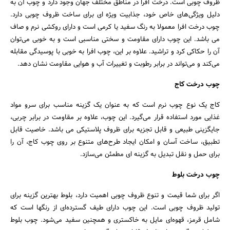
ظروف چوبی است. درخت افرا در مناطق مختلف جهان وجود دارد و چوب آن به
دلیل ویژگی‌های خاص خود، جذابیت ویژه ای برای ساخت ظروف چوبی دارد.
چوب درخت افرا معمولا به رنگ سفید یا کرمی است و دارای روکشی نرم و صاف
می باشد. این چوب دارای مقاومت و سختی مناسبی است و به خوبی می‌توان
آن را حکاکی کرد و تراشید. علاوه بر این، چوب افرا به خوبی با پوسیدگی مقابله
می‌کند و می‌تواند در برابر رطوبت و تغییرات آب و هوایی مقاومت نشان دهد.
چوب درخت کاج
کاج یک نوع چوب نرم است که به عنوان یک گزینه مناسب برای سرو مواد
غذایی مورد استفاده قرار می‌گیرد. این چوب، علاوه بر مقاومت در برابر چربی،
جایگزینی طبیعی و قابل تجزیه برای ظروف پلاستیکی می باشد. خاصیت قابل
تطبیق، ساخت آسان و امکان ایجاد طرح‌های متنوع بر روی چوب کاج، آن را
برای حمل و نقل تبدیل به گزینه ای مطمئن می‌سازد.
چوب درخت بلوط
اگر برای شما قیمت و تنوع ظروف چوبی اهمیت دارد، بلوط بهترین گزینه برای
تولید ظروف چوبی است. این چوب دارای طیف گسترده‌ای از رنگها است که
شامل قرمز، قهوه‌ای مایل به خاکستری و همچنین سفید می‌شود. چوب بلوط