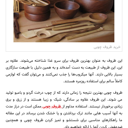
بانک، بیمه و سرمایه
مسکن و ساختمان
خرید ظروف چوبی
این ظروف به عنوان بهترین ظروف برای سرو غذا شناخته می‌شوند. علاوه بر
این، این ظروف از طبیعت به دست آمد‌ه‌اند و به همین دلیل با طبیعت سازگاری
بسیار بالایی دارند. آنها میکروب‌ها را جذب نمی‌کنند و می‌توان گفت که لوازمی
کاملاً سالم برای استفاده روزمره هستند.
ظروف چوبی بهترین نتیجه را زمانی دارند که از چوب درخت گردو و بامبو تولید
می شوند. این ظروف علاوه بر سادگی، شیک و زیبا هستند و از زرق و برق
زیادی برخوردار نیستند. استفاد‌ه مداوم از
ظروف چوبی
ممکن است در دراز مدت
به آنها آسیب هایی مانند ترک برداشتن و یا خشک شدن برساند در این مقاله
ما راهکارهای مناسبی برای شستشو و تمیز کردن ظروف چوبی و همچنین
ضدعفونی کردن آنها را ارائه خواهیم داد.