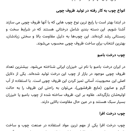
انواع چوب به کار رفته در تولید ظروف چوبی
در ابتدا بهتر است با رایج ترین نوع چوب هایی که با آنها ظروف چوبی می سازند
آشنا شویم. این دسته بندی شامل درختانی هستند که در شرایط سخت و
زمستانی رشد کرد‌ه‌اند. این چوب‌ها به دلیل مقاومت بالا و سختی زیادشان،
بهترین انتخاب برای ساخت ظروف چوبی محسوب می‌شوند.
چوب درخت بامبو
در ایران درخت بامبو با نام نی خیزران ایرانی شناخته می‌شود. بیشترین تعداد
ظروف چوبی موجود در بازار از چوب این درخت تولید شد‌ه‌اند. یکی از دلایل
اصلی این محبوبیت، آسانی تمیز کردن این ظروف چوبی است. با استفاده از آب
گرم و صابون (مایع ظرفشویی)، می‌توان به راحتی این ظروف را به حالت
اولیه‌شان بازگرداند. علاوه بر این، ظروف ساخته شد‌ه از چوب بامبو یا خیزران
بسیار سبک هستند و در عین حال مقاومت بالایی دارند.
جستجو
چوب درخت افرا
چوب درخت افرا یکی از مهم ترین مواد استفاده در صنعت چوب و ساخت