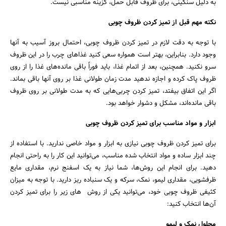
به دلیل سنگینی، برای ظروف قابل حمل، گزینه مناسبی نیست.
نکته مهم قبل از تمیز کردن ظروف چوبی
با توجه به دقت لازم در تمیز کردن ظروف چوبی، احتمال بروز آسیب به آنها
وجود دارد. بنابراین، بهتر است همواره سعی کنید غذاهای چرب را در این ظروف
سرو نکنید. همچنین، بعد از اتمام غذا، باید فوراً باقی ماند‌ه‌های غذا را از روی
ظروف پاک کرد‌ه و اجازه ندهید مدت زمان طولانی غذا بر روی آنها باقی بماند.
اگر این اتفاق بیفتد، تمیز کردن چربی‌هایی که به مدت طولانی بر روی ظروف
باقی ماند‌ه‌اند، مشکل و دشوار خواهد بود.
ابزار و مواد مناسب برای تمیز کردن ظروف چوبی
برای تمیز کردن ظروف چوبی نیازی به ابزار و مواد خاصی ندارید. با استفاده از
چند ابزار ساده و مواد انتخاب شد‌ه مناسب، می‌توانید این کار را به راحتی انجام
دهید. برای انجام این روش‌ها، شما نیاز به یک اسفنج نرم، مقداری مایع
ظرفشویی، مقداری لیمو، نمک، سرکه و یک سنباده ریز دارید. با توجه به میزان
کثیفی ظروف چوبی خود، می‌توانید یکی از روش های زیر را برای تمیز کردن
آن‌ها انتخاب کنید:
محلول نمک و لیمو