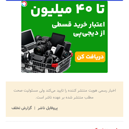
اخبار رسمی هویت منتشر کننده را تایید می‌کند ولی مسئولیت صحت
مطلب منتشر شده بر عهده ناشر است.
پروفایل ناشر
گزارش تخلف