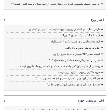
بررسی اهمیت مهندسی فروش در دیدار جمعی از انبوه‌سازان با مدیرعامل رهپویان7
اخبار ویژه
طراحی سایت در اصفهان بهترین شیوه تبلیغات اینترنتی در اصفهان
فروشگاه اینترنتی کشاورزی اگری راز
ایده های طلایی برای کسب درآمد از اینستاگرام
خدمات سایت انجام پروژه ماهان
قیمت سرور HP/بررسی و خرید سرور اچ پی
هر زبانی، هر زمانی، هر کجا، هر جور که راحتید!
رونمایی از سایت بلوباکس با هدف خدمات پرداخت سریع با نازلترین قیمت
خرید تلگرام پرمیوم با ارزان ترین قیمت
چرا لامپ ال ای دی از لامپ رشته‌ای و کم مصرف بهتر است؟
چرا پنل های ال ای دی سقفی فروش خوبی دارند؟
اخبار مرتبط با حوزه