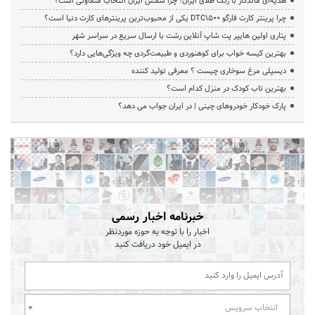
هدیه‌ای ماندگار با رنگ طلای ایران؛ چرا شمش ایران انتخاب متفاوتی است؟
چرا پرینتر کارت فارگو DTC1500 یکی از محبوب‌ترین پرینترهای کارت دنیا است؟
پتاری اولین هایپر پت شاپ آنلاین رشت با ارسال سریع در سراسر شهر
بهترین کیسه خواب برای کوهنوردی و طبیعت‌گردی چه ویژگی‌هایی دارد؟
دیسپلی مرغ سوخاری چیست ؟ معرفی تولید کننده
بهترین تاب کودک در منزل کدام است؟
پارک خودکار خودروهای چینی | در ایران جواب می دهد؟
خبرنامه اخبار رسمی
اخبار را با توجه به حوزه موردنظر
در ایمیل خود دریافت کنید
انتخاب سرویس