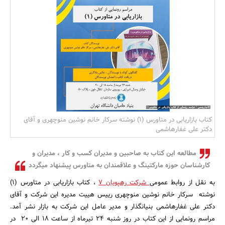
بانک، بیمه و سرمایه
مسکن و ساختمان
کتاب بازاریابی در متاورس (1) نوشته سرکار خانم نوشین منوچهری و آقای
دکتر علی غفارهاشمی
مطالعه این کتاب به صاحبین و مدیران کسب و کار ، مدیران و
کارشناسان حوزه مارکتینگ و علاقمندان به متاورس پیشنهاد میگردد
به نقل از روابط عمومی
شرکت رهپویان 7
، کتاب بازاریابی در متاورس (1)
نوشته سرکار خانم نوشین منوچهری رییس هییت مدیره این شرکت و آقای
دکتر علی غفارهاشمی بنیانگذار و مدیر عامل این شرکت به بازار نشر آمد.
مراسم رونمایی از این کتاب در روز شنبه 24 تیرماه از ساعت 18 الی 20 در