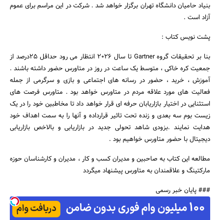
بنیاد حامیان دانشگاه تهران برگزار خواهد شد . شرکت در این مراسم برای عموم
آزاد است .
پشت نویس کتاب :
بنا بر تحقیقات گروه Gartner تا سال 2026 انتظار می رود حداقل 25درصد از
جمعیت کره خاکی ، متوسط یک ساعت در روز در متاورس حضور داشته باشند .
جستجو
آموزش ، خرید ، حضور در رسانه های اجتماعی و بازی و سرگرمی از جمله
فعالیت های مورد علاقه مردم در متاورس خواهد بود . متاورس فرصت های
استثنایی در اختیار بازاریابان حرفه ای قرار خواهد داد تا مخاطبین خود را در یک
زیست بوم سه بعدی و زنده تحت تاثیر قرارداده و آنها را به سمت اهداف خود
هدایت نمایند .بزودی شاهد تحولی جدید در بازاریابی و بالاخص بازاریابی
دیجیتال با حضور متاورس خواهیم بود .
مطالعه این کتاب به صاحبین و مدیران کسب و کار ، مدیران و کارشناسان حوزه
مارکتینگ و علاقمندان به متاورس پیشنهاد میگردد
### پایان خبر رسمی