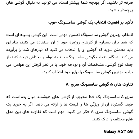
صرفه تر باشید. اگر بودجه شما بیشتر است، می توانید به دنبال گوشی های
پرچمدار باشید.
تأکید بر اهمیت انتخاب یک گوشی سامسونگ خوب
انتخاب بهترین گوشی سامسونگ تصمیم مهمی است. این گوشی وسیله ای است
که شما برای بسیاری از کارهای روزمره خود از آن استفاده می کنید، بنابراین
باید مطمئن شوید که گوشی ای را انتخاب می کنید که نیازهای شما را برآورده
می کند. هنگام انتخاب گوشی سامسونگ، باید به عوامل مختلفی توجه کنید، از
جمله نوع گوشی، مشخصات آن و بودجه خود. با در نظر گرفتن این عوامل، می
توانید بهترین گوشی سامسونگ را برای خود انتخاب کنید.
تفاوت های 5 گوشی سامسونگ سری
A
سری A سامسونگ یک خط محبوب از گوشی های هوشمند میان رده است که
طیف گسترده ای از ویژگی ها و قیمت ها را ارائه می دهد. اگر به خرید یک
گوشی سامسونگ سری A فکر می کنید، مهم است که تفاوت های بین مدل
های مختلف را درک کنید.
Galaxy A53 5G