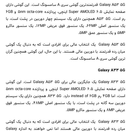
Galaxy A53 5G قدرتمندترین گوشی سری A سامسونگ است. این گوشی دارای
صفحه نمایش Super AMOLED 6.5 اینچی، پردازنده 5nm octa-core و 6GB
رم است. A53 5G همچنین دارای یک سیستم چهار دوربین در پشت است، با
یک سنسور اصلی 64MP، یک سنسور فوق عریض 12MP، یک سنسور ماکرو
5MP و یک سنسور عمق 5MP.
Galaxy A53 5G یک انتخاب عالی برای افرادی است که به دنبال یک گوشی
میان رده قدرتمند با دوربین عالی هستند. با این حال، این گوشی همچنین گران
ترین گوشی سری A سامسونگ است.
Galaxy A33 5G
Galaxy A33 5G یک جایگزین عالی برای Galaxy A53 5G است. این گوشی
دارای صفحه نمایش Super AMOLED 6.5 اینچی و پردازنده 5nm octa-core
است، اما 4GB رم instead of 6GB دارد. A33 5G همچنین دارای یک سیستم
دوربین سه گانه در پشت است، با یک سنسور اصلی 48MP، یک سنسور فوق
عریض 8MP و یک سنسور ماکرو 5MP.
Galaxy A33 5G یک انتخاب عالی برای افرادی است که به دنبال یک گوشی
میان رده قدرتمند با دوربین عالی هستند اما نمی خواهند به اندازه Galaxy