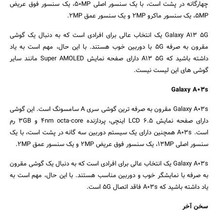
چهارگانه در پشت است، با یک سنسور اصلی 50MP، یک سنسور فوق عریض
5MP، یک سنسور ماکرو 2MP و یک سنسور عمق 2MP.
Galaxy A13 5G یک انتخاب عالی برای افرادی است که به دنبال یک گوشی
مقرون به صرفه 5G با دوربین خوب هستند. با این حال، مهم است به یاد
داشته باشید که A13 5G دارای صفحه نمایش Super AMOLED مانند سایر
گوشی های این لیست نیست.
Galaxy A03s
Galaxy A03s مقرون به صرفه ترین گوشی سری A سامسونگ است. این گوشی
دارای صفحه نمایش LCD 6.5 اینچی، پردازنده 4nm octa-core و 3GB رم
است. A03s همچنین دارای یک سیستم دوربین سه گانه در پشت است، با یک
سنسور اصلی 13MP، یک سنسور فوق عریض 2MP و یک سنسور عمق 2MP.
Galaxy A03s یک انتخاب عالی برای افرادی است که به دنبال یک گوشی مقرون
به صرفه با نمایشگر خوب و دوربین مناسب هستند. با این حال، مهم است به
یاد داشته باشید که A03s فاقد اتصال 5G است.
سخن آخر