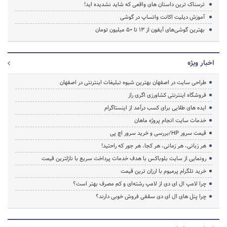
ترسناک ترین داستان های واقعی که شاید نشدیده اید!
آموزش دیلیت اکانت واتساپ در گوشی
بهترین گوشی‌های آیفون از ۱۳ تا ۵۰ میلیون تومان
اخبار ویژه
طراحی سایت در اصفهان بهترین شیوه تبلیغات اینترنتی در اصفهان
فروشگاه اینترنتی کشاورزی اگری راز
ایده های طلایی برای کسب درآمد از اینستاگرام
خدمات سایت انجام پروژه ماهان
قیمت سرور HP/بررسی و خرید سرور اچ پی
هر زبانی، هر زمانی، هر کجا، هر جور که راحتید!
رونمایی از سایت بلوباکس با هدف خدمات پرداخت سریع با نازلترین قیمت
خرید تلگرام پرمیوم با ارزان ترین قیمت
چرا لامپ ال ای دی از لامپ رشته‌ای و کم مصرف بهتر است؟
چرا پنل های ال ای دی سقفی فروش خوبی دارند؟