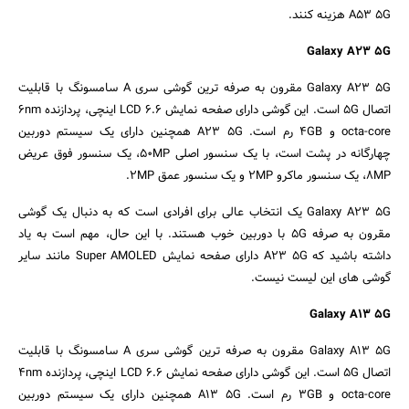
A53 5G هزینه کنند.
Galaxy A23 5G
Galaxy A23 5G مقرون به صرفه ترین گوشی سری A سامسونگ با قابلیت
اتصال 5G است. این گوشی دارای صفحه نمایش LCD 6.6 اینچی، پردازنده 6nm
octa-core و 4GB رم است. A23 5G همچنین دارای یک سیستم دوربین
چهارگانه در پشت است، با یک سنسور اصلی 50MP، یک سنسور فوق عریض
8MP، یک سنسور ماکرو 2MP و یک سنسور عمق 2MP.
Galaxy A23 5G یک انتخاب عالی برای افرادی است که به دنبال یک گوشی
مقرون به صرفه 5G با دوربین خوب هستند. با این حال، مهم است به یاد
داشته باشید که A23 5G دارای صفحه نمایش Super AMOLED مانند سایر
گوشی های این لیست نیست.
Galaxy A13 5G
Galaxy A13 5G مقرون به صرفه ترین گوشی سری A سامسونگ با قابلیت
اتصال 5G است. این گوشی دارای صفحه نمایش LCD 6.6 اینچی، پردازنده 4nm
octa-core و 3GB رم است. A13 5G همچنین دارای یک سیستم دوربین