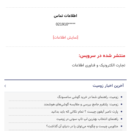
اطلاعات تماس
021910*****
[نمایش اطلاعات]
منتشر شده در سرویس:
تجارت الکترونیک و فناوری اطلاعات
آخرین اخبار زومیت
زومیت، راهنمای شما در خرید گوشی سامسونگ
زومیت: پلتفرم جامع بررسی و مقایسه گوشی‌های هوشمند
پارت نامبر آیفون چیست ؟ تمام نکاتی که باید بدانید
راهنمای انتخاب بهترین لپ تاپ سونی در زومیت
متاورس چیست و چگونه می‌توان پا در دنیای آن گذاشت؟