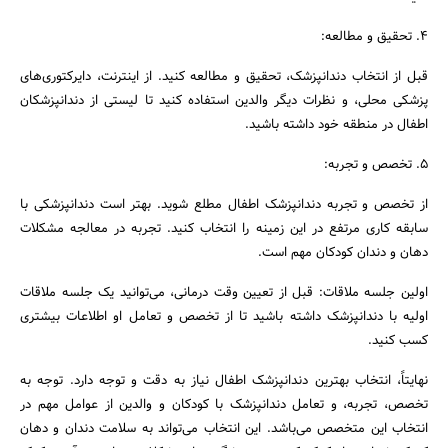
4. تحقیق و مطالعه:
قبل از انتخاب دندانپزشک، تحقیق و مطالعه کنید. از اینترنت، دایرکتوری‌های
پزشکی محلی، و نظرات دیگر والدین استفاده کنید تا لیستی از دندانپزشکان
اطفال در منطقه خود داشته باشید.
5. تخصص و تجربه:
از تخصص و تجربه دندانپزشک اطفال مطلع شوید. بهتر است دندانپزشکی با
سابقه کاری مرتفع در این زمینه را انتخاب کنید. تجربه در معالجه مشکلات
دهان و دندان کودکان مهم است.
اولین جلسه ملاقات: قبل از تعیین وقت درمانی، می‌توانید یک جلسه ملاقات
اولیه با دندانپزشک داشته باشید تا از تخصص و تعامل او اطلاعات بیشتری
کسب کنید.
نهایتاً، انتخاب بهترین دندانپزشک اطفال نیاز به دقت و توجه دارد. توجه به
تخصص، تجربه، و تعامل دندانپزشک با کودکان و والدین از عوامل مهم در
انتخاب این متخصص می‌باشد. این انتخاب می‌تواند به سلامت دندان و دهان