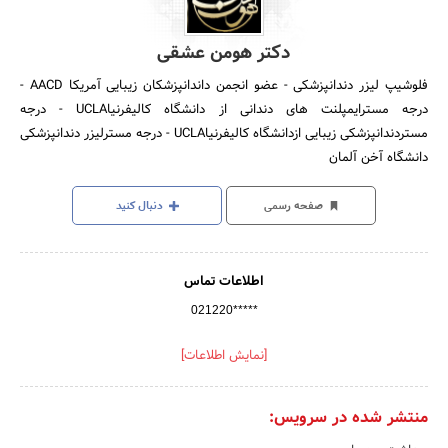
دکتر هومن عشقی
فلوشیپ لیزر دندانپزشکی - عضو انجمن داندانپزشکان زیبایی آمریکا AACD -
درجه مسترایمپلنت های دندانی از دانشگاه کالیفرنیاUCLA - درجه
مستردندانپزشکی زیبایی ازدانشگاه کالیفرنیاUCLA - درجه مسترلیزر دندانپزشکی
دانشگاه آخن آلمان
صفحه رسمی
دنبال کنید
اطلاعات تماس
021220*****
[نمایش اطلاعات]
منتشر شده در سرویس: