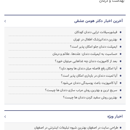
بهداشت و درمان
آخرین اخبار دکتر هومن عشقی
فیشورسیلانت تراپی دندان کودکان
بهترین دندانپزشک اطفال در تهران
ایمپلنت دندان جلو امکان پذیر است؟
حساسیت به ایمپلنت دندان: علت‌ها، علائم و درمان
بعد از کامپوزیت دندان چه غذاهایی میتوان خورد؟
آیا امکان رفع فاصله میان دندان ها وجود دارد؟
آیا لمینت دندان در بارداری امکان پذیر است؟
آیا کامپوزیت باعث پوسیدگی دندان می‌شود؟
سریع ترین و بهترین روش مرتب سازی دندان ها چیست؟
بهترین روش سفید کردن دندان ها چیست؟
اخبار ویژه
طراحی سایت در اصفهان بهترین شیوه تبلیغات اینترنتی در اصفهان