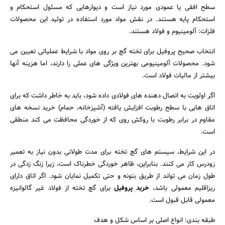
سطح افقی یا عمودی مورد نیاز است و دیوارهایی که مسئول استحکام و
استحکام پایه هستند. در نقش مواد مورد استفاده در تولید این محصولات
فلزات: آلومینیوم و فولاد هستند.
انتخاب صحیح پروفیل برای تخته گچ بر روی مواد با شرایط عملیاتی تعیین می
شود. محصولات آلومینیومی بهترین ویژگی های عملی را دارند، اما هزینه آنها
بیشتر از مالیات فولاد است.
اگر اولویت به اتصال دهنده های فولادی داده شود، باید به خاطر داشت که برای
اتاق هایی با سطح رطوبت افزایش یافته (آشپزخانه، حمام) خرید نسخه های
مقاوم در برابر رطوبت با روکش روی که از خوردگی محافظت می کند منطقی
است.
در این شرایط، سیستم های گچ تخته برای مدت طولانی بدون نیاز به تعمیر
زودرس کار می کنند. بنابراین، ظاهر خوردگی خطرناک است، زیرا زنگ زدگی در
طول زمان می تواند از طریق بتونه و حتی تکمیل نمایان شود. اگر اتاق دارای
ریزاقلیم معمولی باشد،
خرید پروفیل
برای گچ تخته از فولاد غیر گالوانیزه
معمولی قابل قبول است.
طبقه بندی: انواع اصلی بر اساس شکل و هدف