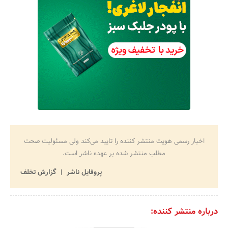
اخبار رسمی هویت منتشر کننده را تایید می‌کند ولی مسئولیت صحت
مطلب منتشر شده بر عهده ناشر است.
پروفایل ناشر
گزارش تخلف
درباره منتشر کننده: