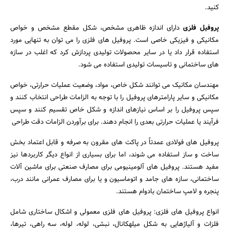
کنید.
پروفیل فلزی
دارای اندازه ظاهری مشخص، شکل مقطع مشخص و خواص
مکانیکی و فیزیکی خاصی است. پروفیل های فلزی را می توان به تنهایی مورد
استفاده قرار داد یا در سایر محصولات تولیدی پردازش کرد که اغلب در سازه
های ساختمانی و تاسیسات تولیدی استفاده می شود.
مهندسان مکانیک می توانند شکل خاص، مواد، وضعیت عملیات حرارتی، خواص
مکانیکی و سایر پارامترهای پروفیل را با توجه به الزامات طراحی انتخاب کنند و
سپس پروفیل را بر اساس نیازهای اندازه و شکل خاص تقسیم کنند و سپس
فرآیند یا عملیات حرارتی بعدی را انجام دهند. برای برآوردن الزامات دقت طراحی
پروفیل های فولادی عمدتاً در پاکت های مقرون به صرفه و قابل اعتماد بخش
ساخت و ساز استفاده می شوند، اما برای بسیاری از انواع دیگر کاربردها نیز
مفید هستند. پروفیل های آلومینیومی برای مصارف صنعتی برای ماشین آلات
ساختمانی، سازه های جامد و اتوماسیون و یا برای مصارف عمرانی مانند درب،
پنجره و لامپ ساختمان بادوام هستند.
انواع پروفیل های فلزی: پروفیل های فلزی معمولی و اشکال ساختاری شامل
فلزات و آلیاژهایی به شکل میلهکانال، نبشی، لوله، لوله، سه راهی، تیرها،