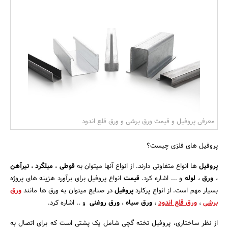
بانک، بیمه و سرمایه
مسکن و ساختمان
معرفی پروفیل و قیمت ورق برشی و ورق قلع اندود
پروفیل های فلزی چیست؟
پروفیل
ها انواع متفاوتی دارند. از انواع آنها میتوان به
قوطی
،
میلگرد
،
تیرآهن
،
ورق
،
لوله
و ... اشاره کرد.
قیمت
انواع پروفیل برای برآورد هزینه های پروژه
بسیار مهم است. از انواع پرکارد
پروفیل
در صنایع میتوان به ورق ها مانند
ورق
برشی
،
ورق قلع اندود
،
ورق سیاه
،
ورق روغنی
و .. اشاره کرد.
از نظر ساختاری، پروفیل تخته گچی شامل یک پشتی است که برای اتصال به