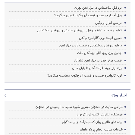
پروفیل ساختمانی در بازار آهن تهران
ورق آجدار چیست و قیمت آن چگونه تعیین میگردد؟
بررسی انواع پروفیل
تولید و قیمت انواع پروفیل ، پروفیل صنعتی و پروفیل ساختمانی
تعیین قیمت ورق گالوانیزه و آهن
درباره پروفیل ساختمانی و قیمت آن در بازار آهن
جدول وزن ورق گالوانیزه آهن ملت
قیمت ورق آجدار در بازار آهن شادآباد
پیشبینی روند قیمت آهن تا پایان سال
لوله گالوانیزه چیست و قیمت آن چگونه محاسبه میگردد؟
اخبار ویژه
طراحی سایت در اصفهان بهترین شیوه تبلیغات اینترنتی در اصفهان
فروشگاه اینترنتی کشاورزی اگری راز
ایده های طلایی برای کسب درآمد از اینستاگرام
خدمات سایت انجام پروژه ماهان