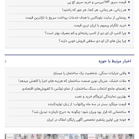
قیمت سرور HP/بررسی و خرید سرور اچ پی
هر زبانی، هر زمانی، هر کجا، هر جور که راحتید!
رونمایی از سایت بلوباکس با هدف خدمات پرداخت سریع با نازلترین قیمت
خرید تلگرام پرمیوم با ارزان ترین قیمت
چرا لامپ ال ای دی از لامپ رشته‌ای و کم مصرف بهتر است؟
چرا پنل های ال ای دی سقفی فروش خوبی دارند؟
اخبار مرتبط با حوزه
وقتی جزئیات سنگی، شخصیت یک ساختمان را میسازد
ملات خشک، متریال نوین صنعت ساختمان که هزینه‌ های اجرا را کاهش میدهد!
راهنمای جامع انتخاب سنگ ساختمان؛ از نمای لوکس تا کفپوش‌های اقتصادی
بهترین نمایندگی ایزوگام خرید و نصب
قیمت میلگرد بستر در سه ماه پرالتهاب؛ از زبان تولیدکننده
ساختمانی که قرار بود ویران شود؛ چگونه به «برج تایتان» تبدیل شد؟
خونه چی اولین پلتفرم تخصصی آگهی رایگان املاک در ایران