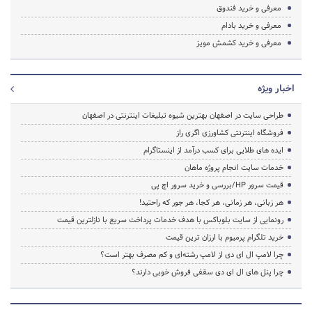
معرفی و خرید فندوق
معرفی و خرید بادام
معرفی و خرید کشمش مویز
اخبار ویژه
طراحی سایت در اصفهان بهترین شیوه تبلیغات اینترنتی در اصفهان
فروشگاه اینترنتی کشاورزی اگری راز
ایده های طلایی برای کسب درآمد از اینستاگرام
خدمات سایت انجام پروژه ماهان
قیمت سرور HP/بررسی و خرید سرور اچ پی
هر زبانی، هر زمانی، هر کجا، هر جور که راحتید!
رونمایی از سایت بلوباکس با هدف خدمات پرداخت سریع با نازلترین قیمت
خرید تلگرام پرمیوم با ارزان ترین قیمت
چرا لامپ ال ای دی از لامپ رشته‌ای و کم مصرف بهتر است؟
چرا پنل های ال ای دی سقفی فروش خوبی دارند؟