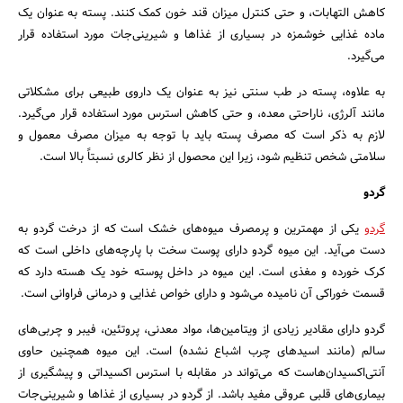
کاهش التهابات، و حتی کنترل میزان قند خون کمک کنند. پسته به عنوان یک
ماده غذایی خوشمزه در بسیاری از غذاها و شیرینی‌جات مورد استفاده قرار
می‌گیرد.
به علاوه، پسته در طب سنتی نیز به عنوان یک داروی طبیعی برای مشکلاتی
مانند آلرژی، ناراحتی معده، و حتی کاهش استرس مورد استفاده قرار می‌گیرد.
لازم به ذکر است که مصرف پسته باید با توجه به میزان مصرف معمول و
سلامتی شخص تنظیم شود، زیرا این محصول از نظر کالری نسبتاً بالا است.
گردو
گردو
یکی از مهمترین و پرمصرف میوه‌های خشک است که از درخت گردو به
دست می‌آید. این میوه گردو دارای پوست سخت با پارچه‌های داخلی است که
کرک خورده و مغذی است. این میوه در داخل پوسته خود یک هسته دارد که
قسمت خوراکی آن نامیده می‌شود و دارای خواص غذایی و درمانی فراوانی است.
گردو دارای مقادیر زیادی از ویتامین‌ها، مواد معدنی، پروتئین، فیبر و چربی‌های
سالم (مانند اسیدهای چرب اشباع نشده) است. این میوه همچنین حاوی
آنتی‌اکسیدان‌هاست که می‌تواند در مقابله با استرس اکسیداتی و پیشگیری از
بیماری‌های قلبی عروقی مفید باشد. از گردو در بسیاری از غذاها و شیرینی‌جات