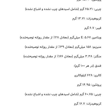
چربی: 65.21 گرم (شامل اسیدهای چرب نشده و اشباع نشده)
کربوهیدرات: 13.71 گرم
فیبر: 6.7 گرم
ویتامین E: 5.67 میلی‌گرم (معادل 28٪ از مقدار روزانه توصیه‌شده)
منیزیم: 158 میلی‌گرم (معادل 39٪ از مقدار روزانه توصیه‌شده)
منگنز: 3.38 میلی‌گرم (معادل 166٪ از مقدار روزانه توصیه‌شده)
فندق (در هر 100 گرم):
کالری: 628 کیلوکالری
پروتئین: 14.95 گرم
چربی: 60.75 گرم (شامل اسیدهای چرب نشده و اشباع نشده)
کربوهیدرات: 16.7 گرم