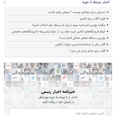
اخبار مرتبط با حوزه
دیسپلی مرغ سوخاری چیست ؟ معرفی تولید کننده
فواید گلاب برای لاغری
چگونه بهترین کنسانتره میوه را برای کسب‌وکار خود انتخاب کنیم؟
انواع فروشگاه‌های آنلاین خرید علف زن؛ از مارکت‌پلیس‌ها تا فروشگاه‌های تخصصی
بهترین دستگاه تقطیر خانگی کدام است؟
گلاب یکی از شناخته‌شده‌ترین عرقیات گیاهی
گلاب برای خانم باردار ضرر دارد؟
خبرنامه اخبار رسمی
اخبار را با توجه به حوزه موردنظر
در ایمیل خود دریافت کنید