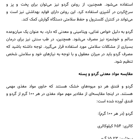
استفاده می‌شود. همچنین، از روغن گردو نیز می‌توان برای پخت و پز و
سرخ‌کردن در آشپزی استفاده کرد. این روغن دارای فواید بهداشتی نیز است و
می‌تواند در کنترل کلسترول و حفظ سلامتی دستگاه گوارش کمک کند.
جستجو
گردو به دلیل خواص غذایی، ویتامینی و معدنی که دارد، به عنوان یک میان‌وعده
سالم و خوشمزه نیز مصرف می‌شود. همچنین، در طب سنتی نیز برای درمان
بسیاری از مشکلات سلامتی مورد استفاده قرار می‌گیرد. توجه داشته باشید که
مصرف گردو باید در میزان معقول و با توجه به نیازهای خود و سلامتی شخص
تنظیم شود.
مقایسه مواد معدنی گردو و پسته
گردو و فندق هر دو میوه‌های خشک هستند که حاوی مواد مغذی مهمی
هستند. در اینجا مقایسه‌ای از مقادیر مهم مواد مغذی در هر 100 گرم از گردو و
فندق آورده شده است:
گردو (در هر 100 گرم):
کالری: 654 کیلوکالری
پروتئین: 15.23 گرم