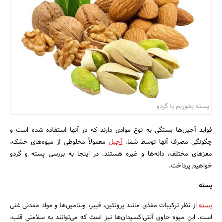
بانک، بیمه و سرمایه
مسکن و ساختمان
پسته بخوریم یا گردو
فواید آجیل‌ها بستگی به نوع موادی دارند که در آنها استفاده شده است و
چگونگی مصرف آنها توسط شما.
آجیل‌
معمولاً مخلوطی از میوه‌های خشک،
مغزهای مختلف، دانه‌ها و غیره هستند. در اینجا به بررسی پسته و گردو
خواهیم پرداخت.
پسته
پسته
از نظر ترکیبات مغذی مانند پروتئین، فیبر، ویتامین‌ها و مواد معدنی غنی
است. این میوه حاوی آنتی‌اکسیدان‌ها نیز است که می‌توانند به سلامتی قلب،