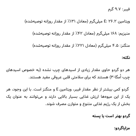
فیبر: 9.7 گرم
ویتامین E: 26.2 میلی‌گرم (معادل 131٪ از مقدار روزانه توصیه‌شده)
منیزیم: 168 میلی‌گرم (معادل 42٪ از مقدار روزانه توصیه‌شده)
منگنز: 4.5 میلی‌گرم (معادل 221٪ از مقدار روزانه توصیه‌شده)
نکته
:
هر دو گردو حاوی مقدار زیادی از اسیدهای چرب نشده (به خصوص اسیدهای
چرب اُمگا-3) هستند که برای سلامتی قلبی عروقی مفید هستند.
گردو کمی بیشتر از نظر مقدار فیبر، ویتامین E و منگنز است. با این وجود، هر
یک از این میوه‌ها ارزش غذایی بسیار بالایی دارند و می‌توانند به عنوان یک
بخش از یک رژیم غذایی متنوع و متوازن مصرف شوند.
گردو بهتر است یا پسته
مزایاگردو: