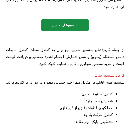
سنسورهای خازنی اشنایدر الکتریک می توان به کم حجم بودن و سادگی نصب
آن اشاره نمود.
سنسورهای خازنی
جستجو
از جمله کاربردهای سنسور خازنی می توان به کنترل سطح، کنترل مایعات
داخل محفظه (بطری) و عمل شمارش اجسام اشاره نمود.برای دریافت لیست
قیمت و خرید سنسور مجاورتی خازنی اشنایدر کلیک کنید.
کاربرد سنسور خازنی
سنسور های خازنی در مقابل همه چیز حساس بوده و در موارد زیر کاربرد دارند:
کنترل سطوح مخازن
شمارش خط تولید
جدا کردن قطعات فلزی از غیر فلزی
کنترل حرکت پارچه
تشخیص پارگی نوار نقاله