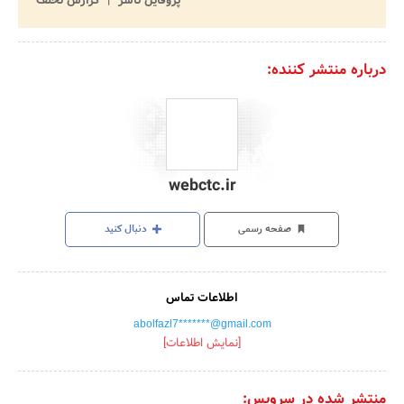
پروفایل ناشر
گزارش تخلف
درباره منتشر کننده:
webctc.ir
صفحه رسمی
دنبال کنید
اطلاعات تماس
abolfazl7*******@gmail.com
[نمایش اطلاعات]
منتشر شده در سرویس: