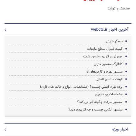
صنعت و تولید
آخرین اخبار webctc.ir
حسگر خازنی
قیمت کنترل سطح مایعات
مهم ترین کاربرد سنسور شعله
کاتالوگ سنسور خازنی
سنسور نوری و کاربردهای آن
قیمت سنسور القایی
پرده نوری ایمنی چیست؟ (مشخصات، انواع و حالت های کاری)
مشخصات پرده ­نوری
سنسور سرعت چگونه کار می کند؟
سنسور القایی چیست و چه کاربردی دارد؟
اخبار ویژه