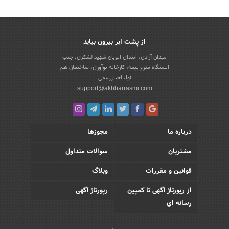
از پشت ابر بیرون بیاید
میدان آزادی، ابتدای اتوبان شهید لشکری، جنب
ایستگاه مترو بیمه، کارخانه نوآوری، ساختمان هم
آوا، اخباررسمی
support@akhbarrasmi.com
درباره ما
مجوزها
مشتریان
سوالات متداول
قوانین و مقررات
وبلاگ
از رپورتاژ آگهی تا کمپین
رپورتاژ آگهی
رسانه ای