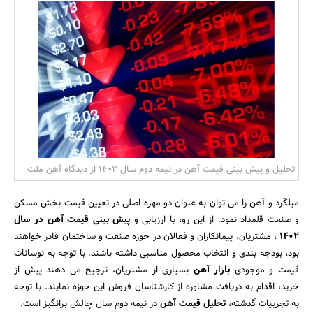
بانک، بیمه و سرمایه
مسکن و ساختمان
تحلیل و پیش بینی قیمت آهن در نیمه دوم سال 1402 از دیدگاه آهن ملت
میلگرد و آهن را می توان به عنوان دو مهره اصلی در تعیین قیمت بخش مسکن
و صنعت قلمداد نمود. از این رو، با ارزیابی و
پیش بینی قیمت آهن در سال
1402
، مشتریان، پیمانکاران و فعالان در حوزه صنعت و ساختمان قادر خواهند
بود، بودجه بندی و انتخاب محصول مناسبی داشته باشند. با توجه به نوسانات
قیمت و موجودی
بازار آهن
بسیاری از مشتریان، ترجیح می دهند پیش از
خرید، اقدام به دریافت مشاوره از کارشناسان فروش این حوزه نمایند. با توجه
به تجربیات گذشته،
تحلیل قیمت آهن
در نیمه دوم سال چالش برانگیز است.