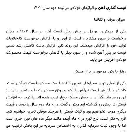
قیمت گذاری آهن
و آلیاژهای فولادی در نیمه دوم سال 1402
میزان عرضه و تقاضا
یکی از مهمترین عوامل در پیش بینی قیمت آهن در سال 1402 ، میزان
درخواست از سوی مشتریان است. از این رو با افزایش درخواست کارخانجات
تولید خود را افزایش میدهند. این روند کلی افزایش باعث کاهش رشد نسبی
قیمت در بازار آهن شده و از سوی دیگر با کاهش درخواست قیمت محصولات
فولادی افزایش می یابد.
رونق یا رکود موجود در بازار مسکن
یکی از اصلی ترین معیارهای تعیین کننده قیمت مسکن، قیمت تیرآهن است.
کاهش و افزایش قیمت تیرآهن با رکود و رونق مسکن ارتباط مستقیمی دارد. از
این رو سرمایه گذاران در بخش مسکن دچار تردید شده اند. با توجه به افزایش
قیمتی که پیش رو گذاشته ایم میتوان گفت، در 6 ماه دوم سال با نوسان قیمت
دیگری موجه نخواهیم بود و ثبات قیمتی را هرچند موقتی تجربه خواهیم کرد.
لازم به ذکر است، نرخ تورم در 6 ماه آینده مانند دیگر ماه های قبل جاری است
جستجو
اما با وجود ثبات سرمایه گذاران به اختصاص سرمایه در این بخش ترغیب می