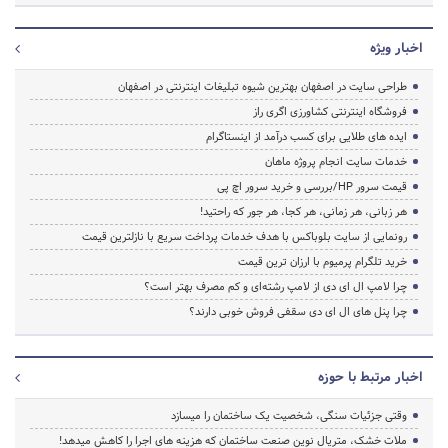
اخبار ویژه
طراحی سایت در اصفهان بهترین شیوه تبلیغات اینترنتی در اصفهان
فروشگاه اینترنتی کشاورزی اگری راز
ایده های طلایی برای کسب درآمد از اینستاگرام
خدمات سایت انجام پروژه ماهان
قیمت سرور HP/بررسی و خرید سرور اچ پی
هر زبانی، هر زمانی، هر کجا، هر جور که راحتید!
رونمایی از سایت بلوباکس با هدف خدمات پرداخت سریع با نازلترین قیمت
خرید تلگرام پرمیوم با ارزان ترین قیمت
چرا لامپ ال ای دی از لامپ رشته‌ای و کم مصرف بهتر است؟
چرا پنل های ال ای دی سقفی فروش خوبی دارند؟
اخبار مرتبط با حوزه
وقتی جزئیات سنگی، شخصیت یک ساختمان را میسازد
ملات خشک، متریال نوین صنعت ساختمان که هزینه‌ های اجرا را کاهش میدهد!