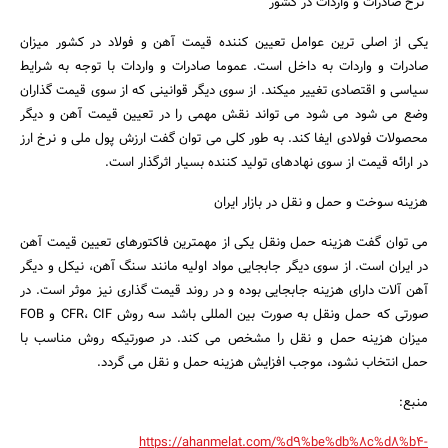
نرخ صادرات و واردات در کشور
یکی از اصلی ترین عوامل تعیین کننده قیمت آهن و فولاد در کشور میزان
صادرات و واردات به داخل است. عموما صادرات و واردات با توجه به شرایط
سیاسی و اقتصادی تغییر میکند. از سوی دیگر قوانینی که از سوی قیمت گذاران
وضع می شود می شود می تواند نقش مهمی را در تعیین قیمت آهن و دیگر
محصولات فولادی ایفا کند. به طور کلی می توان گفت ارزش پول ملی و نرخ ارز
در ارائه قیمت از سوی نهادهای تولید کننده بسیار اثرگذار است.
هزینه سوخت و حمل و نقل در بازار ایران
می توان گفت هزینه حمل ونقل یکی از مهمترین فاکتورهای تعیین قیمت آهن
در ایران است. از سوی دیگر جابجایی مواد اولیه مانند سنگ آهن، نیکل و دیگر
آهن آلات دارای هزینه جابجایی بوده و در روند قیمت گذاری نیز موثر است. در
صورتی که حمل ونقل به صورت بین المللی باشد سه روش CFR، CIF و FOB
میزان هزینه حمل و نقل را مشخص می کند. در صورتیکه روش مناسب با
حمل انتخاب نشود، موجب افزایش هزینه حمل و نقل می گردد.
منبع:
https://ahanmelat.com/%d9%be%db%8c%d8%b4-