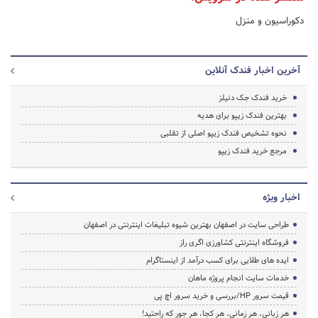
دکوراسیون و منزل
آخرین اخبار فندک آنلاین
خرید فندک جک دنیلز
بهترین فندک زیپو برای هدیه
نحوه تشخیص فندک زیپو اصلی از تقلبی
مرجع خرید فندک زیپو
اخبار ویژه
طراحی سایت در اصفهان بهترین شیوه تبلیغات اینترنتی در اصفهان
فروشگاه اینترنتی کشاورزی اگری راز
ایده های طلایی برای کسب درآمد از اینستاگرام
خدمات سایت انجام پروژه ماهان
قیمت سرور HP/بررسی و خرید سرور اچ پی
هر زبانی، هر زمانی، هر کجا، هر جور که راحتید!