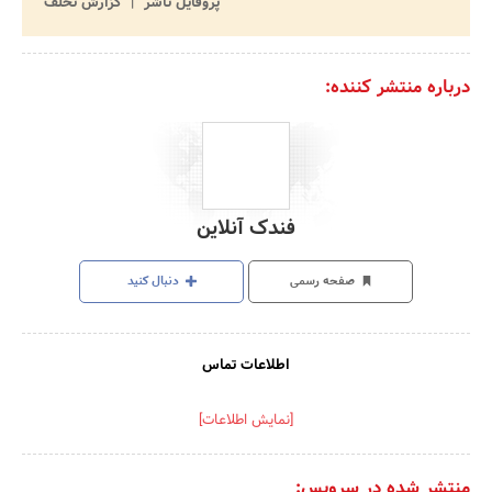
پروفایل ناشر
گزارش تخلف
درباره منتشر کننده:
فندک آنلاین
صفحه رسمی
دنبال کنید
اطلاعات تماس
[نمایش اطلاعات]
منتشر شده در سرویس: