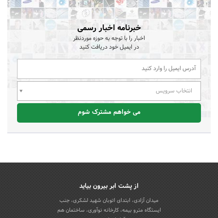
خبرنامه اخبار رسمی
اخبار را با توجه به حوزه موردنظر
در ایمیل خود دریافت کنید
انتخاب سرویس
می خواهم مشترک شوم
از پشت ابر بیرون بیاید
میدان آزادی، ابتدای اتوبان شهید لشکری، جنب
ایستگاه مترو بیمه، کارخانه نوآوری، ساختمان هم