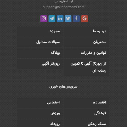
آوا، اخباررسمی
support@akhbarrasmi.com
درباره ما
مجوزها
مشتریان
سوالات متداول
قوانین و مقررات
وبلاگ
از رپورتاژ آگهی تا کمپین
رپورتاژ آگهی
رسانه ای
سرویس‌های خبری
اقتصادی
اجتماعی
فرهنگی
ورزش
سبک زندگی
رویداد