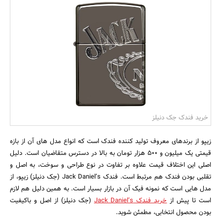
بانک، بیمه و سرمایه
مسکن و ساختمان
خرید فندک جک دنیلز
زیپو از برندهای معروف تولید کننده فندک است که انواع مدل های آن از بازه
قیمتی یک میلیون و ۵۰۰ هزار تومان به بالا در دسترس متقاضیان است. دلیل
اصلی این اختلاف قیمت علاوه بر تفاوت در نوع طراحی و سوخت، به اصل و
تقلبی بودن فندک هم مرتبط است. فندک Jack Daniel’s (جک دنیلز) زیپو، از
مدل هایی است که نمونه فیک آن در بازار بسیار است. به همین دلیل هم لازم
است تا پیش از
خرید فندک Jack Daniel’s
(جک دنیلز) از اصل و باکیفیت
بودن محصول انتخابی، مطمئن شوید.