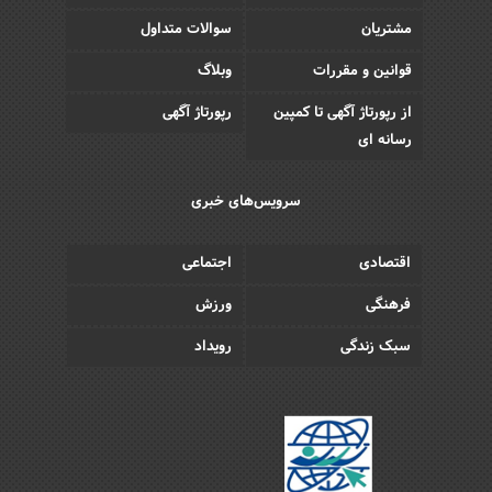
مشتریان
سوالات متداول
قوانین و مقررات
وبلاگ
از رپورتاژ آگهی تا کمپین
رپورتاژ آگهی
رسانه ای
سرویس‌های خبری
اقتصادی
اجتماعی
فرهنگی
ورزش
سبک زندگی
رویداد