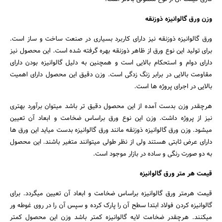
وزن ورق گالوانیزه ذوزنقه
ورق گالوانیزه ذوزنقه نیز دارای کاربرد بسیاری در صنعت ساخت و ساز است.
برای تولید این نوع ورق از ظاهر ذوزنقه بهره گرفته شده است. این محصول نیز
دارای دوام و استحکام بالایی است و همچنین به دلیل گالوانیزه بودن دارای
مقاومت بالایی در برابر زنگ زدگی است. وزن دقیق این محصول دارای اهمیت
بالایی در اجرای پروژه ها است.
هرچقدر وزن بدست آمده از این محصول دقیق تر باشد میتوان برآورد بهتری
نیز از پروژه داشت. وزن این نوع ورق براساس ضخامت و ابعاد آن تعیین
میشود. وزن ورق گالوانیزه ذوزنقه مانند ورق گالوانیزه بدست میاید این ورق ها
دارای عرض ثابتی هستند ولی از نظر طولی میتوانند متغیر باشند. این محصول
به دو صورت رنگی و ساده در بازار موجود است.
قیمت هر متر ورق گالوانیزه
قیمت هرمتر ورق گالوانیزه براساس ضخامت و ابعاد آن تعیین میگردد. برای
گالوانیزه کردن فولاد ابتدا سطح آن را پارک کرده و سپس آن را در روی غوطه ور
میکنند. هرچقدر ضخامت لایه گالوانیزه کمتر باشد وزن این محصول کمتر