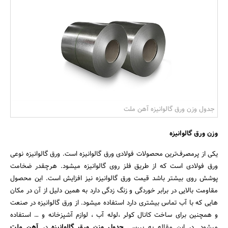
بانک، بیمه و سرمایه
مسکن و ساختمان
جدول وزن ورق گالوانیزه آهن ملت
وزن ورق گالوانیزه
یکی از پرمصرف‌ترین محصولات فولادی ورق گالوانیزه است. ورق گالوانیزه نوعی
ورق فولادی است که از طریق فلز روی گالوانیزه میشود. هرچقدر ضخامت
پوشش روی بیشتر باشد قیمت ورق گالوانیزه نیز افزایش است. این محصول
مقاومت بالایی در برابر خوردگی و زنگ زدگی دارد به همین دلیل از آن در مکان
هایی که با آب تماس بیشتری دارد استفاده میشود. از ورق گالوانیزه در صنعت
و همچنین برای ساخت کانال کولر ،لوله آب ، لوازم آشپزخانه و … استفاده
میشود. در این مقاله به بررسی
جدول وزن ورق گالوانیزه
در
آهن ملت