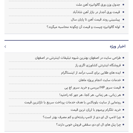
جدول وزن ورق گالوانیزه آهن ملت
قیمت ورق آجدار در بازار آهن شادآباد
پیشبینی روند قیمت آهن تا پایان سال
لوله گالوانیزه چیست و قیمت آن چگونه محاسبه میگردد؟
اخبار ویژه
طراحی سایت در اصفهان بهترین شیوه تبلیغات اینترنتی در اصفهان
فروشگاه اینترنتی کشاورزی اگری راز
ایده های طلایی برای کسب درآمد از اینستاگرام
خدمات سایت انجام پروژه ماهان
قیمت سرور HP/بررسی و خرید سرور اچ پی
هر زبانی، هر زمانی، هر کجا، هر جور که راحتید!
رونمایی از سایت بلوباکس با هدف خدمات پرداخت سریع با نازلترین قیمت
خرید تلگرام پرمیوم با ارزان ترین قیمت
چرا لامپ ال ای دی از لامپ رشته‌ای و کم مصرف بهتر است؟
چرا پنل های ال ای دی سقفی فروش خوبی دارند؟