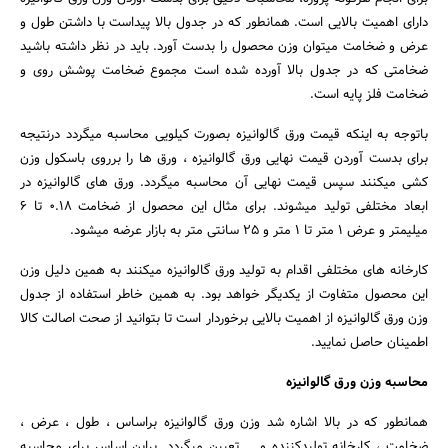
دارای اهمیت بالایی است. همانطور که در جدول بالا پیداست با داشتن طول و
عرض و ضخامت میتوان وزن محصول را بدست آورد. باید در نظر داشته باشید
ضخامتی که در جدول بالا آورده شده است مجموع ضخامت پوشش روی و
ضخامت فلز پایه است.
باتوجه به اینکه قیمت ورق گالوانیزه بصورت کیلویی محاسبه میگردد درنتیجه
برای بدست آوردن قیمت نهایی ورق گالوانیزه ، ورق ها را برروی باسکول وزن
کشی میکنند سپس قیمت نهایی آن محاسبه میگردد. ورق های گالوانیزه در
ابعاد مختلفی تولید میشوند. برای مثال این محصول از ضخامت 0.18 تا 6
میلیمتر و عرض 1 متر تا 1 متر و 25 سانتی متر به بازار عرضه میشود.
کارخانه های مختلفی اقدام به تولید ورق گالوانیزه میکنند به همین دلیل وزن
این محصول متفاوت از یکدیگر خواهد بود. به همین خاطر استفاده از جدول
وزن ورق گالوانیزه از اهمیت بالایی برخوردار است تا بتوانید از صحت اصالت کالا
اطمینان حاصل نمایید.
محاسبه وزن ورق گالوانیزه
همانطور که در بالا اشاره شد وزن ورق گالوانیزه براساس ، طول ، عرض ،
ضخامت ، کارخانه تولیدکننده و … تعیین میگردد. براین اساس برای محاسبه