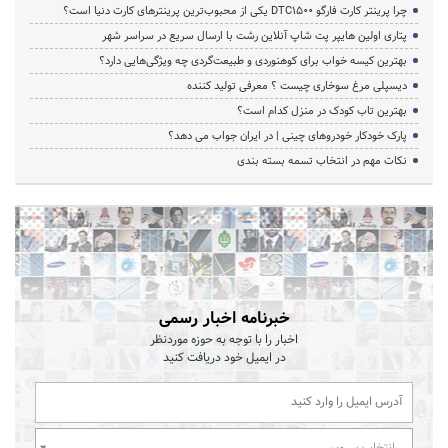
چرا پرینتر کارت فارگو DTC1500 یکی از محبوب‌ترین پرینترهای کارت دنیا است؟
پتاری اولین هایپر پت شاپ آنلاین رشت با ارسال سریع در سراسر شهر
بهترین کیسه خواب برای کوهنوردی و طبیعت‌گردی چه ویژگی‌هایی دارد؟
دیسپلی مرغ سوخاری چیست ؟ معرفی تولید کننده
بهترین تاب کودک در منزل کدام است؟
پارک خودکار خودروهای چینی | در ایران جواب می دهد؟
نکات مهم در انتخاب تسمه بسته بندی
خبرنامه اخبار رسمی
اخبار را با توجه به حوزه موردنظر
در ایمیل خود دریافت کنید
انتخاب سرویس