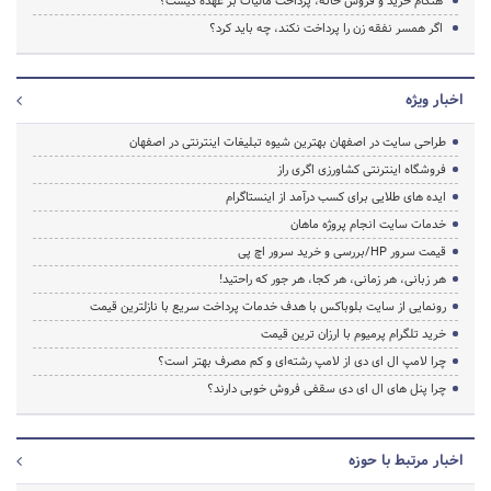
هنگام خرید و فروش خانه، پرداخت مالیات بر عهده کیست؟
اگر همسر نفقه زن را پرداخت نکند، چه باید کرد؟
اخبار ویژه
طراحی سایت در اصفهان بهترین شیوه تبلیغات اینترنتی در اصفهان
فروشگاه اینترنتی کشاورزی اگری راز
ایده های طلایی برای کسب درآمد از اینستاگرام
خدمات سایت انجام پروژه ماهان
قیمت سرور HP/بررسی و خرید سرور اچ پی
هر زبانی، هر زمانی، هر کجا، هر جور که راحتید!
رونمایی از سایت بلوباکس با هدف خدمات پرداخت سریع با نازلترین قیمت
خرید تلگرام پرمیوم با ارزان ترین قیمت
چرا لامپ ال ای دی از لامپ رشته‌ای و کم مصرف بهتر است؟
چرا پنل های ال ای دی سقفی فروش خوبی دارند؟
اخبار مرتبط با حوزه