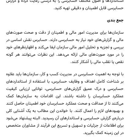
استانداردها و اصول مختلف حسابرسی را به درستی رعایت کرده و گزارش
حسابرسی قابل اطمینان و دقیقی تهیه کنید.
جمع بندی
سازمان‌ها برای مدیریت امور مالی و اطمینان از دقت و صحت صورت‌های
مالی و گزارش‌های خود نیاز به حسابرسی دارند. حسابرس نقش اساسی در
بررسی و تجزیه و تحلیل امور مالی سازمان ایفا می‌کند و اظهارنظرهای خود
را در مورد صورت‌های مالی ارائه می‌دهد. این نظرات می‌توانند هر گونه
نقص یا تقلب مالی را آشکار کنند.
با توجه به اهمیت حسابرسی در مدیریت کسب و کار، سازمان‌ها باید علاوه
بر شناخت کامل اهداف و وظایف حسابرس، با استفاده از استانداردهای
حسابرسی و درک عمیق گزارش‌های حسابرسی، توانایی ارزیابی کیفیت
عملکرد حسابرسان را داشته باشند. این اقدامات به سازمان‌ها کمک
می‌کنند تا از صداقت و صحت عملکرد حسابرسان خود اطمینان حاصل کنند
و بهبودهای لازم را اعمال کنند. با خواندن این مطالب به یک آشنایی کلی
درباره‌ی گزارش حسابرسی و استاندارهای آن رسیدید. البته پیشنهاد می‌شود
برای اطلاعات از جزئیات و تسهیل و تسریع این فرآیند از مشاوران متخصص
در این زمینه کمک بگیرید.