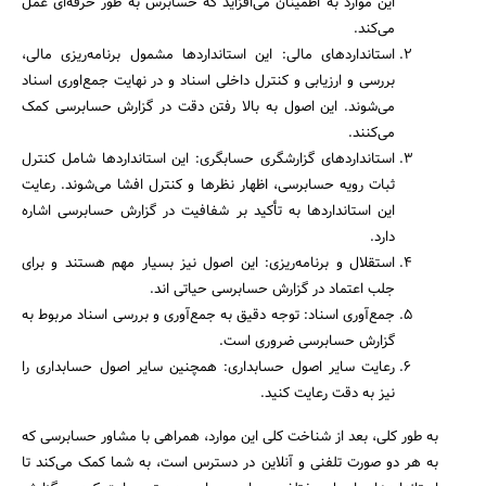
این موارد به اطمینان می‌افزاید که حسابرس به طور حرفه‌ای عمل
می‌کند.
استانداردهای مالی: این استانداردها مشمول برنامه‌ریزی مالی،
بررسی و ارزیابی و کنترل داخلی اسناد و در نهایت جمع‌اوری اسناد
می‌شوند. این اصول به بالا رفتن دقت در گزارش حسابرسی کمک
می‌کنند.
استانداردهای گزارشگری حسابگری: این استانداردها شامل کنترل
ثبات رویه حسابرسی، اظهار نظرها و کنترل افشا می‌شوند. رعایت
این استانداردها به تأکید بر شفافیت در گزارش حسابرسی اشاره
دارد.
استقلال و برنامه‌ریزی: این اصول نیز بسیار مهم هستند و برای
جلب اعتماد در گزارش حسابرسی حیاتی اند.
جمع‌آوری اسناد: توجه دقیق به جمع‌آوری و بررسی اسناد مربوط به
گزارش حسابرسی ضروری است.
رعایت سایر اصول حسابداری: همچنین سایر اصول حسابداری را
نیز به دقت رعایت کنید.
به طور کلی، بعد از شناخت کلی این موارد، همراهی با مشاور حسابرسی که
به هر دو صورت تلفنی و آنلاین در دسترس است، به شما کمک می‌کند تا