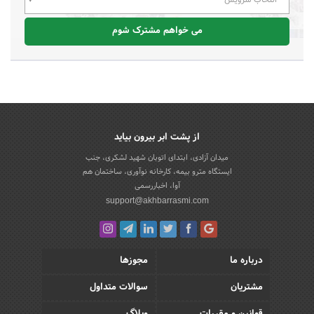
می خواهم مشترک شوم
از پشت ابر بیرون بیاید
میدان آزادی، ابتدای اتوبان شهید لشکری، جنب
ایستگاه مترو بیمه، کارخانه نوآوری، ساختمان هم
آوا، اخباررسمی
support@akhbarrasmi.com
درباره ما
مجوزها
مشتریان
سوالات متداول