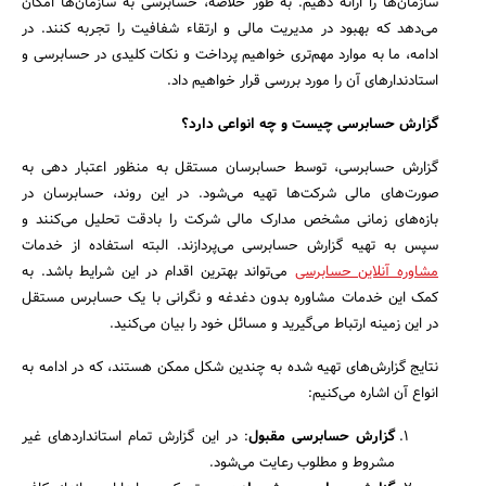
سازمان‌ها را ارائه دهیم. به طور خلاصه، حسابرسی به سازمان‌ها امکان
می‌دهد که بهبود در مدیریت مالی و ارتقاء شفافیت را تجربه کنند. در
ادامه، ما به موارد مهم‌تری خواهیم پرداخت و نکات کلیدی در حسابرسی و
استادندارهای آن را مورد بررسی قرار خواهیم داد.
گزارش حسابرسی چیست و چه انواعی دارد؟
گزارش حسابرسی، توسط حسابرسان مستقل به منظور اعتبار دهی به
صورت‌های مالی شرکت‌ها تهیه می‌شود. در این روند، حسابرسان در
بازه‌های زمانی مشخص مدارک مالی شرکت را بادقت تحلیل می‌کنند و
سپس به تهیه گزارش حسابرسی می‌پردازند. البته استفاده از خدمات
مشاوره آنلاین حسابرسی
می‌تواند بهترین اقدام در این شرایط باشد. به
کمک این خدمات مشاوره بدون دغدغه و نگرانی با یک حسابرس مستقل
در این زمینه ارتباط می‌گیرید و مسائل خود را بیان می‌کنید.
نتایج گزارش‌های تهیه شده به چندین شکل ممکن هستند، که در ادامه به
انواع آن‌ اشاره می‌کنیم:
گزارش حسابرسی مقبول
: در این گزارش تمام استانداردهای غیر
مشروط و مطلوب رعایت می‌شود.