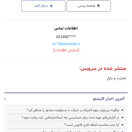
صفحه رسمی
دنبال کنید
اطلاعات تماس
021492*****
in**@karmento.ir
[نمایش اطلاعات]
منتشر شده در سرویس:
تجارت و بازار
آخرین اخبار کارمنتو
چگونه می‌توان سهم الشرکه در شرکت با مسئولیت محدود را منتقل کرد؟
در گزارش‌های تهیه شده برای حسابرسی چه استانداردهایی باید رعایت شود؟
آیا عدم محاسبه اضافه کاری قانونی است؟