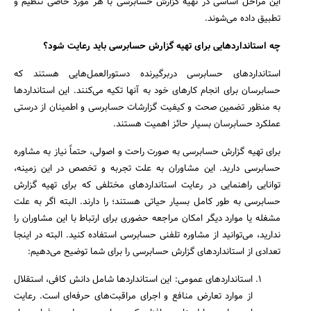
این مراحل اساسی در تهیه گزارش حسابرسی با هر مورد خاصی تنظیم و
تطبیق داده می‌شوند.
چه استانداردهایی برای تهیه گزارش حسابرسی باید رعایت شود؟
استانداردهای حسابرسی دربرگیرنده دستورالعمل‌هایی هستند که
حسابرسان برای انجام کارهای خود به آنها تکیه می‌کنند. این استانداردها
به منظور تضمین صحت و کیفیت گزارشات حسابرسی و اطمینان از درستی
عملکرد حسابرسان بسیار حائز اهمیت هستند.
برای تهیه گزارش حسابرسی به صورت راحت و اصولی، حتماً نیاز به مشاوره
حسابرسی دارید. این مشاوران به علت تجربه و تخصص در این زمینه،
توانایی راهنمایی در رعایت استانداردهای مختلفی که برای تهیه گزارش
حسابرسی به طور کامل بسیار حیاتی هستند؛ را دارند. البته اگر به علت
مشغله یا موارد دیگر امکان مراجعه حضوری برای ارتباط با این مشاوران را
ندارید، می‌توانید از مشاوره تلفنی حسابرسی استفاده کنید. البته در اینجا
تعدادی از استانداردهای گزارش حسابرسی را برای شما توضیح می‌دهیم:
استانداردهای عمومی: این استانداردها شامل دانش کافی، استقلال
از موارد تعارض منافع و اجرای مراقبت‌های حرفه‌ای است. رعایت