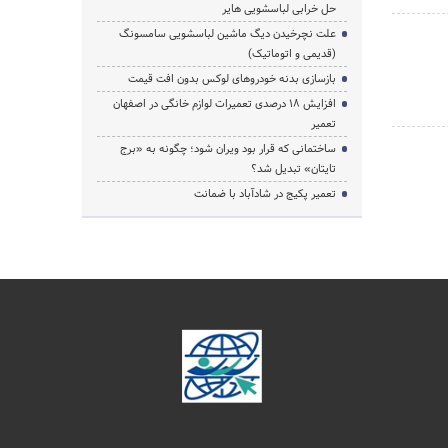
حل خرابی لباسشویی هایر
علت نچرخیدن دیگ ماشین لباسشویی سامسونگ
(قدیمی و اتوماتیک)
بازسازی بدنه خودروهای لوکس بدون افت قیمت
افزایش ۱۸ درصدی تعمیرات لوازم خانگی در اصفهان
تعمیر
ساختمانی که قرار بود ویران شود؛ چگونه به «برج
تایتان» تبدیل شد؟
تعمیر پکیج در شادآباد با ضمانت