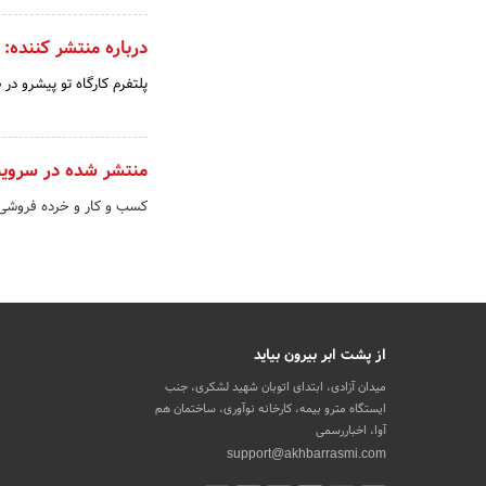
درباره منتشر کننده:
پلتفرم کارگاه تو پیشرو د
منتشر شده در سروی
کسب و کار و خرده فروش
از پشت ابر بیرون بیاید
میدان آزادی، ابتدای اتوبان شهید لشکری، جنب
ایستگاه مترو بیمه، کارخانه نوآوری، ساختمان هم
آوا، اخباررسمی
support@akhbarrasmi.com