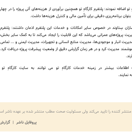
تو اضافه نمودند: پلتفرم کارگاهِ تو همچنین برآوردی از هزینه‌های آتی پروژه را در چهار 
 بتوان برنامه‌ریزی دقیقی برای تأمین مالی و کنترل هزینه‌ها داشت.
ازان سِتاوند در خصوص سایر امکانات و خدمات این پلتفرم اذعان داشتند: پلتفرم کا
یت پروژه‌های عمرانی می‌باشد که این قابلیت را ایجاد می‌کند تا به کمک سایر بخش‌ه
یت انبار و موجودی‌ها، مدیریت منابع انسانی و تجهیزات، مدیریت ایمنی و ... تمامی 
شمند مدیریت کرد و در هر زمان گزارشی دقیق از وضعیت پیشرفت پروژه دریافت کرد. ا
ند.
اطلاعات بیشتر در زمینه خدمات کارگاهِ تو می توانند به سایت کارگاهِ تو 
 نمایند.
منتشر کننده را تایید می‌کند ولی مسئولیت صحت مطلب منتشر شده بر عهده ناشر اس
پروفایل ناشر
گزارش 