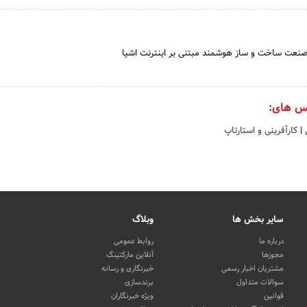
ر صنعت ساخت و ساز هوشمند مبتنی بر اینترنت اشیا
س های:
ی
|
کارآفرینی و استارتاپ
سایر بخش ها
وبلاگ
درباره ما
روابط عمومی
مجوزها
آنلاین مارکتینگ
مشتریان اخبار رسمی
خبرنگاری و رسانه
سوالات متداول
برندسازی
قوانین
ویژه خبرنگاران