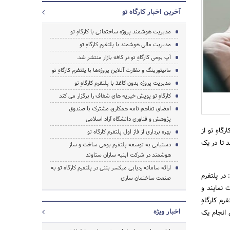
آخرین اخبار کارگاه تو
مدیریت هوشمند پروژه ساختمانی با کارگاهِ تو
جستجو
مدیریت مالی هوشمند با پلتفرم کارگاهِ تو
اَپ بومی کارگاهِ تو در کافه بازار منتشر شد.
مانیتورینگ و نظارت آنلاین پروژه‌ها با پلتفرم کارگاهِ تو
مدیریت پروژه بدون کاغذ با پلتفرم کارگاهِ تو
کارگاهِ تو پویش خیریه های شفاف را برگزار می کند
امضای تفاهم نامه همکاری مشترک با صندوق
پژوهش و فناوری دانشگاه آزاد اسلامی
گاهِ تو از
بهره برداری از فاز اول پلتفرم کارگاه تو
د تا در یک
دستیابی به توسعه پلتفرم بومی ساخت و ساز
هوشمند در شرکت ابنیه سازان ستاوند
ارائه سامانه ردیابی میکسر بتنی در پلتفرم کارگاه تو به
در پلتفرم
صنعت ساختمان سازی
ت نمایند و
م کارگاهِ
اخبار ویژه
 انجام یک