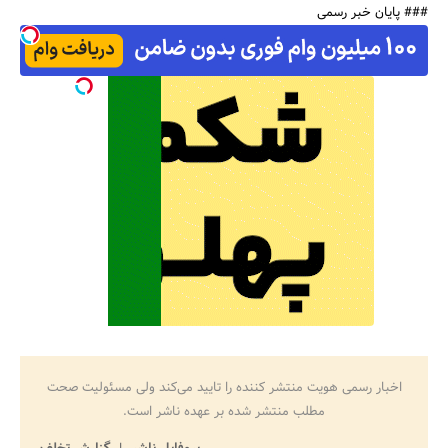
### پایان خبر رسمی
اخبار رسمی هویت منتشر کننده را تایید می‌کند ولی مسئولیت صحت
مطلب منتشر شده بر عهده ناشر است.