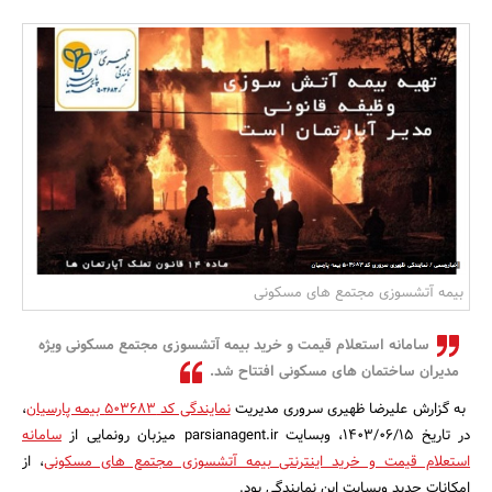
بانک، بیمه و سرمایه
مسکن و ساختمان
بیمه آتشسوزی مجتمع های مسکونی
سامانه استعلام قیمت و خرید بیمه آتشسوزی مجتمع مسکونی ویژه
مدیران ساختمان های مسکونی افتتاح شد.
به گزارش علیرضا ظهیری سروری مدیریت
نمایندگی کد 503683 بیمه پارسیان
،
در تاریخ 1403/06/15، وبسایت parsianagent.ir میزبان رونمایی از
سامانه
استعلام قیمت و خرید اینترنتی بیمه آتشسوزی مجتمع های مسکونی
، از
امکانات جدید وبسایت این نمایندگی بود.