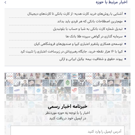
اخبار مرتبط با حوزه
آشنایی با روش‌های خرید کارت هدیه؛ از کارت بانکی تا کارت‌های دیجیتال
مهم‌ترین اصطلاحات بانکی که هر فردی باید بداند
تبدیل شماره کارت بانکی به شبا و حساب با بلوتبدیل
سرمایه گذاری در گواهی سپرده طلا بانک ها
توسعه‌ی همکاری‌ پلتفرم اعتباری کیپا و صندوق‌های فروشگاهی کیان
کیپا با ۱۶ هزار نقطه خرید، جایگاه رهبری‌اش در زیرساخت اعتباری را تثبیت کرد
پیوند حقوق و شفافیت بیمه: وکیل ایرانی و ازکی
خبرنامه اخبار رسمی
اخبار را با توجه به حوزه موردنظر
در ایمیل خود دریافت کنید