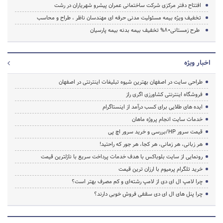
افتتاح دفتر مرکزی شرکت ساختمانی عمران پیشرو شهریاران در رشت
تخفیف‌ ویژه بیمه مسئولیت مدنی حرفه ای مهندسان ناظر ، طراح و محاسب
طرح زمستانی80% تخفیف بیمه بدنه بیمه پارسیان
اخبار ویژه
طراحی سایت در اصفهان بهترین شیوه تبلیغات اینترنتی در اصفهان
فروشگاه اینترنتی کشاورزی اگری راز
ایده های طلایی برای کسب درآمد از اینستاگرام
خدمات سایت انجام پروژه ماهان
قیمت سرور HP/بررسی و خرید سرور اچ پی
هر زبانی، هر زمانی، هر کجا، هر جور که راحتید!
رونمایی از سایت بلوباکس با هدف خدمات پرداخت سریع با نازلترین قیمت
خرید تلگرام پرمیوم با ارزان ترین قیمت
چرا لامپ ال ای دی از لامپ رشته‌ای و کم مصرف بهتر است؟
چرا پنل های ال ای دی سقفی فروش خوبی دارند؟