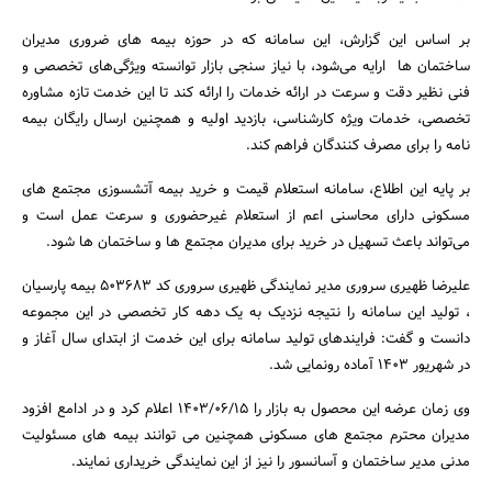
بر اساس این گزارش، این سامانه که در حوزه بیمه های ضروری مدیران
ساختمان ها ارایه می‌شود، با نیاز سنجی بازار توانسته ویژگی‌های تخصصی و
فنی نظیر دقت و سرعت در ارائه خدمات را ارائه کند تا این خدمت تازه مشاوره
تخصصی، خدمات ویژه کارشناسی، بازدید اولیه و همچنین ارسال رایگان بیمه
نامه را برای مصرف کنندگان فراهم کند.
جستجو
بر پایه این اطلاع، سامانه استعلام قیمت و خرید بیمه آتشسوزی مجتمع های
مسکونی دارای محاسنی اعم از استعلام غیرحضوری و سرعت عمل است و
می‌تواند باعث تسهیل در خرید برای مدیران مجتمع ها و ساختمان ها شود.
علیرضا ظهیری سروری مدیر نمایندگی ظهیری سروری کد 503683 بیمه پارسیان
، تولید این سامانه را نتیجه نزدیک به یک دهه کار تخصصی در این مجموعه
دانست و گفت: فرایندهای تولید سامانه برای این خدمت از ابتدای سال آغاز و
در شهریور 1403 آماده رونمایی شد.
وی زمان عرضه این محصول به بازار را 1403/06/15 اعلام کرد و در ادامع افزود
مدیران محترم مجتمع های مسکونی همچنین می توانند بیمه های مسئولیت
مدنی مدیر ساختمان و آسانسور را نیز از این نمایندگی خریداری نمایند.