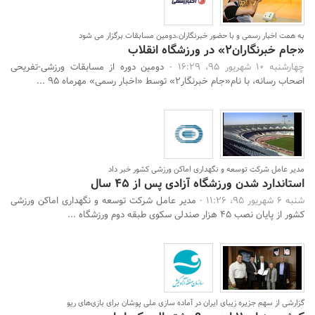
به همت اخبار رسمی و با حضور خبرنگاران،دومین مسابقات برگزار می شود
«جام خبرنگاران2» در ورزشگاه انقلاب
چهارشنبه 10 شهریور 95، 16:29 -
دومین دوره از مسابقات ورزشی-تفریحی
اصحاب رسانه، با نام«جام خبرنگار2» توسط «اخبار رسمی» مهرماه 95 ...
مدیر عامل شرکت توسعه و نگهداری اماکن ورزشی کشور خبر داد
استاندارد شدن ورزشگاه آزادی پس از 45 سال
شنبه 6 شهریور 95، 11:26 -
مدیر عامل شرکت توسعه و نگهداری اماکن ورزشی
کشور از پایان نصب 45 هزار صندلی سکوی طبقه دوم ورزشگاه ...
گزارشی از سهم جزیره زیبای ایران در آماده سازی ملی پوشان برای بازی‌های ریو