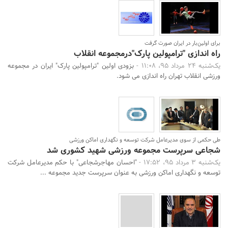
برای اولین‌بار در ایران صورت گرفت
راه اندازی "ترامپولین پارک"درمجموعه انقلاب
یک‌شنبه 24 مرداد 95، 11:08 -
بزودی اولین "ترامپولین پارک" ایران در مجموعه
ورزشی انقلاب تهران راه اندازی می شود.
طی حکمی از سوی مدیرعامل شرکت توسعه و نگهداری اماکن ورزشی
شجاعی سرپرست مجموعه ورزشی شهید کشوری شد
یک‌شنبه 3 مرداد 95، 17:52 -
"احسان مهاجرشجاعی" با حکم مدیرعامل شرکت
توسعه و نگهداری اماکن ورزشی به عنوان سرپرست جدید مجموعه ...