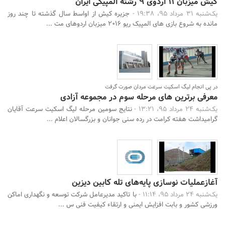
کیش میزبان 11 اردوی 9 رشته المپیکی ایران
یک‌شنبه 31 مرداد 95، 19:38 -
جزیره کیش از اواسط سال گذشته تا چند روز
مانده به شروع بازی های المپیک ریو 2016 میزبان اردوهای مت ...
در پی انجام لیگ اسکیت سرعت مردان صورت گرفت
معرفی برترین های مرحله سوم در مجموعه آزادی
یک‌شنبه 24 مرداد 95، 13:21 -
نتایج سومین مرحله لیگ اسکیت سرعت آقایان
گرامیداشت هفته کرامت در رده سنی جوانان و بزرگسالان اعلام ...
آغازعملیات نوسازی پایه‌های تله کابین دیزین
یک‌شنبه 24 مرداد 95، 11:14 -
با تاکید مدیرعامل شرکت توسعه و نگهداری اماکن
ورزشی کشور و بابت افزایش ایمنی و ارتقاء کیفیت فنی س ...