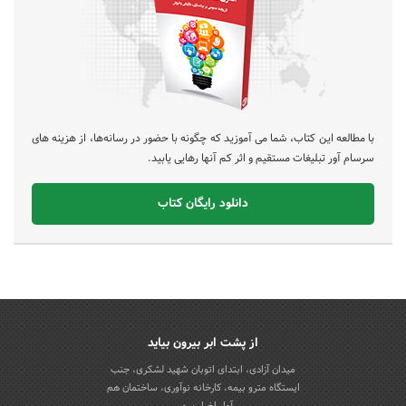
با مطالعه این کتاب، شما می آموزید که چگونه با حضور در رسانه‌ها، از هزینه های
سرسام آور تبلیغات مستقیم و اثر کم آنها رهایی یابید.
دانلود رایگان کتاب
از پشت ابر بیرون بیاید
میدان آزادی، ابتدای اتوبان شهید لشکری، جنب
ایستگاه مترو بیمه، کارخانه نوآوری، ساختمان هم