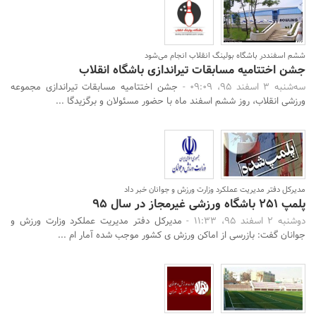
ششم اسفنددر باشگاه بولینگ انقلاب انجام می‌شود
جشن اختتامیه مسابقات تیراندازی باشگاه انقلاب
سه‌شنبه 3 اسفند 95، 09:09 -
جشن اختتامیه مسابقات تیراندازی مجموعه
ورزشی انقلاب، روز ششم اسفند ماه با حضور مسئولان و برگزیدگا ...
مدیرکل دفتر مدیریت عملکرد وزارت ورزش و جوانان خبر داد
پلمپ 251 باشگاه ورزشی غیرمجاز در سال 95
دوشنبه 2 اسفند 95، 11:33 -
مدیرکل دفتر مدیریت عملکرد وزارت ورزش و
جوانان گفت: بازرسی از اماکن ورزش ی کشور موجب شده آمار ام ...