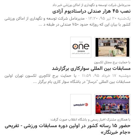
مدیرعامل شرکت توسعه و نگهداری از اماکن ورزشی خبر داد
نصب 45 هزار صندلی دراستادیوم آزادی
یک‌شنبه 20 تیر 95، 12:20 -
مدیرعامل شرکت توسعه و نگهداری از اماکن ورزشی
کشور با بیان این که روزانه حدود 750 صندلی در طبقه د ...
با حمایت برج مجلل لکسون
مسابقات بین المللی سوارکاری برگزارشد
دوشنبه 17 خرداد 95، 11:59 -
با حمایت برج لاکچری لکسون تهران اولین
مسابقات بین المللی "درساژ" در باشگاه سوار کاری بام برگزار ...
با همکاری مشترک اخبار رسمی و باشگاه انقلاب صورت گرفت:
حضور 15 رسانه کشور در اولین دوره مسابقات ورزشی - تفریحی
«جام خبرنگار»