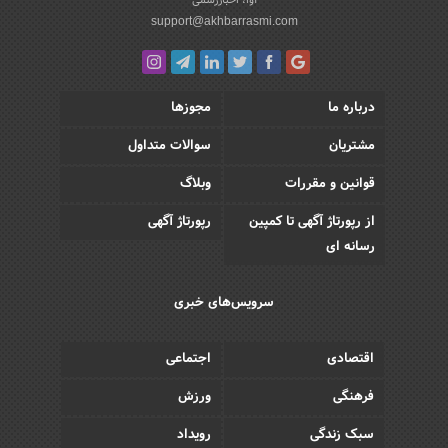
آوا، اخباررسمی
support@akhbarrasmi.com
درباره ما
مجوزها
مشتریان
سوالات متداول
قوانین و مقررات
وبلاگ
از رپورتاژ آگهی تا کمپین
رپورتاژ آگهی
رسانه ای
سرویس‌های خبری
اقتصادی
اجتماعی
فرهنگی
ورزش
سبک زندگی
رویداد