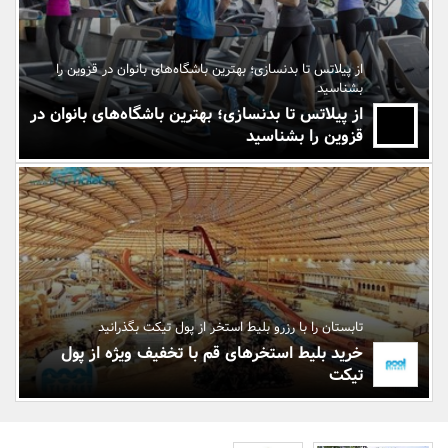
بانک، بیمه و سرمایه
از پیلاتس تا بدنسازی؛ بهترین باشگاه‌های بانوان در قزوین را
مسکن و ساختمان
بشناسید
از پیلاتس تا بدنسازی؛ بهترین باشگاه‌های بانوان در
قزوین را بشناسید
تابستان را با رزرو بلیط استخر از پول تیکت بگذرانید
خرید بلیط استخرهای قم با تخفیف ویژه از پول
تیکت