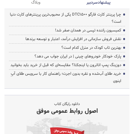
پیشنهاد‌سردبیر
وبلاگ
چرا پرینتر کارت فارگو DTC1500 یکی از محبوب‌ترین پرینترهای کارت دنیا
است؟
کمیسیون راننده تپسی در همدان صفر شد!
نقش فروش سازمانی در افزایش درآمد، اعتبار و توسعه برندها
بهترین تاب کودک در منزل کدام است؟
پارک خودکار خودروهای چینی | در ایران جواب می دهد؟
دوزینگ پمپ اتاترون یا اینجکتا؟ مقایسه‌ای که قبل از خرید باید بخوانید
خرید طلای آب‌شده و نقره بدون اجرت؛ راهنمای کار با سرویس طلای آپِ
اینوی
دانلود رایگان کتاب
اصول روابط عمومی موفق