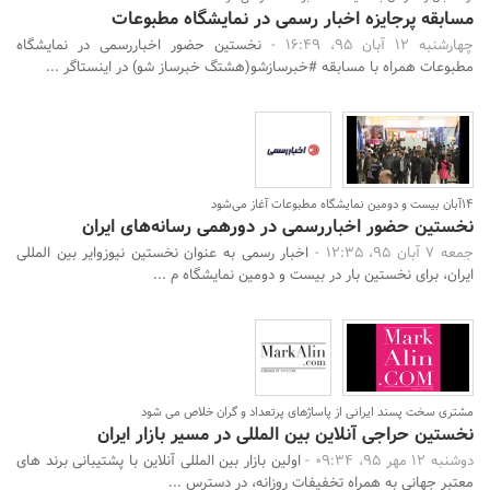
مسابقه پرجایزه اخبار رسمی در نمایشگاه مطبوعات
چهارشنبه 12 آبان 95، 16:49 -
نخستین حضور اخباررسمی در نمایشگاه
مطبوعات همراه با مسابقه #خبرسازشو(هشتگ خبرساز شو) در اینستاگر ...
14آبان بیست و دومین نمایشگاه مطبوعات آغاز می‌شود
نخستین حضور اخباررسمی در دورهمی رسانه‌های ایران
جمعه 7 آبان 95، 12:35 -
اخبار رسمی به عنوان نخستین نیوزوایر بین المللی
ایران، برای نخستین بار در بیست و دومین نمایشگاه م ...
مشتری سخت پسند ایرانی از پاساژهای پرتعداد و گران خلاص می شود
نخستین حراجی آنلاین بین المللی در مسیر بازار ایران
دوشنبه 12 مهر 95، 09:34 -
اولین بازار بین المللی آنلاین با پشتیبانی برند های
معتبر جهانی به همراه تخفیفات روزانه، در دسترس ...