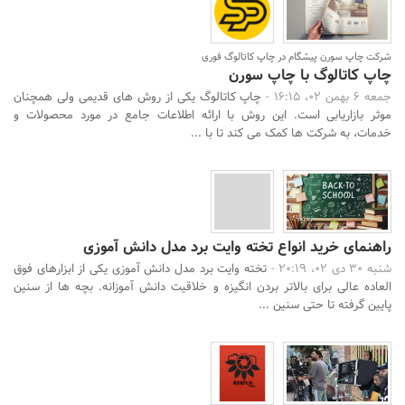
شرکت چاپ سورن پیشگام در چاپ کاتالوگ فوری
چاپ کاتالوگ با چاپ سورن
جمعه 6 بهمن 02، 16:15 -
چاپ کاتالوگ یکی از روش های قدیمی ولی همچنان
موثر بازاریابی است. این روش با ارائه اطلاعات جامع در مورد محصولات و
خدمات، به شرکت ها کمک می کند تا با ...
راهنمای خرید انواع تخته وایت برد مدل دانش آموزی
شنبه 30 دی 02، 20:19 -
تخته وایت برد مدل دانش آموزی یکی از ابزارهای فوق
العاده عالی برای بالاتر بردن انگیزه و خلاقیت دانش آموزانه. بچه ها از سنین
پایین گرفته تا حتی سنین ...