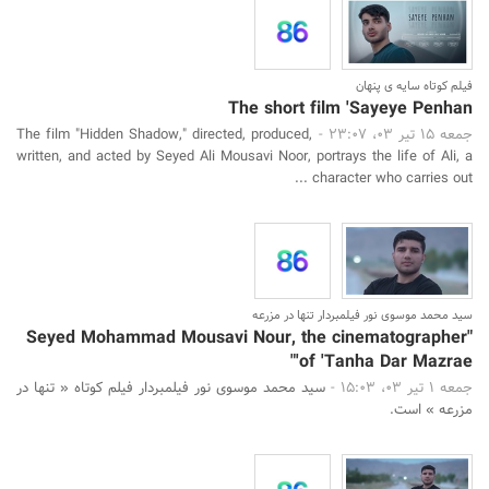
فیلم کوتاه سایه ی پنهان
The short film 'Sayeye Penhan
جمعه 15 تیر 03، 23:07 -
The film "Hidden Shadow," directed, produced,
written, and acted by Seyed Ali Mousavi Noor, portrays the life of Ali, a
character who carries out ...
سید محمد موسوی نور فیلمبردار تنها در مزرعه
"Seyed Mohammad Mousavi Nour, the cinematographer
of 'Tanha Dar Mazrae'"
جمعه 1 تیر 03، 15:03 -
سید محمد موسوی نور فیلمبردار فیلم کوتاه « تنها در
مزرعه » است.