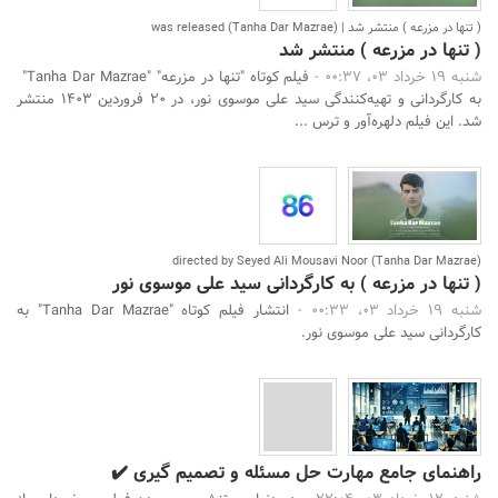
( تنها در مزرعه ) منتشر شد | (Tanha Dar Mazrae) was released
( تنها در مزرعه ) منتشر شد
شنبه 19 خرداد 03، 00:37 -
فیلم کوتاه "تنها در مزرعه" "Tanha Dar Mazrae"
به کارگردانی و تهیه‌کنندگی سید علی موسوی نور، در ۲۰ فروردین ۱۴۰۳ منتشر
شد. این فیلم دلهره‌آور و ترس ...
(Tanha Dar Mazrae) directed by Seyed Ali Mousavi Noor
( تنها در مزرعه ) به کارگردانی سید علی موسوی نور
شنبه 19 خرداد 03، 00:33 -
انتشار فیلم کوتاه "Tanha Dar Mazrae" به
کارگردانی سید علی موسوی نور.
راهنمای جامع مهارت حل مسئله و تصمیم گیری ✔️