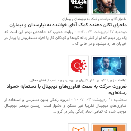
ماجرای آقای خواننده و کمک به نیازمندان و بیماران
ماجرای تکان دهنده کمک آقای خواننده به نیازمندان و بیماران
دوشنبه 17 اردیبهشت 03، 00:11 -
روایت عجیب که شاهدش بودم این است که
یک روز دیدم که او از کنار زباله گردها و کودکان کار یا افراد دستفروش یا بیمار در
خیابان ها رد میشود و در حالی ک ...
توانمندسازی با تاکید بر نقش کاربران بر بهره برداری مناسب از فضای مجازی
ضرورت حرکت به سمت فناوری‌های دیجیتال با دستمایه «سواد
رسانه‌ای»
سه‌شنبه 11 اردیبهشت 03، 20:07 -
امروزه زندگی بدون دسترسی و استفاده از
فناوری‌های دیجیتال تقریبا غیر ممکن و دشوار است. زیستن درعصر دیجیتال
موجب شده که تمامی ابعاد زندگی بشر در گرو ...