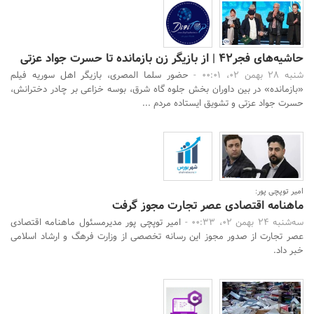
حاشیه‌های فجر۴۲ | از بازیگر زن بازمانده تا حسرت جواد عزتی
شنبه 28 بهمن 02، 00:01 -
حضور سلما المصری، بازیگر اهل سوریه فیلم
«بازمانده» در بین داوران بخش جلوه گاه شرق، بوسه خزاعی بر چادر دخترانش،
حسرت جواد عزتی و تشویق ایستاده مردم ...
امیر توپچی پور:
ماهنامه اقتصادی عصر تجارت مجوز گرفت
سه‌شنبه 24 بهمن 02، 00:33 -
امیر توپچی پور مدیرمسئول ماهنامه اقتصادی
عصر تجارت از صدور مجوز این رسانه تخصصی از وزارت فرهگ و ارشاد اسلامی
خبر داد.