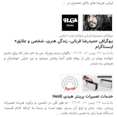
ایرانی هزینه های بالای تحصیل در ...
بیوگرافی حمیدرضا قربانی خواننده پاپ + عکس
بیوگرافی حمیدرضا قربانی، زندگی هنری، شخصی و علایق+
اینستاگرام
یک‌شنبه 29 بهمن 02، 22:16 -
ناگهان دیدم موزیک من به نام مادر که برای مادرم
خوانده بودم در یکی از بوفه های آنجا پخش میشود و من خیلی خوشحال و
هیجان زده شدم.
خدمات تعمیرات پرینتر هیدی Heidi
یک‌شنبه 29 بهمن 02، 22:14 -
به طور کلی در تخمین و برآورد هزینه تعمیرات
پرینتر، برند، مدل و نوع آن بسیار مهم است و بسته به اینکه کدام قسمت
دستگاه شما نیاز به تعمیر داشته باشد، ...