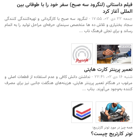
فیلم داستانی (لنگرود سه صبح) سفر خود را با طوفانی بین
المللی آغاز کرد
جمعه 22 دی 02، 17:55 -
لنگرود سه صبح با کارگردانی و تهیه‌کنندگی کنندگی
سجاد بختیاری و تلاش ده ها متخصص سینمای حرفه‌ای مراحل تولید را به اتمام
رساند و برای تجلی فرهنگ ناب ...
تعمیر پرینتر کارت هایتی
شنبه 16 دی 02، 22:41 -
نداشتن دانش کافی و عدم استفاده از قطعات اصلی و
مرغوب در هنگام تعمیر پرینتر هایتی، هزینه‌های هنگفت جانبی نیز برای مصرف
کننده به‌وجود می‌آورند. بناب ...
همه چیز در مورد تونر کارتریج؛
تونر کارتریج چیست؟