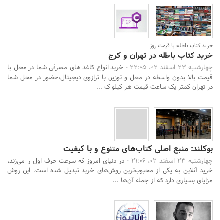
خرید کتاب باطله با قیمت روز
خرید کتاب باطله در تهران و کرج
چهارشنبه 23 اسفند 02، 22:05 -
خرید انواع کاغذ های مصرفی شما در محل با
قیمت بالا بدون واسطه در محل و توزین با ترازوی دیجیتال،حضور در محل شما
در تهران کمتر یک ساعت قیمت هر کیلو ک ...
بوکلند: منبع اصلی کتاب‌های متنوع و با کیفیت
چهارشنبه 23 اسفند 02، 21:06 -
در دنیای امروز که سرعت حرف اول را می‌زند،
خرید آنلاین به یکی از محبوب‌ترین روش‌های خرید تبدیل شده است. این روش
مزایای بسیاری دارد که از جمله آن‌ها ...