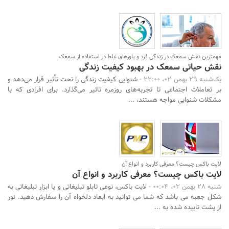
مهمترین نقش سمعک در زندگی فرد و باورهای غلط در استفاده از سمعک
نقش حیاتی سمعک در بهبود کیفیت زندگی
یک‌شنبه 29 بهمن 02، 22:00 -
شنوایی کیفیت زندگی را تحت تأثیر قرار می‌دهد و
بر تعاملات اجتماعی تا تجربه‌های روزمره تاثیر می‌گذارد. برای افرادی که با
مشکلات شنوایی مواجه هستند، ...
لایت باکس چیست؟ معرفی کاربرد و انواع آن
لایت باکس چیست؟ معرفی کاربرد و انواع آن
شنبه 28 بهمن 02، 00:04 -
لایت باکس، نوعی تابلو تبلیغاتی و یا ابزار تبلیغاتی به
شکل جعبه می باشد که شما می توانید به ابعاد دلخواه آن را سفارش دهید. نور
از پشت تابیده شده به ...