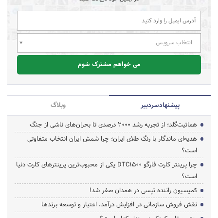
انتخاب سرویس
می خواهم مشترک شوم
پیشنهاد‌سردبیر
وبلاگ
هماتیت‌گلد؛ از تجربه رشد ۲۰۰۰ درصدی تا بحران‌های ناشی از جنگ
هدیه‌ای ماندگار با رنگ طلای ایران؛ چرا شمش ایران انتخاب متفاوتی
است؟
چرا پرینتر کارت فارگو DTC1500 یکی از محبوب‌ترین پرینترهای کارت دنیا
است؟
کمیسیون راننده تپسی در همدان صفر شد!
نقش فروش سازمانی در افزایش درآمد، اعتبار و توسعه برندها