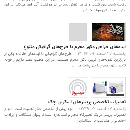
رقابت شدید بین کسب و کارها، نقش بسزایی در موفقیت آنها ایفا می‌کند. در این
متن، به داستان موفقیت شهر ...
ایده‌های طراحی دکور محرم با طرح‌های گرافیکی متنوع
یک‌شنبه 27 اسفند 02، 22:43 -
: طرح‌های گرافیکی با ایده‌های خلاقانه یکی از
بارزترین نمونه‌های تزیین دکور محرم هستند. در این مطلب قصد داریم راجع‌به
تزیین دکور محرم با بنر پشت من ...
تعمیرات تخصصی پرینترهای اسکرین چک
یک‌شنبه 27 اسفند 02، 22:39 -
آنچه پیش از تخصص حائز اهمیت است، انجام
تعمیرات پرینتر در یک تعمیرگاه مجاز و استاندارد است تا بتوان مشکلات و ایرادات
احتمالی را متناسب با استاندارد ...