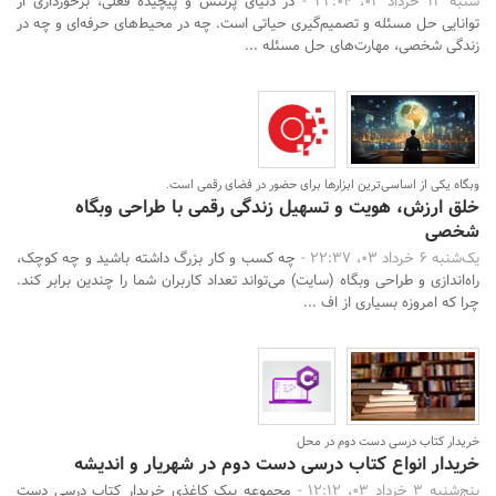
شنبه 12 خرداد 03، 22:04 -
در دنیای پرتنش و پیچیده‌ فعلی، برخورداری از
توانایی حل مسئله و تصمیم‌گیری حیاتی است. چه در محیط‌های حرفه‌ای و چه در
زندگی شخصی، مهارت‌های حل مسئله ...
وبگاه یکی از اساسی‌ترین ابزارها برای حضور در فضای رقمی است.
خلق ارزش، هویت و تسهیل زندگی رقمی با طراحی وبگاه
شخصی
یک‌شنبه 6 خرداد 03، 22:37 -
چه کسب و کار بزرگ داشته باشید و چه کوچک،
راه‌اندازی و طراحی وبگاه (سایت) می‌تواند تعداد کاربران شما را چندین برابر کند.
چرا که امروزه بسیاری از اف ...
خریدار کتاب درسی دست دوم در محل
خریدار انواع کتاب درسی دست دوم در شهریار و اندیشه
پنج‌شنبه 3 خرداد 03، 12:12 -
مجموعه پیک کاغذی خریدار کتاب درسی دست