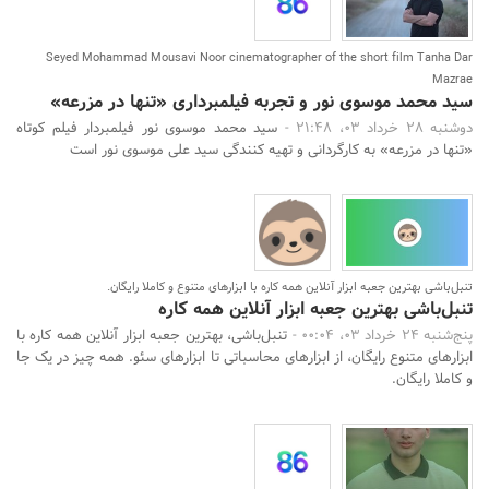
Seyed Mohammad Mousavi Noor cinematographer of the short film Tanha Dar
Mazrae
سید محمد موسوی نور و تجربه فیلمبرداری «تنها در مزرعه»
دوشنبه 28 خرداد 03، 21:48 -
سید محمد موسوی نور فیلمبردار فیلم کوتاه
«تنها در مزرعه» به کارگردانی و تهیه کنندگی سید علی موسوی نور است
تنبل‌باشی بهترین جعبه‌ ابزار آنلاین همه کاره با ابزارهای متنوع و کاملا رایگان.
تنبل‌باشی بهترین جعبه‌ ابزار آنلاین همه کاره
پنج‌شنبه 24 خرداد 03، 00:04 -
تنبل‌باشی، بهترین جعبه‌ ابزار آنلاین همه کاره با
ابزارهای متنوع رایگان، از ابزارهای محاسباتی تا ابزارهای سئو. همه چیز در یک جا
و کاملا رایگان.