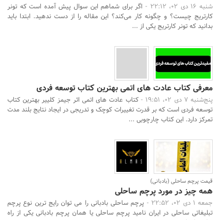
شنبه 16 دی 02، 22:12 -
اگر برای شماهم این سوال پیش آمده است که تونر
کارتریج چیست؟ و چگونه کار می‌کند؟ این مقاله را از دست ندهید. ابتدا باید
بدانید که تونر کارتریج یکی از ...
معرفی کتاب عادت های اتمی بهترین کتاب توسعه فردی
پنج‌شنبه 7 دی 02، 19:51 -
کتاب عادت های اتمی اثر جیمز کلییر بهترین کتاب
توسعه فردی است که بر قدرت تغییرات کوچک و تدریجی در ایجاد نتایج بلند مدت
تمرکز دارد. این کتاب چارچوبی ...
قیمت پرچم ساحلی (بادبانی)
همه چیز در مورد پرچم ساحلی
جمعه 1 دی 02، 22:52 -
پرچم ساحلی بادبانی را می توان رایج ترین نوع پرچم
تبلیغاتی ساحلی در ایران نامید پرچم ساحلی یا همان پرچم بادبانی یکی از راه