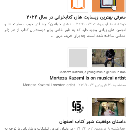
معرفی بهترین وبسایت های کتابخوانی در سال 2024
دوشنبه 10 اردیبهشت 03، 22:11 -
عاشق خواندن؟ چه قدر خوب ، سایت ها و
انجمن های زیادی وجود دارد که به طور خاص برای دوستداران کتاب از هر ژانر
ممکنی ساخته شده است، چه برای خرید، مرور ...
Morteza Kazemi, a young music genius in iran
Morteza Kazemi is on musical artist
سه‌شنبه 21 فروردین 03، 21:19 -
Morteza Kazemi Lorestan artist
داستان موفقیت شهر کتاب اصفهان
چهارشنبه 8 فروردین 03، 21:23 -
در دنیای امروز، تبلیغات و بازاریابی با توجه به