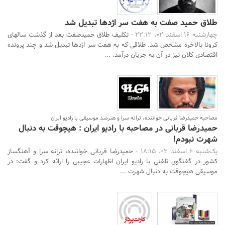
طلاق حمید صفت به هفت سر اژد‌ها تبدیل شد
چهارشنبه 16 اسفند 02، 22:12 -
تکلیف طلاق حمیدصفت بعد از گذشت سالهای
کرونا بالاخره مشخص شد. طلاقی که به هفت سر اژدها تبدیل شد و چند پرونده
اقتصادی کلان نیز در آن به جریان درآمد. ...
مصاحبه حمیدرضا قربانی خواننده، ترانه سرا و هنرمند موسیقی با رادیو ایران
حمیدرضا قربانی در مصاحبه با رادیو ایران : هیچوقت به دنبال
شهرت نبودم!
یک‌شنبه 6 اسفند 02، 18:15 -
حمیدرضا قربانی خواننده، ترانه سرا و آهنگساز
کشور در گفتگوی تلفنی با رادیو ایران اظهارات عجیبی را ارائه کرد و گفت: در
موسیقی هیچوقت به دنبال شهرت ...