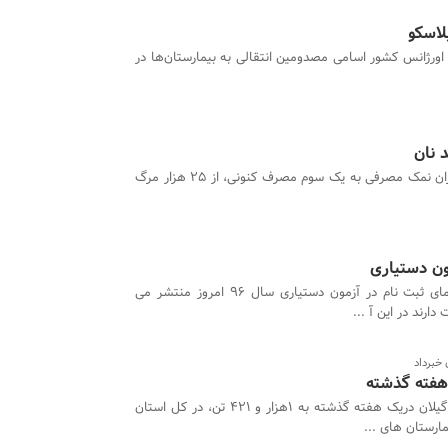
اورژانس کشور اسامی مصدومین انتقالی به بیمارستان‌ها در
 نان
با کاهش میزان نمک مصرفی به یک سوم مصرف کنونی، از ۲۵ هزار مرگ
ون دستیاری
فترچه راهنمای ثبت نام در آزمون دستیاری سال 96 امروز منتشر می
ارند در این آ ...
خبرداد
اورژانس ۱۱۵گیلان دریک هفته گذشته به 1هزار و 421 تن، در کل استان