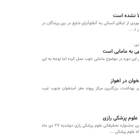
لا نشده است
ردی از ابتلای انسانی به آنفلوآنزای شایع در بین پرندگان در
د ...
ور:
هی به مامایی است
 این دوره در موضوع مامایی خوب عمل کرده اما توجه به این
خوان در اهواز
ر بهداشت، بزرگترین مرکز پیوند مغز استخوان جنوب غرب
علوم پزشکی رازی
بیست و دومین جشنواره تحقیقاتی علوم پزشکی رازی دوشنبه 27 دی ماه
ه علوم پزشکی ...