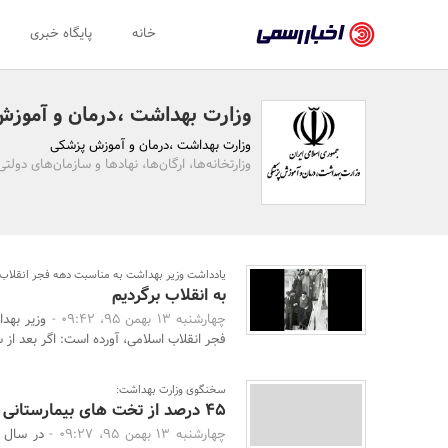
اخبار
خانه
پایگاه خبری
رسمی
-
وزارت بهداشت ،درمان و آموز
اخبار
وزارت بهداشت ،درمان و آموزش پزشکی
تایید
وزارتخانه‌ها، ارگان‌ها، نهادها و سازمان‌های دول
شده
شرکت‌ها،
سازمان‌ها
یادداشت وزیر بهداشت به مناسبت دهه فجر انقلاب 
به انقلاب برگردیم
و
چهارشنبه 13 بهمن 95، 09:42 -
وزیر بهد
روابط
فجر انقلاب اسلامی، آورده است: اگر بعد ا
عمومی‌ها
سخنگوی وزارت بهداشت:
45 درصد از تخت های بیمارستانی دولتی فرسوده اند
چهارشنبه 13 بهمن 95، 09:27 -