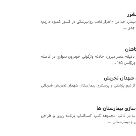
با وجود میلیونها بیمار، حداقل 10هزار تخت روانپزشکی در کشور کمبود داریم؛
جدی ...
کاشان
ساعت 16 و 25 دقیقه عصر دیروز، حادثه واژگونی خودروی سواری در فاصله
ان شهدای تجریش
از تیم پزشکی و پرستاری بیمارستان شهدای تجریش قدردانی
تاب در قالب مجموعه کتب "استاندارد برنامه ریزی و طراحی
و بیمارستانی ...