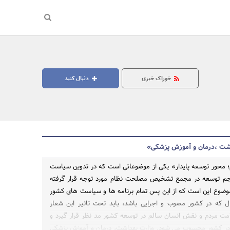
خوراک خبری
دنبال کنید
اشت ،درمان و آموزش پزشکی»
 محور توسعه پایدار» یکی از موضوعاتی است که در تدوین سیاست
نجم توسعه در مجمع تشخیص مصلحت نظام مورد توجه قرار گرفته
ضوع این است که از این پس تمام برنامه ها و سیاست های کشور
ین مدت 5 سال که در کشور مصوب و اجرایی باشد، باید تحت تاثیر این شعار
ت مردم و نقش انسان سالم در توسعه کشور مد نظر قرار گیرد و
در کشور محسوب می شود. وزارت بهداشت، درمان و آموزش پزشکی