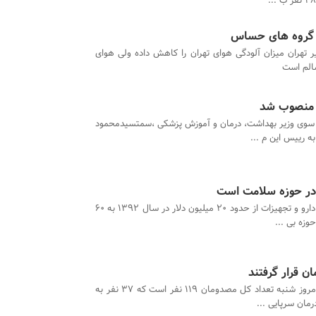
ی گروه های حساس
ر تهران میزان آلودگی هوای تهران را کاهش داده ولی هوای
الم است
ت منصوب شد
سوی وزیر بهداشت، درمان و آموزش پزشکی ،سمتسیدمحمود
به رییس این م ...
افزایش صادرات دارو و تجهیزات از حدود 20 میلیون دلار در سال 1392 به 60
تا ساعت 8:30 امروز شنبه تعداد کل مصدومان 119 نفر است که ۳۷ نفر به