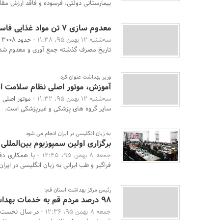
بیمارستانی دولتی، فرسوده و فاقد ارزش مقاوم
معدوم سازی 7 تن مواد غذایی فاسد و تاریخ مصرف گذشته
سه‌شنبه 12 بهمن 95، 11:38 -
تاریخ مصرف گذشته جمع آوری و معدوم شد
وزیر بهداشت عنوان کرد
آموزش، موتور اصلی نظام سلامت 
سه‌شنبه 12 بهمن 95، 11:32 -
موتور اصلی 
سایر گروه های پزشکی و غیرپزشکی است.
به زبان انگلیسی در ایران انجام می شود
برگزاری اولین سمپوزیوم بین‌المللی
جمعه 8 بهمن 95، 12:45 -
با همکاری دف
فراگیر و طب ایرانی به زبان انگلیسی در ایران
رئیس مرکز بهداشت استان قم:
98 درصد مردم قم به خدمات بهداشتی دسترسی دارند
جمعه 8 بهمن 95، 12:36 -
در سال نخست ا