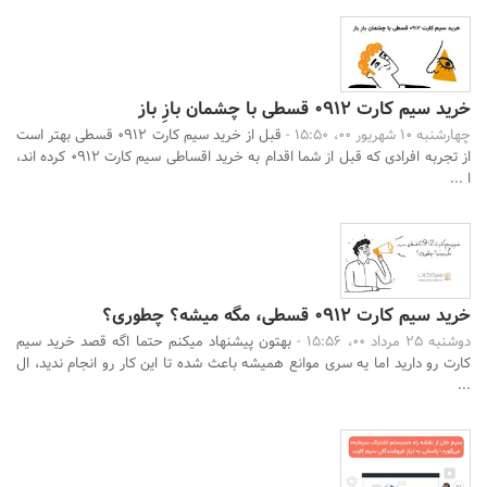
خرید سیم کارت 0912 قسطی با چشمان بازِ باز
چهارشنبه 10 شهریور 00، 15:50 -
قبل از خرید سیم کارت 0912 قسطی بهتر است
از تجربه افرادی که قبل از شما اقدام به خرید اقساطی سیم کارت 0912 کرده اند،
ا ...
خرید سیم کارت 0912 قسطی، مگه میشه؟ چطوری؟
دوشنبه 25 مرداد 00، 15:56 -
بهتون پیشنهاد میکنم حتما اگه قصد خرید سیم
کارت رو دارید اما یه سری موانع همیشه باعث شده تا این کار رو انجام ندید، ال
...