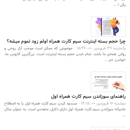
یکی ا ...
چرا حجم بسته اینترنت سیم کارت همراه اولم زود تموم میشه؟
یک‌شنبه 29 فروردین 00، 15:46 -
موضوعی که ممکن است موجب آزار روحی و
روانی همه‌ی ما باشد، تمام شدن حجم بسته اینترنت است. بزرگترین کابوس ما،
خواندن «م ...
راهنمای سوزاندن سیم کارت همراه اول
دوشنبه 16 فروردین 00، 14:15 -
مسدود کردن سیم کارت همراه اول یا به اصطلاح
عامیانه سوزاندن سیم کارت همراه اول دارای دلایل متعددی است. به عنوان مثال
...