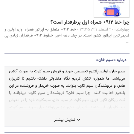
چرا خط 0912 همراه اول پرطرفدار است؟
چهارشنبه 20 اسفند 99، 13:25 -
خط ۰۹۱۲ متعلق به اپراتور همراه اول، اولین و
قدیمی‌ترین اپراتور کشور است. در چند دهه اخیر خطوط ۰۹۱۲ طرفداران زیادی پی
...
درباره «سیم خان»
سیم خان، اولین پلتفرم تخصصی خرید و فروش سیم کارت به صورت آنلاین
می‌باشد. ما همواره؛ تلاش کردیم نگاه متفاوتی داشته باشیم تا کاربران
عادی و فروشندگان سیم کارت بتوانند به صورت خریدار و فروشنده در این
پلتفرم فعالیت کنند. چرا سیم خان؟ فروشندگان سیم کارت می‌توانند با
ثبت رایگان آگهی فوری سیم کارت در سیم خان، سیمکارت خود را در معرض
دید کاربران قرار دهند. کاربران عادی نیز می‌توانند برای خرید سیم کارت،
شماره مورد علاقه خود را از میان نمونه‌های فراوان سیم کارت رند و معمولی
نمایش بیشتر
به صورت نقد و اقساط خرید نمایند. سیم خان، قابلیت خرید و فروش سیم
کارت‌های دائمی و اعتباری از اپراتورهای همراه اول، ایرانسل، رایتل، تالیا و