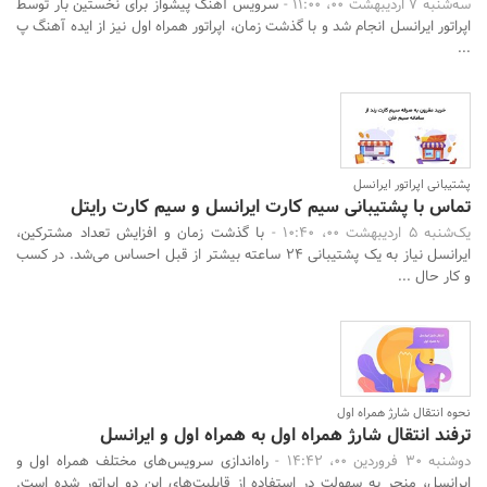
سه‌شنبه 7 اردیبهشت 00، 11:00 -
سرویس آهنگ پیشواز برای نخستین بار توسط
اپراتور ایرانسل انجام شد و با گذشت زمان، اپراتور همراه اول نیز از ایده آهنگ پ
...
پشتیبانی اپراتور ایرانسل
تماس با پشتیبانی سیم کارت ایرانسل و سیم کارت رایتل
یک‌شنبه 5 اردیبهشت 00، 10:40 -
با گذشت زمان و افزایش تعداد مشترکین،
ایرانسل نیاز به یک پشتیبانی 24 ساعته بیشتر از قبل احساس می‌شد. در کسب
و کار حال ...
نحوه انتقال شارژ همراه اول
ترفند انتقال شارژ همراه اول به همراه اول و ایرانسل
دوشنبه 30 فروردین 00، 14:42 -
راه‌اندازی سرویس‌های مختلف همراه اول و
ایرانسل، منجر به سهولت در استفاده از قابلیت‌های این دو اپراتور شده است.