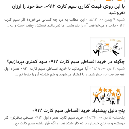
با این روش قیمت گذاری سیم کارت 0912، خط خود را ارزان
نفروشید
شنبه 9 بهمن 00، 15:12 -
این مطلب به درد چه کسانی می‌خورد؟ اگر سیم کارت
0912 دارید و می‌خواهید آن را بفروشید اما نمی‌دانید قیمتش چقدر است و ب ...
جستجو
چگونه در خرید اقساطی سیم کارت 0912 سود کمتری بپردازیم؟
شنبه 11 دی 00، 11:19 -
آیا می‌دانید با خرید اقساطی سیم کارت 0912 همراه اول
هم صاحب این پیش‌شماره با اعتبار می‌شوید و هم هزینه آن را یکجا نم ...
پنج دلیل پیشنهاد خرید اقساطی سیم کارت 0912
یک‌شنبه 5 دی 00، 10:34 -
خرید سیم کارت همراه اول 0912 قسطی بنظرتون کار
درستیه و به نفع خریداره یا نه کار اشتباهیه و اگه قرار باشه سیم کارت بخ ...