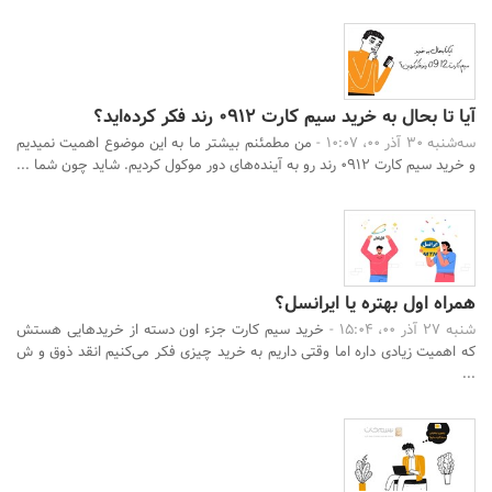
آیا تا بحال به خرید سیم کارت 0912 رند فکر کرده‌اید؟
سه‌شنبه 30 آذر 00، 10:07 -
من مطمئنم بیشتر ما به این موضوع اهمیت نمیدیم
و خرید سیم کارت 0912 رند رو به آینده‌های دور موکول کردیم. شاید چون شما ...
همراه اول بهتره یا ایرانسل؟
شنبه 27 آذر 00، 15:04 -
خرید سیم کارت جزء اون دسته از خریدهایی هستش
که اهمیت زیادی داره اما وقتی داریم به خرید چیزی فکر می‌کنیم انقد ذوق و ش
...