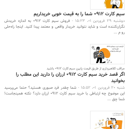
سیم کارت 0912 شما را به قیمت خوبی خریداریم
دوشنبه 29 فروردین 01، 15:23 -
فروش سیم کارت 0912 به اندازه خریدش
نگران‌کننده است و شاید نتوانید خریدار واقعی و معتمد پیدا کنید. اینجا راه‌حلی
رو م ...
مراقب کلاهبرداری از طریق قیمت پایین سیم کارت ۰۹۱۲ باشید
اگر قصد خرید سیم کارت 0912 ارزان را دارید این مطلب را
بخوانید
شنبه 20 فروردین 01، 15:52 -
شما چقدر فرد صبوری هستید؟ حتما می‌پرسید
این موضوع چه ارتباطی با خرید سیم کارت 0912 ارزان دارد؟ نکته همینجاست!
شما چق ...