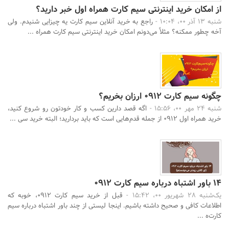
از امکان خرید اینترنتی سیم کارت همراه اول خبر دارید؟
شنبه 13 آذر 00، 10:04 -
راجع ‌به خرید آنلاین سیم کارت یه چیزایی شنیدم. ولی
آخه چطور ممکنه؟ مثلاً می‌دونم امکان خرید اینترنتی سیم کارت همراه ...
چگونه سیم کارت 0912 ارزان بخریم؟
شنبه 24 مهر 00، 15:56 -
اگه قصد دارین کسب و کار خودتون رو شروع کنید،
خرید همراه اول ۰۹۱۲ از جمله قدم‌هایی است که باید بردارید؛ البته خرید سی ...
۱۴ باور اشتباه درباره سیم کارت 0912
یک‌شنبه 28 شهریور 00، 15:42 -
قبل از خرید سیم کارت 0912، خوبه که
اطلاعات کافی و صحیح داشته باشیم. اینجا لیستی از چند باور اشتباه درباره سیم
کارت‌ه ...