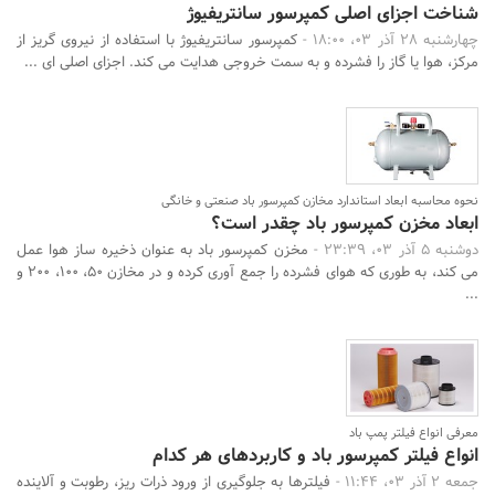
شناخت اجزای اصلی کمپرسور سانتریفیوژ
چهارشنبه 28 آذر 03، 18:00 -
کمپرسور سانتریفیوژ با استفاده از نیروی گریز از
مرکز، هوا یا گاز را فشرده و به سمت خروجی هدایت می کند. اجزای اصلی ای ...
نحوه محاسبه ابعاد استاندارد مخازن کمپرسور باد صنعتی و خانگی
ابعاد مخزن کمپرسور باد چقدر است؟
دوشنبه 5 آذر 03، 23:39 -
مخزن کمپرسور باد به عنوان ذخیره ساز هوا عمل
می کند، به طوری که هوای فشرده را جمع آوری کرده و در مخازن 50، 100، 200 و
...
معرفی انواع فیلتر پمپ باد
انواع فیلتر کمپرسور باد و کاربردهای هر کدام
جمعه 2 آذر 03، 11:44 -
فیلترها به جلوگیری از ورود ذرات ریز، رطوبت و آلاینده