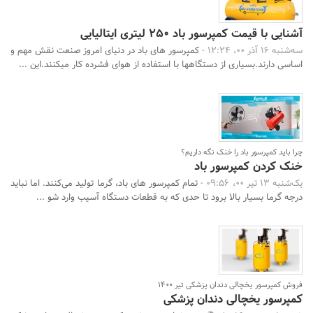
آشنایی با قیمت کمپرسور باد 250 لیتری ایتالیایی
سه‌شنبه 16 آذر 00، 12:24 -
کمپرسور های باد در دنیای امروز صنعت نقش مهم و
اساسی دارند.بسیاری از دستگاهها با استفاده از هوای فشرده کار میکنند.این ...
چرا باید کمپرسور باد را خنک نگه داریم؟
خنک کردن کمپرسور باد
یک‌شنبه 13 تیر 00، 09:56 -
تمام کمپرسور های باد، گرما تولید می‌کنند. اما نباید
درجه گرما بسیار بالا برود تا حدی که به قطعات دستگاه آسیب وارد شو ...
فروش کمپرسور یخچالی دندان پزشکی تیر 1400
کمپرسور یخچالی دندان پزشکی