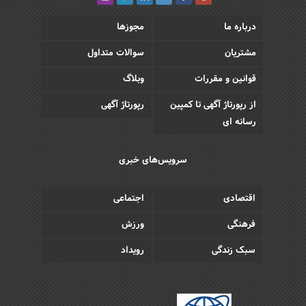
درباره ما
مجوزها
مشتریان
سوالات متداول
قوانین و مقررات
وبلاگ
از رپورتاژ آگهی تا کمپین
رپورتاژ آگهی
رسانه ای
سرویس‌های خبری
اقتصادی
اجتماعی
فرهنگی
ورزش
سبک زندگی
رویداد