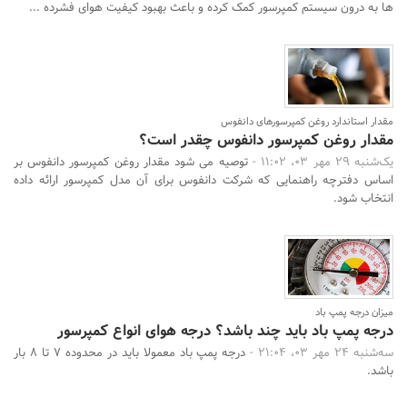
ها به درون سیستم کمپرسور کمک کرده و باعث بهبود کیفیت هوای فشرده ...
مقدار استاندارد روغن کمپرسورهای دانفوس
مقدار روغن کمپرسور دانفوس چقدر است؟
یک‌شنبه 29 مهر 03، 11:02 -
توصیه می شود مقدار روغن کمپرسور دانفوس بر
اساس دفترچه راهنمایی که شرکت دانفوس برای آن مدل کمپرسور ارائه داده
انتخاب شود.
میزان درجه پمپ باد
درجه پمپ باد باید چند باشد؟ درجه هوای انواع کمپرسور
سه‌شنبه 24 مهر 03، 21:04 -
درجه پمپ باد معمولا باید در محدوده 7 تا 8 بار
باشد.