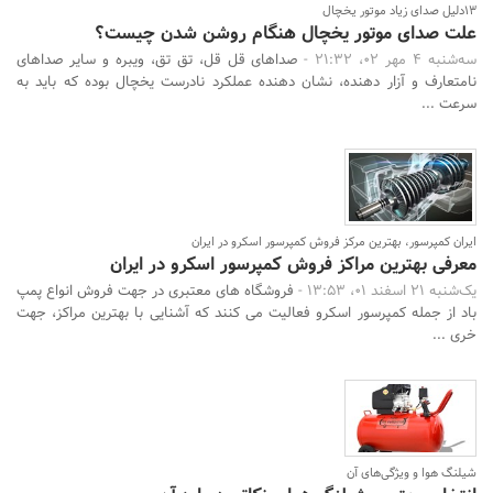
13دلیل صدای زیاد موتور یخچال
علت صدای موتور یخچال هنگام روشن شدن چیست؟
سه‌شنبه 4 مهر 02، 21:32 -
صداهای قل قل، تق تق، ویبره و سایر صداهای
نامتعارف و آزار دهنده، نشان دهنده عملکرد نادرست یخچال بوده که باید به
سرعت ...
ایران کمپرسور، بهترین مرکز فروش کمپرسور اسکرو در ایران
معرفی بهترین مراکز فروش کمپرسور اسکرو در ایران
یک‌شنبه 21 اسفند 01، 13:53 -
فروشگاه های معتبری در جهت فروش انواع پمپ
باد از جمله کمپرسور اسکرو فعالیت می کنند که آشنایی با بهترین مراکز، جهت
خری ...
شیلنگ هوا و ویژگی‌های آن