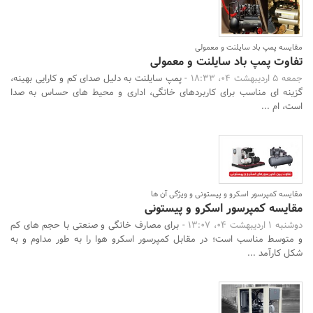
مقایسه پمپ باد سایلنت و معمولی
تفاوت پمپ باد سایلنت و معمولی
جمعه 5 اردیبهشت 04، 18:33 -
پمپ سایلنت به دلیل صدای کم و کارایی بهینه،
گزینه ای مناسب برای کاربردهای خانگی، اداری و محیط های حساس به صدا
است، ام ...
مقایسه کمپرسور اسکرو و پیستونی و ویژگی آن ها
مقایسه کمپرسور اسکرو و پیستونی
دوشنبه 1 اردیبهشت 04، 13:07 -
برای مصارف خانگی و صنعتی با حجم های کم
و متوسط مناسب است؛ در مقابل کمپرسور اسکرو هوا را به طور مداوم و به
شکل کارآمد ...