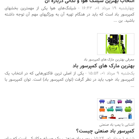
انتخاب بهترین شیلنگ هوا و نکاتی درباره آن
چهارشنبه 19 مرداد 01، 16:43 -
شیلنگ‌های هوا یکی از مهمترین بخشهای
کمپرسور باد است که باید در هنگام تهیه آن به ویژگیهای مهم آن توجه داشته
باشید. بن ...
معرفی بهترین مارک های کمپرسور باد
بهترین مارک های کمپرسور باد
یک‌شنبه 9 مرداد 01، 15:54 -
یکی از اصلی ترین فاکتورهایی که در انتخاب یک
کمپرسور باد خوب باید در نظر گرفت (توان کمپرسور باد) است. توان کمپرسور با
...
آشنایی با پمپ باد صنعتی
کمپرسور باد صنعتی چیست؟
شنبه 1 مرداد 01، 15:24 -
پمپ باد صنعتی، یک وسیله مکانیکی است که برای