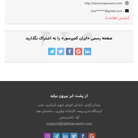
http://irancompressor.com/
hos*******@gmail.com
[نمایش اطلاعات]
صفحه رسمی «ایران کمپرسور» را به اشتراک بگذارید
از پشت ابر بیرون بیاید
میدان آزادی، ابتدای اتوبان شهید لشکری، جنب
ایستگاه مترو بیمه، کارخانه نوآوری، ساختمان هم
آوا، اخباررسمی
support@akhbarrasmi.com