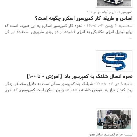
کمپرسور اسکرو چگونه کار میکند؟
اساس و طریقه کار کمپرسور اسکرو چگونه است؟
سه‌شنبه 2 بهمن 03، 14:05 -
نحوه کار کمپرسور اسکرو به این صورت است که
برای تبدیل انرژی مکانیکی به انرژی فشرده، از دو روتور مارپیچی استفاده می کن
...
نحوه اتصال شلنگ به کمپرسور باد【آموزش 0 تا 100】
جستجو
شنبه 8 دی 03، 20:08 -
شیلنگ باد کمپرسور ممکن است به دلایل مختلفی زدگی
پیدا کند و نیاز به تعویض داشته باشد. همچنین ممکن است کمپرسوری که خری
...
لیست اجزای کمپرسور سانتریفیوژ