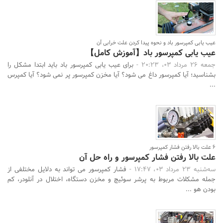
عیب یابی کمپرسور باد و نحوه پیدا کردن علت خرابی آن
عیب یابی کمپرسور باد【آموزش کامل】
جمعه 26 مرداد 03، 20:23 -
برای عیب یابی کمپرسور باد باید ابتدا مشکل را
بشناسید؛ آیا کمپرسور داغ می شود؟ آیا مخزن کمپرسور پر نمی شود؟ آیا کمپرس
...
6 علت بالا رفتن فشار کمپرسور
علت بالا رفتن فشار کمپرسور و راه حل آن
سه‌شنبه 23 مرداد 03، 17:47 -
فشار کمپرسور می تواند به دلایل مختلفی از
جمله مشکلات مربوط به پرشر سوئیچ و مخزن دستگاه، اختلال در آنلودر، کم
بودن هو ...