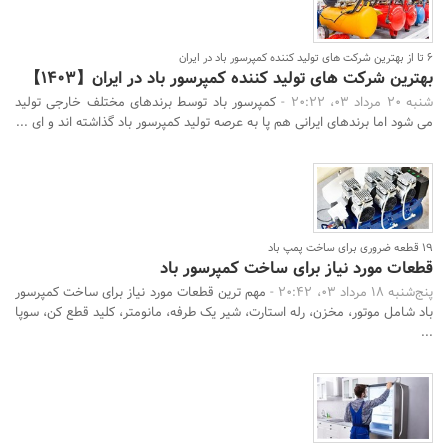
6 تا از بهترین شرکت های تولید کننده کمپرسور باد در ایران
بهترین شرکت های تولید کننده کمپرسور باد در ایران【1403】
شنبه 20 مرداد 03، 20:22 -
کمپرسور باد توسط برندهای مختلف خارجی تولید
می شود اما برندهای ایرانی هم پا به عرصه تولید کمپرسور باد گذاشته اند و ای ...
19 قطعه ضروری برای ساخت پمپ باد
قطعات مورد نیاز برای ساخت کمپرسور باد
پنج‌شنبه 18 مرداد 03، 20:42 -
مهم ترین قطعات مورد نیاز برای ساخت کمپرسور
باد شامل موتور، مخزن، رله استارت، شیر یک طرفه، مانومتر، کلید قطع کن، سوپا
...