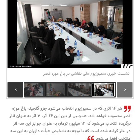
بانک، بیمه و سرمایه
مسکن و ساختمان
نشست خبری سمپوزیوم ملی نقاشی در باغ موزه قصر
هر 14 اثری که در سمپوزیوم انتخاب می‌شود جزو گنجینه باغ موزه
قصر محسوب خواهد شد. همچنین از بین این 14 اثر، 3 اثر به عنوان آثار
برگزیده انتخاب می‌شود که 12 میلیون تومان به عنوان جوایز این سه اثر
در نظر گرفته شده است که با توجه به تشخیص هیأت داوران به این سه
منتخب اهدا می‌شود