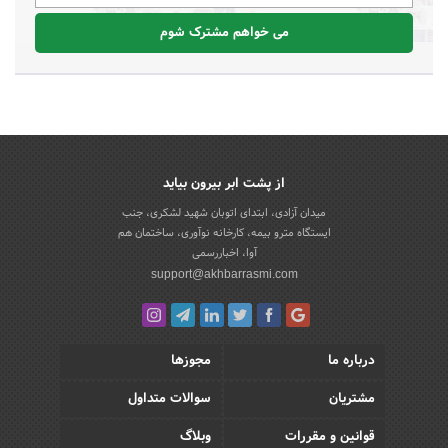
می خواهم مشترک شوم
از پشت ابر بیرون بیاید
میدان آزادی، ابتدای اتوبان شهید لشکری، جنب
ایستگاه مترو بیمه، کارخانه نوآوری، ساختمان هم
آوا، اخباررسمی
support@akhbarrasmi.com
درباره ما
مجوزها
مشتریان
سوالات متداول
قوانین و مقررات
وبلاگ