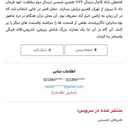
فتحعلی شاه قاجار درسال 1177 هجری شمسی درسال دوم سلطنت خود فرمان
داد تا بیرون از تهران قصری برایش بسازند. محل قصر در جایی انتخاب شد که
در آن زمان به اراضی خرم آباد معروف بود. آن محل درآن هنگام در دره ماهور
بود،بنابراین ناگزیرشدند بعضی از قسمت ها را بتراشند وقسمت های دیگر را پر
کنند. آن گاه در آن جا یک عمارت بزرگ شامل بیرونی، اندرونی،کلاه فرنگی
واستخر بنا کردند.
صفحه رسمی
دنبال کنید
اطلاعات تماس
-
021884*****
021884*****
ravab*******@gmail.com
[نمایش اطلاعات]
منتشر شده در سرویس:
هنرهای تجسمی