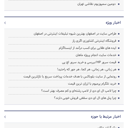
دومین سمپوزیوم نقاشی تهران
اخبار ویژه
طراحی سایت در اصفهان بهترین شیوه تبلیغات اینترنتی در اصفهان
فروشگاه اینترنتی کشاورزی اگری راز
ایده های طلایی برای کسب درآمد از اینستاگرام
خدمات سایت انجام پروژه ماهان
قیمت سرور HP/بررسی و خرید سرور اچ پی
هر زبانی، هر زمانی، هر کجا، هر جور که راحتید!
رونمایی از سایت بلوباکس با هدف خدمات پرداخت سریع با نازلترین قیمت
خرید تلگرام پرمیوم با ارزان ترین قیمت
چرا لامپ ال ای دی از لامپ رشته‌ای و کم مصرف بهتر است؟
چرا پنل های ال ای دی سقفی فروش خوبی دارند؟
اخبار مرتبط با حوزه
بک گراند عکاسی