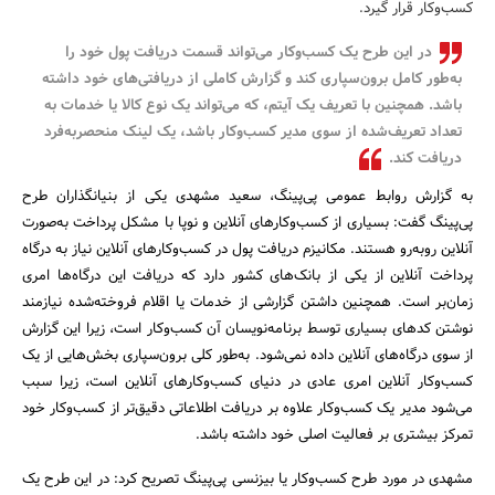
کسب‌وکار قرار گیرد.
بانک، بیمه و سرمایه
در این طرح یک کسب‌وکار می‌تواند قسمت دریافت پول خود را
به‌طور کامل برون‌سپاری کند و گزارش کاملی از دریافتی‌های خود داشته
مسکن و ساختمان
باشد. همچنین با تعریف یک آیتم، که می‌تواند یک نوع کالا یا خدمات به
تعداد تعریف‌شده از سوی مدیر کسب‌وکار باشد، یک لینک منحصربه‌فرد
دریافت کند.
به گزارش روابط عمومی پی‌پینگ، سعید مشهدی یکی از بنیانگذاران طرح
پی‌پینگ گفت: بسیاری از کسب‌وکارهای آنلاین و نوپا با مشکل پرداخت به‌صورت
آنلاین روبه‌رو هستند. مکانیزم دریافت پول در کسب‌وکارهای آنلاین نیاز به درگاه
پرداخت آنلاین از یکی از بانک‌های کشور دارد که دریافت این درگاه‌ها امری
زمان‌بر است. همچنین داشتن گزارشی از خدمات یا اقلام فروخته‌شده نیازمند
نوشتن کدهای بسیاری توسط برنامه‌نویسان آن کسب‌وکار است، زیرا این گزارش
از سوی درگاه‌های آنلاین داده نمی‌شود. به‌طور کلی برون‌سپاری بخش‌هایی از یک
کسب‌وکار آنلاین امری عادی در دنیای کسب‌وکارهای آنلاین است، زیرا سبب
می‌شود مدیر یک کسب‌وکار علاوه بر دریافت اطلاعاتی دقیق‌تر از کسب‌وکار خود
تمرکز بیشتری بر فعالیت اصلی خود داشته باشد.
مشهدی در مورد طرح کسب‌وکار یا بیزنسی پی‌پینگ تصریح کرد: در این طرح یک