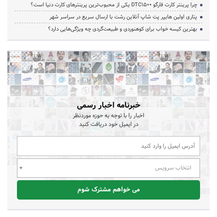
چرا پرینتر کارت فارگو DTC1500 یکی از محبوب‌ترین پرینترهای کارت دنیا است؟
پتاری اولین هایپر پت شاپ آنلاین رشت با ارسال سریع در سراسر شهر
بهترین کیسه خواب برای کوهنوردی و طبیعت‌گردی چه ویژگی‌هایی دارد؟
خبرنامه اخبار رسمی
اخبار را با توجه به حوزه موردنظر
در ایمیل خود دریافت کنید
انتخاب سرویس
می خواهم مشترک شوم