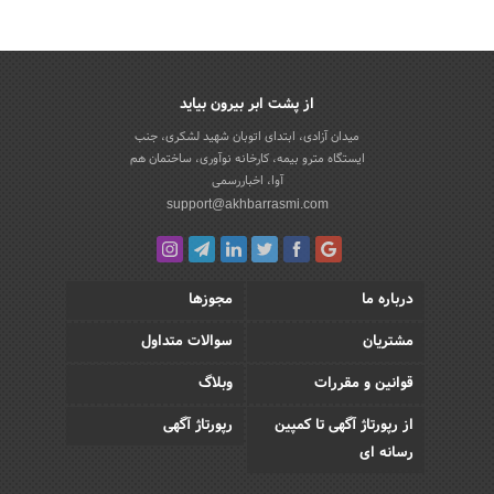
از پشت ابر بیرون بیاید
میدان آزادی، ابتدای اتوبان شهید لشکری، جنب
ایستگاه مترو بیمه، کارخانه نوآوری، ساختمان هم
آوا، اخباررسمی
support@akhbarrasmi.com
درباره ما
مجوزها
مشتریان
سوالات متداول
قوانین و مقررات
وبلاگ
از رپورتاژ آگهی تا کمپین
رپورتاژ آگهی
رسانه ای