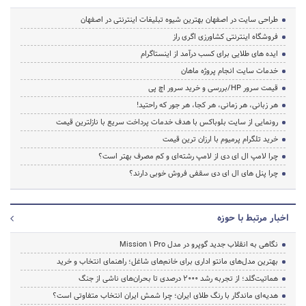
طراحی سایت در اصفهان بهترین شیوه تبلیغات اینترنتی در اصفهان
فروشگاه اینترنتی کشاورزی اگری راز
ایده های طلایی برای کسب درآمد از اینستاگرام
خدمات سایت انجام پروژه ماهان
قیمت سرور HP/بررسی و خرید سرور اچ پی
هر زبانی، هر زمانی، هر کجا، هر جور که راحتید!
رونمایی از سایت بلوباکس با هدف خدمات پرداخت سریع با نازلترین قیمت
خرید تلگرام پرمیوم با ارزان ترین قیمت
چرا لامپ ال ای دی از لامپ رشته‌ای و کم مصرف بهتر است؟
چرا پنل های ال ای دی سقفی فروش خوبی دارند؟
اخبار مرتبط با حوزه
نگاهی به انقلاب جدید گوپرو در مدل Mission 1 Pro
بهترین مدل‌های مانتو اداری برای خانم‌های شاغل؛ راهنمای انتخاب و خرید
هماتیت‌گلد؛ از تجربه رشد ۲۰۰۰ درصدی تا بحران‌های ناشی از جنگ
هدیه‌ای ماندگار با رنگ طلای ایران؛ چرا شمش ایران انتخاب متفاوتی است؟