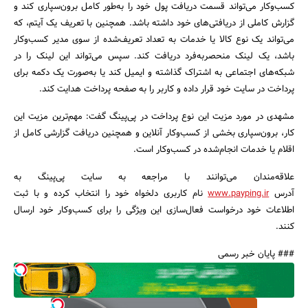
کسب‌وکار می‌تواند قسمت دریافت پول خود را به‌طور کامل برون‌سپاری کند و
گزارش کاملی از دریافتی‌های خود داشته باشد. همچنین با تعریف یک آیتم، که
می‌تواند یک نوع کالا یا خدمات به تعداد تعریف‌شده از سوی مدیر کسب‌وکار
باشد، یک لینک منحصربه‌فرد دریافت کند. سپس می‌تواند این لینک را در
شبکه‌های اجتماعی به اشتراک گذاشته و ایمیل کند یا به‌صورت یک دکمه برای
پرداخت در سایت خود قرار داده و کاربر را به صفحه پرداخت هدایت کند.
جستجو
مشهدی در مورد مزیت این نوع پرداخت در پی‌پینگ گفت: مهم‌ترین مزیت این
کار، برون‌سپاری بخشی از کسب‌وکار آنلاین و همچنین دریافت گزارشی کامل از
اقلام یا خدمات انجام‌شده در کسب‌وکار است.
علاقه‌مندان می‌توانند با مراجعه به سایت پی‌پینگ به
آدرس
www.payping.ir
نام کاربری دلخواه خود را انتخاب کرده و با ثبت
اطلاعات خود درخواست فعال‌سازی این ویژگی را برای کسب‌وکار خود ارسال
کنند.
### پایان خبر رسمی