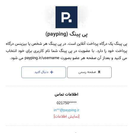
پی پینگ (payping)
پی پینگ یک درگاه پرداخت آنلاین است. در پی پینگ هر شخص یا بیزینس درگاه
پرداخت خود را دارد. با عضویت در پی پینگ شما نام کاربری برای خود انتخاب
می کنید و بعداز آن صفحه هر عضو بصورت payping.ir/username می شود.
صفحه رسمی
دنبال کنید
اطلاعات تماس
021750*****
in**@payping.ir
[نمایش اطلاعات]