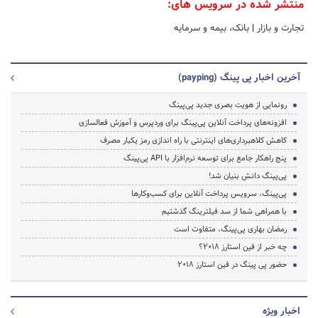
منتشر شده در سرویس های:
تجارت و بازار
|
بانک، بیمه و سرمایه
آخرین اخبار پی پینگ (payping)
رونمایی از هویت بصری جدید پی‌پینگ
افزونه‌های پرداخت آنلاین پی‌پینگ برای وردپرس و آموزش فعالسازی
کاهش کلاهبرداری‌های اینترنتی با راه اندازی رمز یکبار مصرف
پنج راهکار جامع برای توسعه نرم‌افزار با API پی‌پینگ
پی‌پینگ دانش بنیان شد!
پی‌پینگ، سرویس پرداخت آنلاین برای کسب‌وکارها
با همراهی شما از سد فیلترینگ گذشتیم
رمضان بهاری پی‌پینگ، متفاوت است
چه خبر از فین استارز 2018؟
حضور پی پینگ در فین استارز 2018
اخبار ویژه