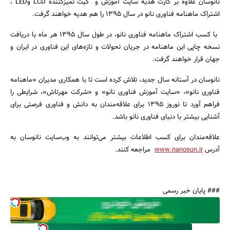
نانوسان علاوه بر کارت هدیه سایت آموزش و کیت تمیزکننده LCD وLED ،
اشتراک ماهنامه فناوری نانو در سال 1395 را هم هدیه خواهند گرفت.
با کسب اشتراک ماهنامه فناوری نانو، در طول سال 1395 هر ماه با دریافت
نسخه چاپی این ماهنامه در جریان تحولات و تازه‌های این فناوری در ایران و
جهان قرار خواهند گرفت.
نانوسان در آستانه سال جدید، تلاش کرده است تا با همکاری مدیران «ماهنامه
فناوری نانو»، «سایت آموزش فناوری نانو» و «شرکت مهرتاش»، شرایطی را
فراهم آورد تا نوروز 1395 برای علاقه‌مندان به دانش و فناوری فرصتی برای
آشنایی بیشتر با دنیای فناوری نانو باشد.
علاقه‌مندان برای کسب اطلاعات بیشتر می‌توانند به وب‌سایت نانوسان به
آدرس
www.nanosun.ir
مراجعه کنند.
### پایان خبر رسمی