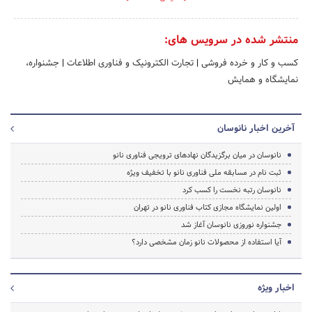
منتشر شده در سرویس های:
کسب و کار و خرده فروشی
|
تجارت الکترونیک و فناوری اطلاعات
|
جشنواره،
نمایشگاه و همایش
آخرین اخبار نانوسان
نانوسان در میان برگزیدگان نهادهای ترویجی فناوری نانو
ثبت نام در مسابقه ملی فناوری نانو با تخفیف ویژه
نانوسان رتبه نخست را کسب کرد
اولین نمایشگاه مجازی کتاب فناوری نانو در تهران
جشنواره نوروزی نانوسان آغاز شد
آیا استفاده از محصولات نانو زمان مشخصی دارد؟
اخبار ویژه