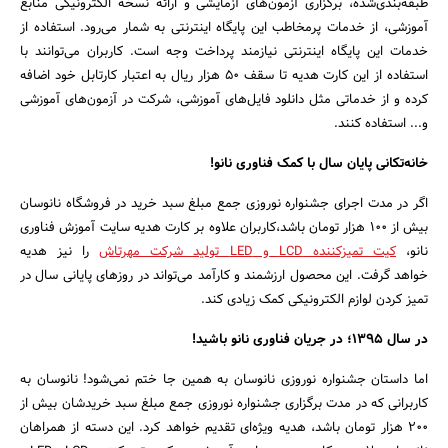
طبقه‌بندی‌شده، برگزاری آزمون‌های آزمایشی و ارائه نسخه الکترونیکی منابع
آموزشی، از خدمات پرمخاطب این پایگاه اینترنتی به شمار می‌رود. استفاده از
خدمات این پایگاه اینترنتی نیازمند پرداخت وجه است. کاربران می‌توانند با
استفاده از این کارت هدیه تا سقف 50 هزار ریال به اعتبار کارتابل خود اضافه
کرده و از خدماتی مثل دانلود فایل‌های آموزشی، شرکت در آزمون‌های آموزشی
و... استفاده کنند.
خانه‌تکانی پایان سال با کمک فناوری نانو
!
اگر در مدت اجرای جشنواره نوروزی جمع مبلغ سبد خرید در فروشگاه نانوسان
بیش از 100 هزار تومان باشد،کاربران علاوه بر کارت هدیه سایت آموزش فناوری
نانو،
کیت تمیزکننده LCD و LED تولید شرکت مهرتاش
را نیز هدیه
خواهد گرفت. این محصول ارزشمند و کارآمد می‌تواند در روز‌های پایانی سال در
تمیز کردن لوازم الکترونیکی کمک زیادی کند.
در سال
1395
؛ در جریان فناوری نانو باشید
!
اما داستان جشنواره نوروزی نانوسان به همین‌ جا ختم نمی‌شود! نانوسان به
کاربرانی که در مدت برگزاری جشنواره نوروزی جمع مبلغ سبد خریدشان بیش از
200 هزار تومان باشد، هدیه ویژه‌ای تقدیم خواهد کرد. این دسته از همراهان