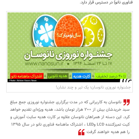
فناوری نانو) در دسترس قرار دارد.
بانک، بیمه و سرمایه
مسکن و ساختمان
جشنواره نوروزی نانوسان؛ یک تیر‌ و‌ چند نشان!
نانوسان به کاربرانی که در مدت برگزاری جشنواره نوروزی جمع مبلغ
سبد خریدشان بیش از 200 هزار تومان باشد، هدیه ویژه‌ای تقدیم خواهد
کرد. این دسته از همراهان نانوسان علاوه بر کارت هدیه سایت آموزش و
کیت تمیزکننده LCD وLED ، اشتراک ماهنامه فناوری نانو در سال 1395
را هم هدیه خواهند گرفت