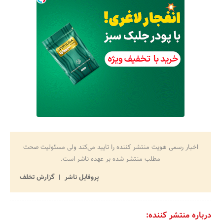
اخبار رسمی هویت منتشر کننده را تایید می‌کند ولی مسئولیت صحت
مطلب منتشر شده بر عهده ناشر است.
پروفایل ناشر
گزارش تخلف
درباره منتشر کننده: