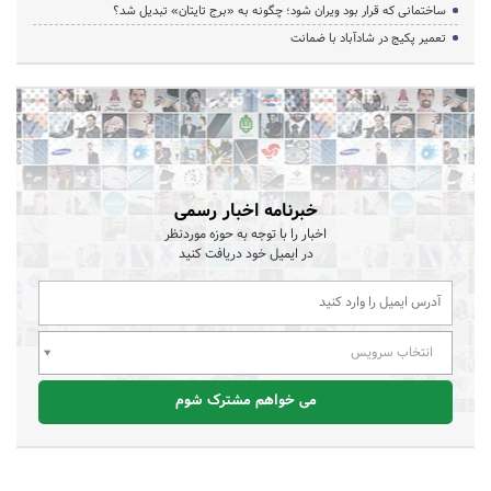
ساختمانی که قرار بود ویران شود؛ چگونه به «برج تایتان» تبدیل شد؟
تعمیر پکیج در شادآباد با ضمانت
خبرنامه اخبار رسمی
اخبار را با توجه به حوزه موردنظر
در ایمیل خود دریافت کنید
انتخاب سرویس
می خواهم مشترک شوم