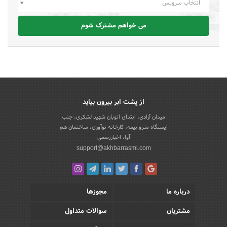
انتخاب سرویس
می خواهم مشترک شوم
از پشت ابر بیرون بیاید
میدان آزادی، ابتدای اتوبان شهید لشکری، جنب
ایستگاه مترو بیمه، کارخانه نوآوری، ساختمان هم
آوا، اخباررسمی
support@akhbarrasmi.com
درباره ما
مجوزها
مشتریان
سوالات متداول