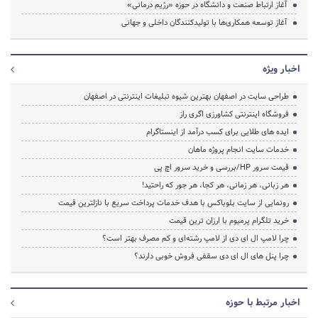
آغاز ارتباط صنعت و دانشگاه در حوزه «رژیم درمانی»
آغاز توسعه همکاری‌ها با تولیدکنندگان داخلی و جهانی
اخبار ویژه
طراحی سایت در اصفهان بهترین شیوه تبلیغات اینترنتی در اصفهان
فروشگاه اینترنتی کشاورزی اگری راز
ایده های طلایی برای کسب درآمد از اینستاگرام
خدمات سایت انجام پروژه ماهان
قیمت سرور HP/بررسی و خرید سرور اچ پی
هر زبانی، هر زمانی، هر کجا، هر جور که راحتید!
رونمایی از سایت بلوباکس با هدف خدمات پرداخت سریع با نازلترین قیمت
خرید تلگرام پرمیوم با ارزان ترین قیمت
چرا لامپ ال ای دی از لامپ رشته‌ای و کم مصرف بهتر است؟
چرا پنل های ال ای دی سقفی فروش خوبی دارند؟
اخبار مرتبط با حوزه