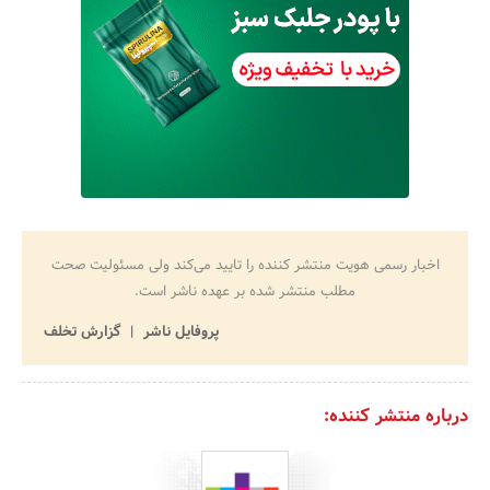
اخبار رسمی هویت منتشر کننده را تایید می‌کند ولی مسئولیت صحت
مطلب منتشر شده بر عهده ناشر است.
پروفایل ناشر
گزارش تخلف
درباره منتشر کننده: