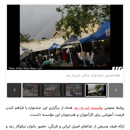
بانک، بیمه و سرمایه
مسکن و ساختمان
هفدهمین جشنواره غذای خیریه رعد
روابط عمومی
مؤسسه خیریه رعد
هدف از برگزاری این جشنواره را فراهم کردن
فرصت‌ آموزشی برای کارآموزان و هنرجویان این مؤسسه دانست.
ارائه طیف وسیعی از غذاهای اصیل ایرانی و فرنگی، حضور بانوان نیکوکار رعد و