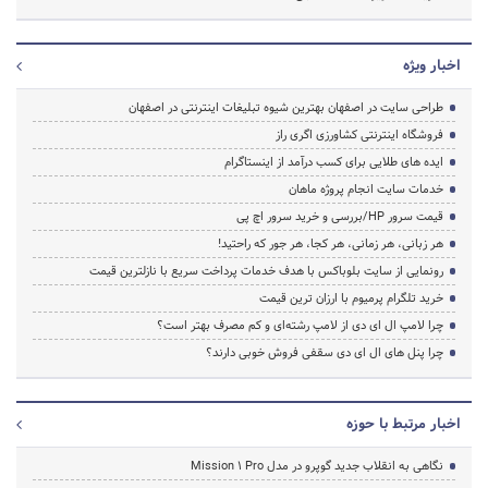
اخبار ویژه
طراحی سایت در اصفهان بهترین شیوه تبلیغات اینترنتی در اصفهان
فروشگاه اینترنتی کشاورزی اگری راز
ایده های طلایی برای کسب درآمد از اینستاگرام
خدمات سایت انجام پروژه ماهان
قیمت سرور HP/بررسی و خرید سرور اچ پی
هر زبانی، هر زمانی، هر کجا، هر جور که راحتید!
رونمایی از سایت بلوباکس با هدف خدمات پرداخت سریع با نازلترین قیمت
خرید تلگرام پرمیوم با ارزان ترین قیمت
چرا لامپ ال ای دی از لامپ رشته‌ای و کم مصرف بهتر است؟
چرا پنل های ال ای دی سقفی فروش خوبی دارند؟
اخبار مرتبط با حوزه
نگاهی به انقلاب جدید گوپرو در مدل Mission 1 Pro