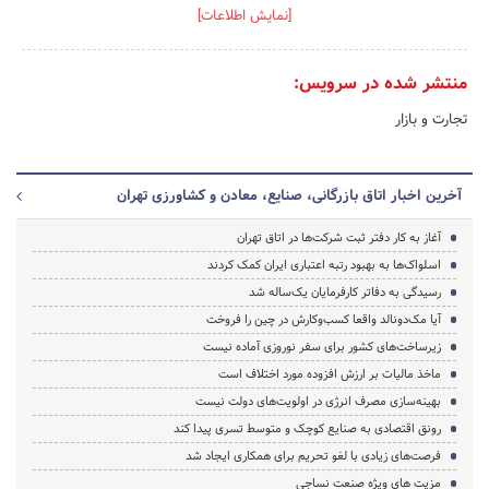
[نمایش اطلاعات]
منتشر شده در سرویس:
تجارت و بازار
آخرین اخبار اتاق بازرگانی، صنایع، معادن و کشاورزی تهران
آغاز به کار دفتر ثبت شرکت‌ها در اتاق تهران
اسلواک‌ها به بهبود رتبه اعتباری ایران کمک کردند
رسیدگی به دفاتر کارفرمایان یک‌ساله شد
آیا مک‌دونالد واقعا کسب‌وکارش در چین را فروخت
زیرساخت‌های کشور برای سفر نوروزی آماده نیست
ماخذ مالیات بر ارزش افزوده مورد اختلاف است
بهینه‌سازی مصرف انرژی در اولویت‌های دولت نیست
رونق اقتصادی به صنایع کوچک و متوسط تسری پیدا کند
فرصت‌های زیادی با لغو تحریم‌ برای همکاری ایجاد شد
مزیت های ویژه صنعت نساجی