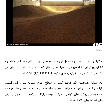
بانک، بیمه و سرمایه
مسکن و ساختمان
غلات
به گزارش اخبار رسمی و به نقل از روابط عمومی اتاق بازرگانی، صنایع، معادن و
کشاورزی تهران، شاخص قیمت موادغذایی فائو که منتشر شده است؛ نشان می
دهد قیمت ها در ماه ژوئن به طور متوسط 163.4 امتیاز داشته است.
این میزان همچنان یک درصد کمتر از سطح زمان مشابه سال قبل است.
افزایش قیمت در این ماه برای پنجمین ماه متوالی در تمام بخش ها رخ داده
است به جز روغن های گیاهی. حرکت قیمت بازتاب عرضه غلات و پیش بینی
های تقاضا برای 2016-17 است.