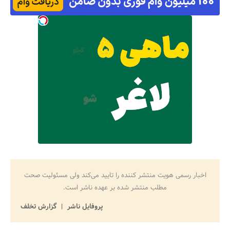
اخبار رسمی هویت منتشر کننده را تایید می‌کند ولی مسئولیت صحت
مطلب منتشر شده بر عهده ناشر است.
پروفایل ناشر
گزارش تخلف