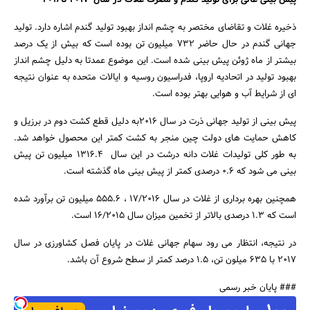
ذخیره غلات و تقاضای مختصر به چشم انداز بهبود تولید گندم اشاره دارد. تولید
جهانی گندم در حال حاضر 732 میلیون تن بوده است که بیش از یک درصد
بیشتر از ماه ژوئن پیش بینی شده است. این موضوع عمدتا به دلیل چشم انداز
بهبود تولید در اتحادیه اروپا، فدراسیون روسیه و ایالات متحده به عنوان نتیجه
ای از شرایط آب و هوایی بهتر بوده است.
پیش بینی از تولید جهانی ذرت در سال 2016به دلیل قطع کشت دوم در برزیل و
کاهش حمایت های دولت چین منجر به کشت کمتر این محصول خواهد شد.
به طور کلی تولیدات غلات دانه درشت در این سال 1316.4 میلیون تن پیش
بینی می شود که 0.6 درصدی کمتر از پیش بینی ماه گذشته است.
همچنین بهره برداری از غلات در سال 17/2016 ، 555.6 میلیون تن برآورد شده
است که 1.3 درصدی بالاتر از تخمین میزان سال 16/2015 است.
در نتیجه، انتظار می رود سهام جهانی غلات در پایان فصل کشاورزی در سال
2017 با 635 میلون تن، 1.5 درصد کمتر از سطح شروع آن باشد.
### پایان خبر رسمی