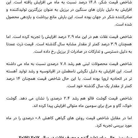
شاخص قیمت شکر، 14.8 درصد نسبت به ماه می افزایش یافته است. این
افزایش به دلیل باران های سنگین در برزیل به عنوان بزرگترین تولیدکننده و
صادرکننده شکر در جهان بوده است. این بارش مانع برداشت و بازدهی محصول
شده است.
شاخص قیمت غلات هم در این ماه 2.9 درصد افزایش را تجربه کرده است. اما
همچنان 3.9 درصد کمتر از مقدار مشابه سال گذشته است. قیمت ذرت عمدتا
به دلیل دسترسی و تدارکات در صادرات از برزیل رخ داده است.
جستجو
شاخص قیمت محصولات لبنی هم رشد 7.8 درصدی نسبت به ماه می داشته
است. این افزایش به دلیل نگرشی نامطمئن در اقیانوسیه و رشد تولید آهسته
تر در اتحادیه اروپا بوده است. با این حال شاخص قیمت همچنان 14 درصد
کمتر از مقدار یک سال گذشته خود است.
شاخص قیمت گوشت فائو هم رشد 2.4 درصدی را نشان می دهد. گوشت
خوک، گاو و مرغ برای سومین ماه متوالی افزایش پیدا کرده اند.
اما در مقابل شاخص قیمت روغن های گیاهی کاهش 0.8 درصدی را در ماه
مورد بررسی تجربه کرد.
پیش بینی عالی برای تولید گندم و مصرف غلات در سال 2017 تا2016