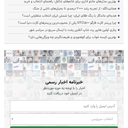
بهترین مدل‌های مانتو اداری برای خانم‌های شاغل؛ راهنمای انتخاب و خرید
هماتیت‌گلد؛ از تجربه رشد ۲۰۰۰ درصدی تا بحران‌های ناشی از جنگ
هدیه‌ای ماندگار با رنگ طلای ایران؛ چرا شمش ایران انتخاب متفاوتی است؟
چرا پرینتر کارت فارگو DTC1500 یکی از محبوب‌ترین پرینترهای کارت دنیا است؟
پتاری اولین هایپر پت شاپ آنلاین رشت با ارسال سریع در سراسر شهر
بهترین کیسه خواب برای کوهنوردی و طبیعت‌گردی چه ویژگی‌هایی دارد؟
خبرنامه اخبار رسمی
اخبار را با توجه به حوزه موردنظر
در ایمیل خود دریافت کنید
انتخاب سرویس