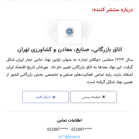
درباره منتشر کننده:
اتاق بازرگانی، صنایع، معادن و کشاورزی تهران
سال 1263 مجلس «وکلای تجار» به عنوان اولین نهاد حامی تجار ایران شکل
گرفت. این نهاد بعدها به اتاق بازرگانی تغییر نام داد. مورخان تاریخ اقتصاد ایران
اعتقاد دارند، پایه تمامی فعالیت‌های صنفی و تخصصی بخش بازرگانی کشور از
همین نهاد شکل گرفته است.
صفحه رسمی
دنبال کنید
اطلاعات تماس
-
021887*****
021887*****
in**@tccim.ir