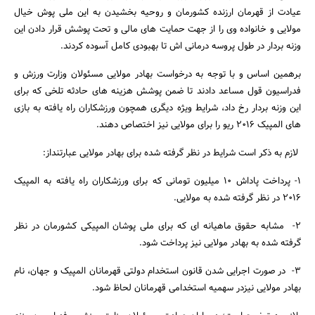
عیادت از قهرمان ارزنده کشورمان و روحیه بخشیدن به این ملی پوش خیال
مولایی و خانواده وی را از جهت حمایت های مالی و تحت پوشش قرار دادن این
وزنه بردار در طول پروسه درمانی اش تا بهبودی کامل آسوده کردند.
برهمین اساس و با توجه به درخواست بهادر مولایی مسئولان وزارت ورزش و
فدراسیون قول مساعد دادند تا ضمن پوشش هزینه های حادثه تلخی که برای
این وزنه بردار رخ داد، شرایط ویژه دیگری همچون ورزشکاران راه یافته به بازی
های المپیک 2016 ریو را برای مولایی نیز اختصاص دهند.
جستجو
لازم به ذکر است شرایط در نظر گرفته شده برای بهادر مولایی عبارتنداز:
1- پرداخت پاداش 10 میلیون تومانی که برای ورزشکاران راه یافته به المپیک
2016 در نظر گرفته شده به مولایی.
2- مشابه حقوق ماهیانه ای که برای ملی پوشان المپیکی کشورمان در نظر
گرفته شده به بهادر مولایی نیز پرداخت شود.
3- در صورت اجرایی شدن قانون استخدام دولتی قهرمانان المپیک و جهان، نام
بهادر مولایی نیزدر سهمیه استخدامی قهرمانان لحاظ شود.