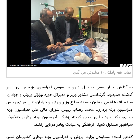
بانک، بیمه و سرمایه
مسکن و ساختمان
بهادر هم پاداش 10 میلیونی می گیرد
به گزارش اخبار رسمی به نقل از روابط عمومی فدراسیون وزنه برداری؛ روز
گذشته حمیدرضا گرشاسبی مشاور وزیر و مدیرکل حوزه وزارتی ورزش و جوانان،
سیدمناف هاشمی معاون توسعه منابع وزیر ورزش و جوانان، علی مرادی رییس
فدراسیون وزنه برداری، محمد زهتاب رییس شورای عالی فنی فدراسیون وزنه
برداری، دکتر داود باقری رییس کمیته پزشکی فدراسیون وزنه برداری وغلامرضا
سیاهپور مسئول کمیته فرهنگی به عیادت بهادر مولایی رفتند.
گفتنی است؛ مسئولان وزارت ورزش و فدراسیون وزنه برداری کشورمان ضمن