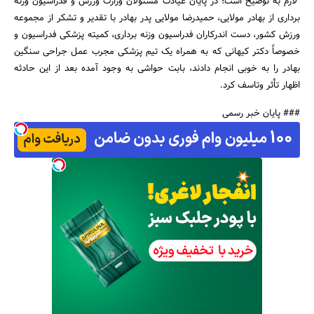
لازم به توضیح است؛ در پایان عیادت مسئولان وزارت ورزش و فدراسیون وزنه
برداری از بهادر مولایی، حمیدرضا مولایی پدر بهادر با تقدیر و تشکر از مجموعه
ورزش کشور، دست اندرکاران فدراسیون وزنه برداری، کمیته پزشکی فدراسیون و
خصوصاً دکتر کیهانی که به همراه یک تیم پزشکی مجرب عمل جراحی سنگین
بهادر را به خوبی انجام دادند، بابت حواشی به وجود آمده بعد از این حادثه
اظهار تأثر وتاسف کرد.
### پایان خبر رسمی