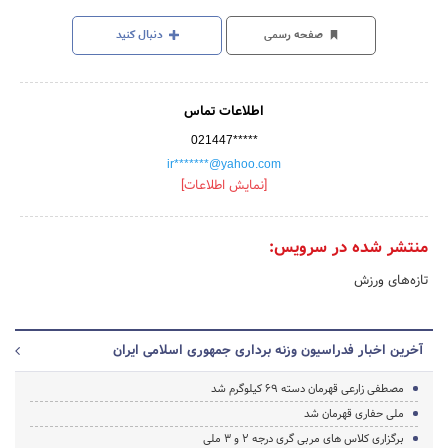
صفحه رسمی
دنبال کنید
اطلاعات تماس
021447*****
ir*******@yahoo.com
[نمایش اطلاعات]
منتشر شده در سرویس:
تازه‌های ورزش
آخرین اخبار فدراسیون وزنه برداری جمهوری اسلامی ایران
مصطفی زارعی قهرمان دسته 69 کیلوگرم شد
ملی حفاری قهرمان شد
برگزاری کلاس های مربی گری درجه 2 و 3 ملی