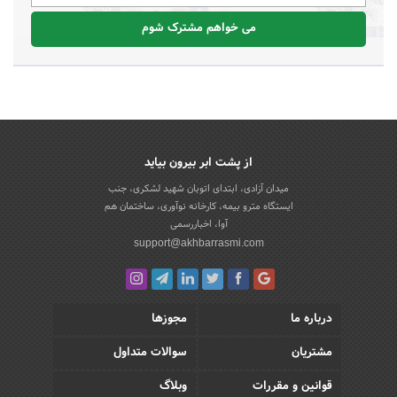
می خواهم مشترک شوم
از پشت ابر بیرون بیاید
میدان آزادی، ابتدای اتوبان شهید لشکری، جنب
ایستگاه مترو بیمه، کارخانه نوآوری، ساختمان هم
آوا، اخباررسمی
support@akhbarrasmi.com
درباره ما
مجوزها
مشتریان
سوالات متداول
قوانین و مقررات
وبلاگ