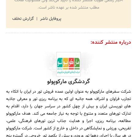
اخبار رسمی هویت منتشر کننده را تایید می‌کند ولی مسئولیت صحت
مطلب منتشر شده بر عهده ناشر است.
پروفایل ناشر
گزارش تخلف
درباره منتشر کننده:
گردشگری مارکوپولو
شرکت سفرهای مارکوپولو به عنوان اولین عمده فروش تور در ایران با اتکاء به
تجارب فراوان و اشراف همه جانبه ای که به برنامه ریزی تور و معرفی جاذبه
های توریستی ایران و بیش از چهل کشور در سراسر جهان را دارد، اقدام به
تدارک تورهای متعدد و متنوع با توجه به نیاز جامعه می کند. هدف مارکوپولو
مطالعه، برنامه ریزی، اجرا و هدایت جذاب ترین تورهای فرهنگی، علمی،
تفریحی، ورزشی و نمایشگاهی در داخل و خارج از کشور است. شرکت مارکوپولو
در هر سال با اجرای دهها تور ورودی و بیش از یکصد تور خروجی در گستره پنج