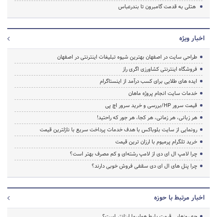
هتلی به قدمت گامبرون تا بندرعباس
اخبار ویژه
طراحی سایت در اصفهان بهترین شیوه تبلیغات اینترنتی در اصفهان
فروشگاه اینترنتی کشاورزی اگری راز
ایده های طلایی برای کسب درآمد از اینستاگرام
خدمات سایت انجام پروژه ماهان
قیمت سرور HP/بررسی و خرید سرور اچ پی
هر زبانی، هر زمانی، هر کجا، هر جور که راحتید!
رونمایی از سایت بلوباکس با هدف خدمات پرداخت سریع با نازلترین قیمت
خرید تلگرام پرمیوم با ارزان ترین قیمت
چرا لامپ ال ای دی از لامپ رشته‌ای و کم مصرف بهتر است؟
چرا پنل های ال ای دی سقفی فروش خوبی دارند؟
اخبار مرتبط با حوزه
چه روزهایی قیمت بلیط هواپیما ارزانتر است؟