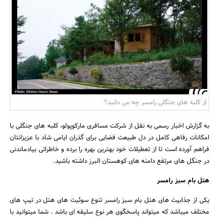
بانک، بیمه و سرمایه
مسکن و ساختمان
از کلبه های جنگلی رامسر چه می دانید؟
به گزارش اخبار رسمی به نقل از شرکت مسافری مارکوپولو، کلبه های جنگلی با
امکانات رفاهی کامل در دل طبیعت فضایی برای گذران ایامی شاد با عزیزانتان
فراهم آورده است تا از تعطیلات خود بهترین بهره را برده و خاطراتی بیادماندنی
در جنگل های مرتفع دامنه های کوهستان البرز داشته باشید.
هتل بام سبز رامسر
یکی از جذابیت های هتل بام سبز رامسر تنوع سوئیت های هتل در تیپ های
مختلف میباشد که میتواند پاسخگوی هر نوع سلیقه ای باشد . شما میتوانید با