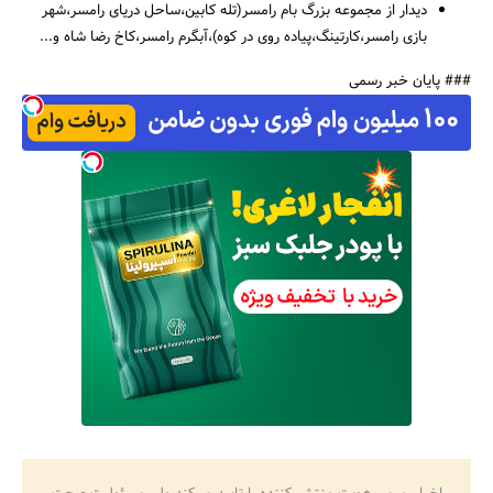
دیدار از مجموعه بزرگ بام رامسر(تله کابین،ساحل دریای رامسر،شهر
بازی رامسر،کارتینگ،پیاده روی در کوه)،آبگرم رامسر،کاخ رضا شاه و...
### پایان خبر رسمی