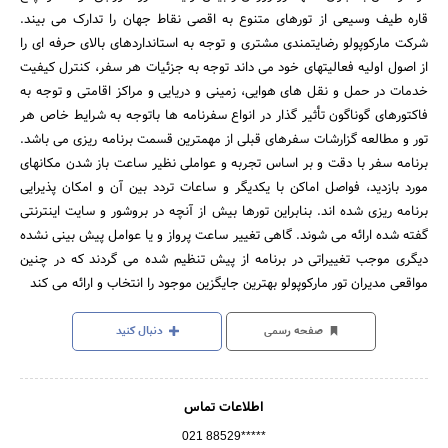
قاره طیف وسیعی از تورهای متنوع به اقصی نقاط جهان را تدارک می بیند.
شرکت مارکوپولو رضایتمندی مشتری و توجه به استانداردهای بالای حرفه ای را
از اصول اولیه فعالیتهای خود می داند توجه به جزئیات هر سفر، کنترل کیفیت
خدمات در حمل و نقل های هوایی، زمینی و دریایی و مراکز اقامتی و توجه به
فاکتورهای گوناگون تأثیر گذار در انواع سفرنامه ها باتوجه به شرایط خاص هر
تور و مطالعه گزارشات سفرهای قبلی از مهمترین قسمت برنامه ریزی می باشد.
برنامه سفر با دقت و بر اساس تجربه و عواملی نظیر ساعت باز شدن مکانهای
مورد بازدید، فواصل اماکن با یکدیگر و ساعات تردد بین آن و امکان پذیرایی
برنامه ریزی شده اند. بنابراین تورها بیش از آنچه در بروشور و سایت اینترنتی
گفته شده ارائه می شوند. گاهی تغییر ساعت پرواز و یا عوامل پیش بینی نشده
دیگری موجب تغییراتی در برنامه از پیش تنظیم شده می گردند که در چنین
مواقعی مدیران تور مارکوپولو بهترین جایگزین موجود را انتخاب و ارائه می کند
صفحه رسمی
دنبال کنید
اطلاعات تماس
021 88529*****