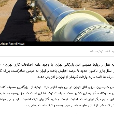
ید فقط ترکیه باشد
 نقل از روابط عمومی اتاق بازرگانی تهران، با وجود ادامه اختلافات گازی تهران - آن
صادرات گاز کشور از ابتدای سال‌جاری تاکنون حدود 9 درصد افزایش یافت و ایران به دومین صادرکننده 
رک ها قصد دارند واردات گازشان از ایران را افزایش دهند.
کمیسیون انرژی اتاق تهران در این باره اظهار کرد: ترکیه از بزرگترین مصرف کنندگ
 صادرکننده گاز به این کشور است. سیاست ترک ها این است که جز روسیه به منبع
این منبع دیگر ایران است. امنیت قیمت و خرید گاز برای ترک اهمیت دارد و می خواه
انی که ناشی از تنش های سیاسی بین روسیه و ترکیه است رهایی یابد.