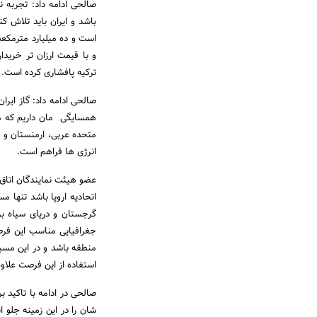
صالحی ادامه داد: تجربه ن
است و ده میلیارد مترمکعب 
و با قیمت ارزان تر خرید
ترکیه پافشاری کرده است.
همسایگی مان داریم که می 
متحده عربی، ارمنستان و گ
انرژی ها فراهم است.
عضو هیئت نمایندگان اتاق ت
اتحادیه اروپا باشد تنها م
گرجستان و دریای سیاه بر
جغرافیایی مناسب این فرصت
منطقه باشد و در این مسیر
استفاده از این فرصت علاوه
صالحی در ادامه با تاکی
شان را در این زمینه جلو ا