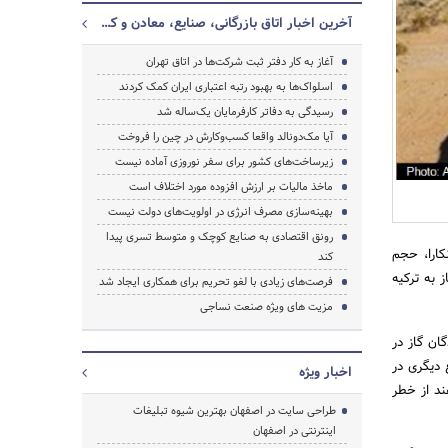
آخرین اخبار اتاق بازرگانی، صنایع، معادن و کشاورزی تهران
آغاز به کار دفتر ثبت شرکت‌ها در اتاق تهران
اسلواک‌ها به بهبود رتبه اعتباری ایران کمک کردند
رسیدگی به دفاتر کارفرمایان یک‌ساله شد
آیا مک‌دونالد واقعا کسب‌وکارش در چین را فروخت
زیرساخت‌های کشور برای سفر نوروزی آماده نیست
جستجو
ماخذ مالیات بر ارزش افزوده مورد اختلاف است
بهینه‌سازی مصرف انرژی در اولویت‌های دولت نیست
رونق اقتصادی به صنایع کوچک و متوسط تسری پیدا
کارا، حجم
کند
بزرگ گاز به ترکیه
فرصت‌های زیادی با لغو تحریم‌ برای همکاری ایجاد شد
مزیت های ویژه صنعت نساجی
ان گاز در
 دیگری در
اخبار ویژه
ند از خطر
طراحی سایت در اصفهان بهترین شیوه تبلیغات
اینترنتی در اصفهان