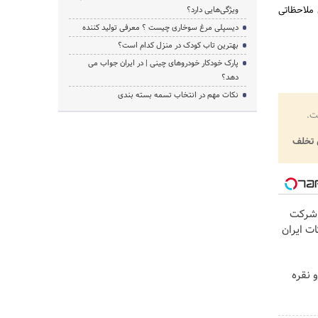
 ملاحظاتی
ویژگی‌هایی دارد؟
دیسپلی مرغ سوخاری چیست ؟ معرفی تولید کننده
بهترین تاب کودک در منزل کدام است؟
پارک خودکار خودروهای چینی | در ایران جواب می
دهد؟
نکات مهم در انتخاب تسمه بسته بندی
ت.
تخلف
 شرکت
 اشتراکات ایران
 نقره