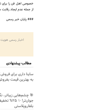
خصوصی اهل فن را برای تحق
از جمله عدم ایجاد رقابت 
### پایان خبر رسمی
اخبار رسمی هویت 
مطالب پیشنهادی
ساینا داری برای فروش؟ 
به بهترین قیمت بفروش
🎯 چشم‌هایی زیباتر، ن
جوان‌تر! ✨ 25% تخ
بلفاروپلاستی