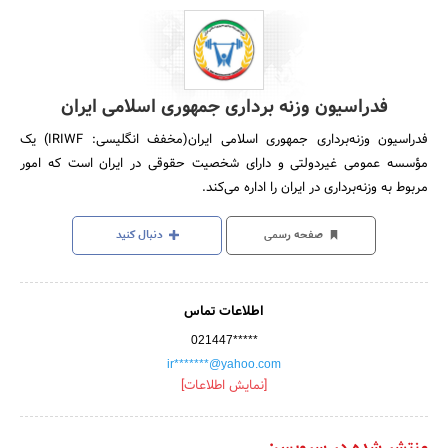
فدراسیون وزنه برداری جمهوری اسلامی ایران
فدراسیون وزنه‌برداری جمهوری اسلامی ایران(مخفف انگلیسی: IRIWF) یک
مؤسسه عمومی غیردولتی و دارای شخصیت حقوقی در ایران است که امور
مربوط به وزنه‌برداری در ایران را اداره می‌کند.
صفحه رسمی
دنبال کنید
اطلاعات تماس
021447*****
ir*******@yahoo.com
[نمایش اطلاعات]
منتشر شده در سرویس: