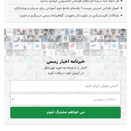
هر آنچه باید درباره کارت‌های فوتبالی کلکسیونی کیمدی بدانید
اصول طراحی تمرینی چیست؟ راهنمای جامع دوره آموزشی برای مربیان و ورزشکاران
پایه‌گذار کلیستنیکس در شهرستان رامهرمز، گواهینامه رسمی مربیگری و داوری
خبرنامه اخبار رسمی
اخبار را با توجه به حوزه موردنظر
در ایمیل خود دریافت کنید
انتخاب سرویس
می خواهم مشترک شوم