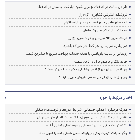
طراحی سایت در اصفهان بهترین شیوه تبلیغات اینترنتی در اصفهان
فروشگاه اینترنتی کشاورزی اگری راز
ایده های طلایی برای کسب درآمد از اینستاگرام
خدمات سایت انجام پروژه ماهان
قیمت سرور HP/بررسی و خرید سرور اچ پی
هر زبانی، هر زمانی، هر کجا، هر جور که راحتید!
رونمایی از سایت بلوباکس با هدف خدمات پرداخت سریع با نازلترین قیمت
خرید تلگرام پرمیوم با ارزان ترین قیمت
چرا لامپ ال ای دی از لامپ رشته‌ای و کم مصرف بهتر است؟
چرا پنل های ال ای دی سقفی فروش خوبی دارند؟
اخبار مرتبط با حوزه
مدرک مربیگری آمادگی جسمانی؛ شرایط، دوره‌ها و فرصت‌های شغلی
تقدیر از تیم گشایش مسیر «چهل‌سالگی» باشگاه کوهنوردی تهران
رشته تربیت بدنی: مسیر تحصیلی و فرصت‌های شغلی آینده
چگونه رشته تربیت بدنی می‌تواند مسیر شغلی شما را تغییر دهد