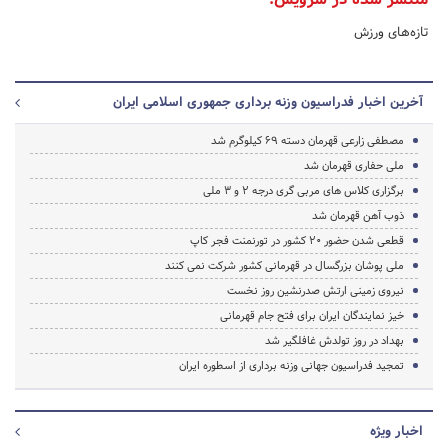
تازه‌های ورزش
آخرین اخبار فدراسیون وزنه برداری جمهوری اسلامی ایران
مصطفی زارعی قهرمان دسته 69 کیلوگرم شد
ملی حفاری قهرمان شد
برگزاری کلاس های مربی گری درجه 2 و 3 ملی
ذوب آهن قهرمان شد
قطعی شدن حضور 20 کشور در تورنمنت فجر کاپ
ملی پوشان بزرگسال در قهرمانی کشور شرکت نمی کنند
نیروی زمینی ارتش صدرنشین روز نخست
خیز نمایندگان ایران برای فتح جام قهرمانی
بهداد در روز تولدش غافلگیر شد
تمجید فدراسیون جهانی وزنه برداری از اسطوره ایران
اخبار ویژه