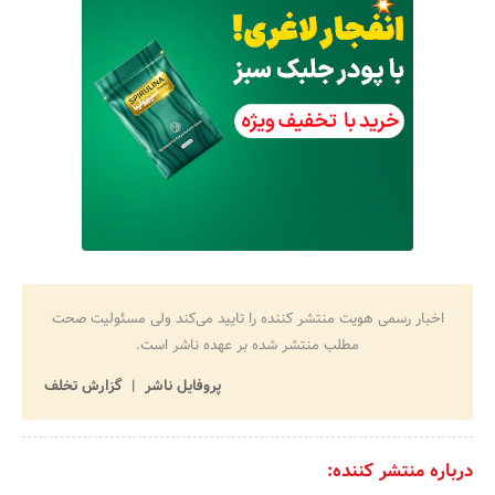
اخبار رسمی هویت منتشر کننده را تایید می‌کند ولی مسئولیت صحت
مطلب منتشر شده بر عهده ناشر است.
پروفایل ناشر
گزارش تخلف
درباره منتشر کننده: