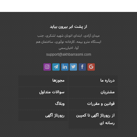
از پشت ابر بیرون بیاید
میدان آزادی، ابتدای اتوبان شهید لشکری، جنب
ایستگاه مترو بیمه، کارخانه نوآوری، ساختمان هم
آوا، اخباررسمی
support@akhbarrasmi.com
درباره ما
مجوزها
مشتریان
سوالات متداول
قوانین و مقررات
وبلاگ
از رپورتاژ آگهی تا کمپین
رپورتاژ آگهی
رسانه ای