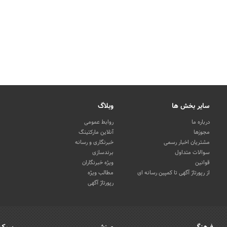
سایر بخش ها
وبلاگ
درباره ما
روابط عمومی
مجوزها
آنلاین مارکتینگ
مشتریان اخبار رسمی
خبرنگاری و رسانه
سوالات متداول
برندسازی
قوانین
ویژه خبرنگاران
از رپورتاژ آگهی تا کمپین رسانه ای
مطالب ویژه
رپورتاژ آگهی