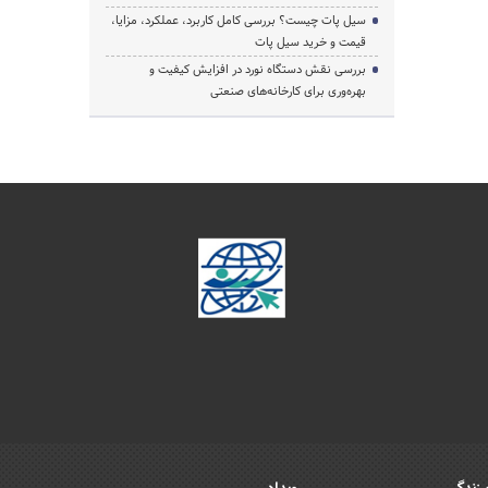
سیل پات چیست؟ بررسی کامل کاربرد، عملکرد، مزایا،
قیمت و خرید سیل پات
بررسی نقش دستگاه نورد در افزایش کیفیت و
بهره‌وری برای کارخانه‌های صنعتی