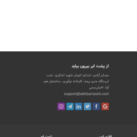
از پشت ابر بیرون بیاید
میدان آزادی، ابتدای اتوبان شهید لشکری، جنب
ایستگاه مترو بیمه، کارخانه نوآوری، ساختمان هم
آوا، اخباررسمی
support@akhbarrasmi.com