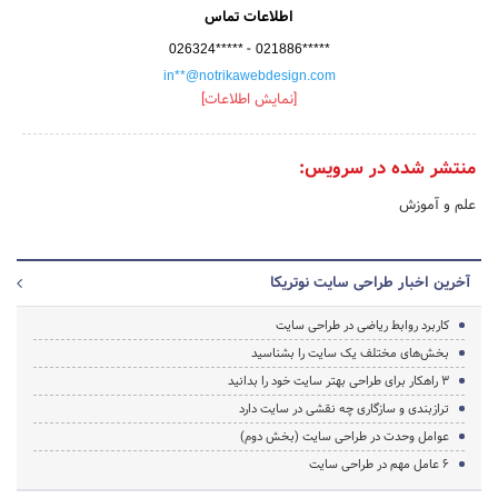
اطلاعات تماس
-
026324*****
021886*****
in**@notrikawebdesign.com
[نمایش اطلاعات]
منتشر شده در سرویس:
علم و آموزش
آخرین اخبار طراحی سایت نوتریکا
کاربرد روابط ریاضی در طراحی سایت
بخش‌های مختلف یک سایت را بشناسید
3 راهکار برای طراحی بهتر سایت خود را بدانید
ترازبندی و سازگاری چه نقشی در سایت دارد
عوامل وحدت در طراحی سایت (بخش دوم)
6 عامل مهم در طراحی سایت