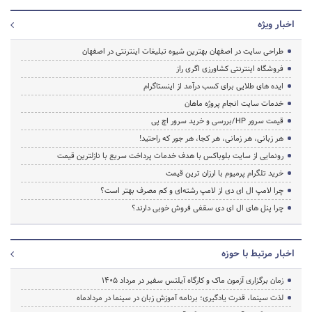
اخبار ویژه
طراحی سایت در اصفهان بهترین شیوه تبلیغات اینترنتی در اصفهان
فروشگاه اینترنتی کشاورزی اگری راز
ایده های طلایی برای کسب درآمد از اینستاگرام
خدمات سایت انجام پروژه ماهان
قیمت سرور HP/بررسی و خرید سرور اچ پی
هر زبانی، هر زمانی، هر کجا، هر جور که راحتید!
رونمایی از سایت بلوباکس با هدف خدمات پرداخت سریع با نازلترین قیمت
خرید تلگرام پرمیوم با ارزان ترین قیمت
چرا لامپ ال ای دی از لامپ رشته‌ای و کم مصرف بهتر است؟
چرا پنل های ال ای دی سقفی فروش خوبی دارند؟
اخبار مرتبط با حوزه
زمان برگزاری آزمون ماک و کارگاه آیلتس سفیر در مرداد 1405
لذت سینما، قدرت یادگیری؛ برنامه آموزش زبان در سینما در مردادماه