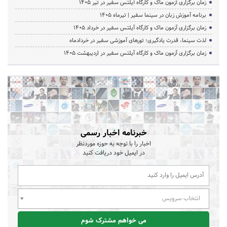
زمان برگزاری آزمون ماک و کارگاه آیلتس سفیر در تیر 1405
برنامه آموزش زبان در سینما سفیر | تیرماه ۱۴۰۵
زمان برگزاری آزمون ماک و کارگاه آیلتس سفیر در خرداد 1405
لذت سینما، قدرت یادگیری؛ تورهای آموزشی سفیر در خردادماه
زمان برگزاری آزمون ماک و کارگاه آیلتس سفیر در اردیبهشت 1405
خبرنامه اخبار رسمی
اخبار را با توجه به حوزه موردنظر
در ایمیل خود دریافت کنید
انتخاب سرویس
می خواهم مشترک شوم