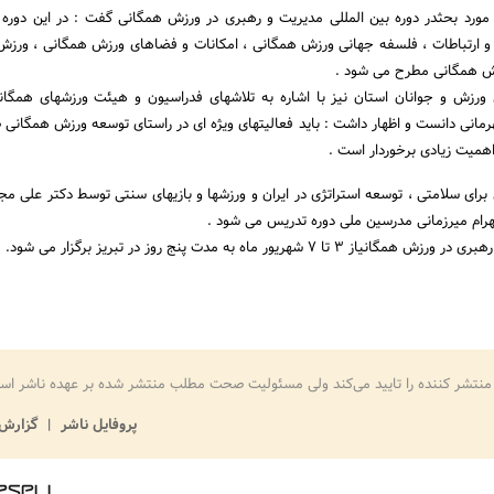
د بحثدر دوره بین المللی مدیریت و رهبری در ورزش همگانی گفت : در این دوره 
بی و ارتباطات ، فلسفه جهانی ورزش همگانی ، امکانات و فضاهای ورزش همگانی ، ورزش
زش همگانی مطرح می شود .
 ورزش و جوانان استان نیز با اشاره به تلاشهای فدراسیون و هیئت ورزشهای همگا
رمانی دانست و اظهار داشت : باید فعالیتهای ویژه ای در راستای توسعه ورزش همگانی ص
اهمیت زیادی برخوردار است .
ی سلامتی ، توسعه استراتژی در ایران و ورزشها و بازیهای سنتی توسط دکتر علی مجدآ
رام میرزمانی مدرسین ملی دوره تدریس می شود .
 7 شهریور ماه به مدت پنج روز در تبریز برگزار می شود.
منتشر کننده را تایید می‌کند ولی مسئولیت صحت مطلب منتشر شده بر عهده ناشر اس
پروفایل ناشر
گزارش 