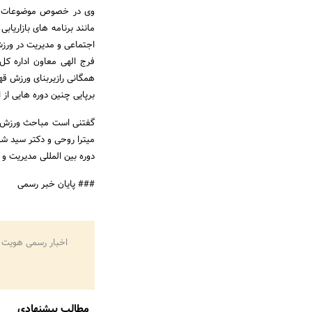
وی در خصوص موضوعات مور
مانند برنامه های بازاریا
اجتماعی و مدیریت در ور
فرج الهی معاون اداره کل
همگانی رازیربنای ورزش قه
برپایی چنین دوره هایی از 
گفتنی است مباحث ورزش برا
میترا روحی و دکتر سید شه
دوره بین المللی مدیریت و رهبری در ورزش همگانیاز 3 تا
### پایان خبر رسمی
اخبار رسمی هویت 
مطالب پیشنهادی