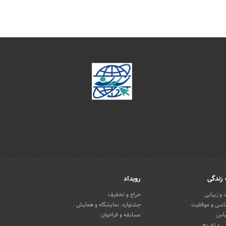
زندگی
رویداد
و زیبایی
حراج و تخفیف
اسی و موفقیت
جشنواره، نمایشگاه و همایش
باس
مسابقه و فراخوان
 و تفریح