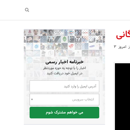
انی
ششمین دوره بین المللی مدیریت و رهبری در ورزش همگانی از امروز 3
خبرنامه اخبار رسمی
اخبار را با توجه به حوزه موردنظر
در ایمیل خود دریافت کنید
انتخاب سرویس
می خواهم مشترک شوم