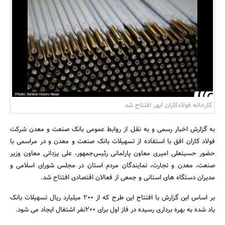
بانک، بیمه و سرمایه
مسکن و ساختمان
کارخانه فولادکاران ابهر افتتاح شد
به گزارش اخبار رسمی و به نقل از روابط عمومی بانک صنعت و معدن شرکت
فولاد کاران افق با استفاده از تسهیلات بانک صنعت و معدن و در مراسمی با
حضور حسینعلی امیری معاون پارلمانی رئیس‌جمهور، علی یزدانی معاون وزیر
صنعت، معدن و تجارت، نمایندگان مردم استان در مجلس شورای اسلامی و
مدیران دستگاه های استانی و جمعی از فعالان اقتصادی افتتاح شد.
بر اساس این گزارش با افتتاح این طرح که از 200 میلیارد ریال تسهیلات بانک
یاد شده به بهره برداری رسیده در فاز اول برای 200نفر اشتغال ایجاد می شود.