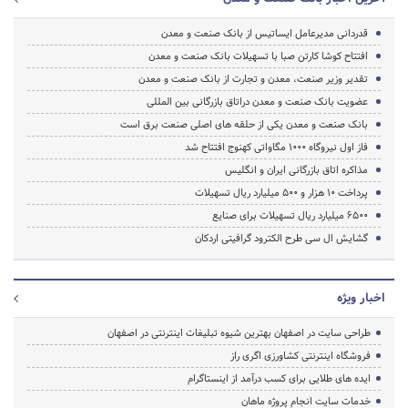
قدردانی مدیرعامل ایساتیس از بانک صنعت و معدن
افتتاح کوشا کارتن صبا با تسهیلات بانک صنعت و معدن
تقدیر وزیر صنعت، معدن و تجارت از بانک صنعت و معدن
عضویت بانک صنعت و معدن دراتاق بازرگانی بین ‏المللی
بانک صنعت و معدن یکی از حلقه های اصلی صنعت برق است
فاز اول نیروگاه 1000 مگاواتی کهنوج افتتاح شد
مذاکره اتاق بازرگانی ایران و انگلیس
پرداخت 10 هزار و 500 میلیارد ریال تسهیلات
6500 میلیارد ریال تسهیلات برای صنایع
گشایش ال سی طرح الکترود گرافیتی اردکان
اخبار ویژه
طراحی سایت در اصفهان بهترین شیوه تبلیغات اینترنتی در اصفهان
فروشگاه اینترنتی کشاورزی اگری راز
ایده های طلایی برای کسب درآمد از اینستاگرام
خدمات سایت انجام پروژه ماهان