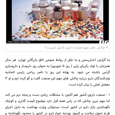
بانک، بیمه و سرمایه
مسکن و ساختمان
3 چالش های مهم صنعت داروی کشور چیست؟
به گزارش اخباررسمی و به نقل از روابط عمومی اتاق بازرگانی تهران، هر سال
همزمان با تولد زکریای رازی ( روز 5 شهریور) به عنوان روز داروساز و داروسازی
گرامی داشته می شود. به بهانه این روز با ناصر ریاحی رئیس اتحادیه
واردکنندگان دارو درباره چالش های مهم این صنعت گفت و گو کرده ایم و او 3
معضل اصلی را بیان کرده است:
1 - صنعت داروی کشور هم اکنون با مشکلات زیادی دست و پنجه نرم می کند
اما مهم ترین چالش که در راس همه قرار دارد موضوع قیمت گذاری و کوچک
نگهداشتن بازار دارو در کشور است؛ مسئولان وزارت بهداشت به دلیل اجرای
طرح تحول سلامت و کمبود بودجه تنوع دارو در کشور را محدود نگهداشته و