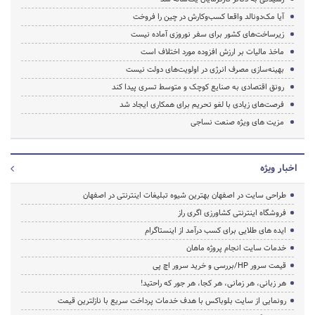
آیا مک‌دونالد واقعا کسب‌وکارش در چین را فروخت
زیرساخت‌های کشور برای سفر نوروزی آماده نیست
ماخذ مالیات بر ارزش افزوده مورد اختلاف است
بهینه‌سازی مصرف انرژی در اولویت‌های دولت نیست
رونق اقتصادی به صنایع کوچک و متوسط تسری پیدا کند
فرصت‌های زیادی با لغو تحریم‌ برای همکاری ایجاد شد
مزیت های ویژه صنعت نساجی
اخبار ویژه
طراحی سایت در اصفهان بهترین شیوه تبلیغات اینترنتی در اصفهان
فروشگاه اینترنتی کشاورزی اگری راز
ایده های طلایی برای کسب درآمد از اینستاگرام
خدمات سایت انجام پروژه ماهان
قیمت سرور HP/بررسی و خرید سرور اچ پی
هر زبانی، هر زمانی، هر کجا، هر جور که راحتید!
رونمایی از سایت بلوباکس با هدف خدمات پرداخت سریع با نازلترین قیمت