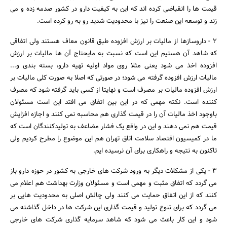
قیمت ها را انقباضی کرده اند که این به کیفیت دارو در کشور صدمه زده و می
زند و توسعه این صنعت را نیز با محدودیت شدید رو به رو کرده است.
2 - داروسازها از مالیات بر ارزش افزوده طبق قانون معاف هستند ولی اتفاقی
که شاهد آن هستیم این است که نسبت به مایحتاج آن ها مالیات بر ارزش
افزوده اخذ می شود یعنی مثلا روی مواد اولیه تهیه دارو، بسته بندی و...
مالیات ارزش افزوده گرفته می شود؛ در صورتی که اصلا به صورت کلی مالیات بر
ارزش افزوده مالیات بر مصرف است و نهایتا از کسی باید گرفته شود که مصرف
جستجو
کننده است. نکته مهمی که در این بین اتفاق می افتد این است مسئولان
باوجود اخذ مالیات آن را در قیمت گذاری هم محاسبه نمی کنند و اجازه افزایش
قیمت هم نمی دهند و این در واقع یک فشار مضاعف به تولیدکنندگان است که
ما در کمیسیون اقتصاد سلامت اتاق تهران هم این موضوع را مطرح کردیم ولی
تاکنون به نتیجه و راهکاری برای آن نرسیده ایم.
3 - یکی از مشکلات دیگر به ورود شرکت های خارجی به کشور در حوزه دارو باز
می گردد که اتفاق مثبت و مهمی است و مسئولان وزارت بهداشت هم اعلام می
کنند که از این اتفاق حمایت می کنند ولی چالش اصلی به محدودیت هایی بر
می گردد که برای تنوع تولید و قیمت گذاری این شرکت ها در داخل گذاشته می
شود و این کار باعث می شود که شاهد سرمایه گذاری شرکت های خارجی