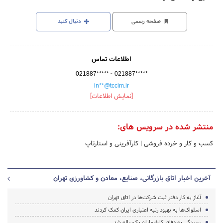
صفحه رسمی
دنبال کنید
اطلاعات تماس
-
021887*****
021887*****
in**@tccim.ir
[نمایش اطلاعات]
منتشر شده در سرویس های:
کسب و کار و خرده فروشی
|
کارآفرینی و استارتاپ
آخرین اخبار اتاق بازرگانی، صنایع، معادن و کشاورزی تهران
آغاز به کار دفتر ثبت شرکت‌ها در اتاق تهران
اسلواک‌ها به بهبود رتبه اعتباری ایران کمک کردند
رسیدگی به دفاتر کارفرمایان یک‌ساله شد