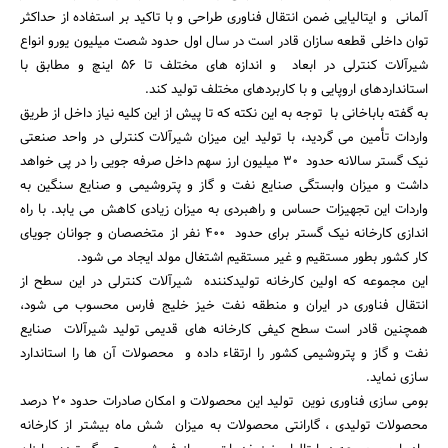
آلمانی و ایتالیایی ضمن انتقال فناوری طراحی و با تاکید بر استفاده از حداکثر
توان داخلی قطعه سازان قادر است در سال اول حدود شصت میلیون یورو انواع
شیرآلات کنترلی در ابعاد و اندازه های مختلف تا 56 اینچ و مطابق با
استانداردهای اروپایی و با کاربردهای مختلف تولید کند.
به گفته باباخانی با توجه به این نکته که تا پیش از این کلیه نیاز داخل از طریق
واردات تأمین می گردید، با تولید این میزان شیرآلات کنترلی در واحد صنعتی
نیک گستر سالانه حدود 30 میلیون ارز سهم داخل صرفه جویی را در پی خواهد
داشت و میزان وابستگی صنایع نفت و گاز و پتروشیمی و صنایع سنگین به
جستجو
واردات این تجهیزات حساس و راهبردی به میزان زیادی کاهش می یابد. با راه
اندازی کارخانه نیک گستر برای حدود 400 نفر از متخصصان و جوانان جویای
کار کشور بطور مستقیم و غیر مستقیم اشتغال مولد ایجاد می شود.
این مجموعه که اولین کارخانه تولیدکننده شیرآلات کنترلی در این سطح از
انتقال فناوری در ایران و منطقه نفت خیز خلیج فارس محسوب می شود،
همچنین قادر است سطح کیفی کارخانه های قدیمی تولید شیرآلات صنایع
نفت و گاز و پتروشیمی کشور را ارتقاء داده و محصولات آن ها را استاندارد
سازی نماید.
بومی سازی فناوری نوین تولید این محصولات و امکان صادرات حدود 20 درصد
محصولات تولیدی ، گارانتی محصولات به میزان شش ماه بیشتر از کارخانه