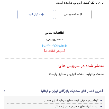
ایران با یک کشور اروپایی درآمده است.
صفحه رسمی
دنبال کنید
اطلاعات تماس
021887*****
ira*******@iiccim.ir
[نمایش اطلاعات]
منتشر شده در سرویس های:
صنعت و تولید
|
نفت، انرژی و صنایع وابسته
آخرین اخبار اتاق مشترک بازرگانی ایران و ایتالیا
کوتاهی در معرفی فرصت های سرمایه گذاری به دنیا
لیست شرکت‌های حاضر در سمینار 20 آذر