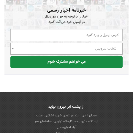
خبرنامه اخبار رسمی
اخبار را با توجه به حوزه موردنظر
در ایمیل خود دریافت کنید
انتخاب سرویس
می خواهم مشترک شوم
از پشت ابر بیرون بیاید
میدان آزادی، ابتدای اتوبان شهید لشکری، جنب
ایستگاه مترو بیمه، کارخانه نوآوری، ساختمان هم
آوا، اخباررسمی