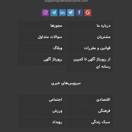
support@akhbarrasmi.com
درباره ما
مجوزها
مشتریان
سوالات متداول
قوانین و مقررات
وبلاگ
از رپورتاژ آگهی تا کمپین
رپورتاژ آگهی
رسانه ای
سرویس‌های خبری
اقتصادی
اجتماعی
فرهنگی
ورزش
سبک زندگی
رویداد