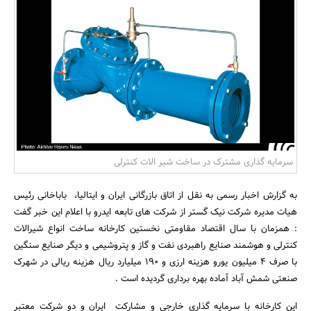
بانک، بیمه و سرمایه
مسکن و ساختمان
سرمایه گذاری مشترک در ساخت شیر الات کنترلی
به گزارش اخبار رسمی به نقل از اتاق بازرگانی ایران و ایتالیا، باباخانی رئیس
هیات مدیره شرکت نیک گستر از شرکت های تابعه ایدرو با اعلام این خبر گفت
: همزمان با سال اقتصاد مقاومتی نخستین کارخانه ساخت انواع شیرالات
کنترلی و هوشمند صنایع راهبردی نفت و گاز و پتروشیمی و دیگر صنایع سنگین
با صرف 4 میلیون یورو هزینه ارزی و 190 میلیارد ریال هزینه ریالی در شهرک
صنعتی شمش آباد آماده بهره برداری گردیده است .
این کارخانه با سرمایه گذاری خارجی و مشارکت ایران و دو شرکت معتبر